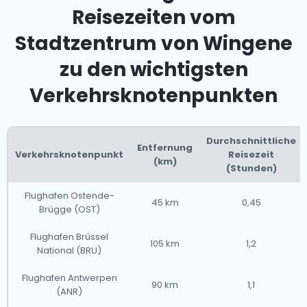
Reisezeiten vom
Stadtzentrum von Wingene
zu den wichtigsten
Verkehrsknotenpunkten
Durchschnittliche
Entfernung
Verkehrsknotenpunkt
Reisezeit
(km)
(Stunden)
Flughafen Ostende-
45 km
0,45
Brügge (OST)
Flughafen Brüssel
105 km
1,2
National (BRU)
Flughafen Antwerpen
90 km
1,1
(ANR)