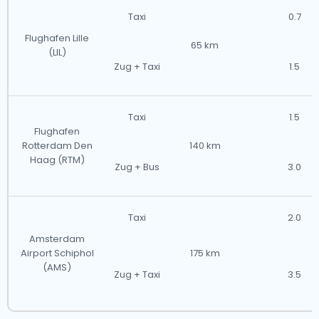
Taxi
0.7
Flughafen Lille
65 km
(LIL)
Zug + Taxi
1.5
Taxi
1.5
Flughafen
Rotterdam Den
140 km
Haag (RTM)
Zug + Bus
3.0
Taxi
2.0
Amsterdam
Airport Schiphol
175 km
(AMS)
Zug + Taxi
3.5