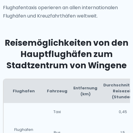
Flughafentaxis operieren an allen internationalen
Flughäfen und Kreuzfahrthäfen weltweit.
Reisemöglichkeiten von den
Hauptflughäfen zum
Stadtzentrum von Wingene
Durchschnitt
Entfernung
Flughafen
Fahrzeug
Reisezeit
(km)
(Stunden
Taxi
0,45
Flughafen
Bus
1,5