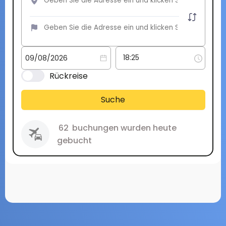
Rückreise
Suche
62
buchungen wurden heute
gebucht