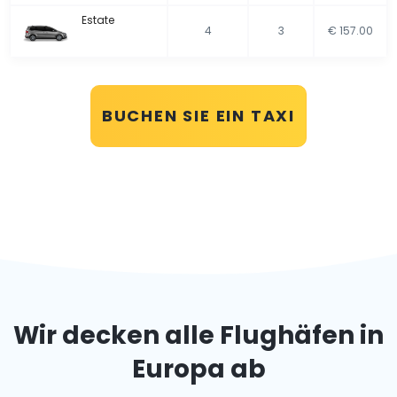
Estate
4
3
€ 157.00
BUCHEN SIE EIN TAXI
Wir decken alle Flughäfen in
Europa ab