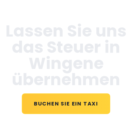
Lassen Sie uns
das Steuer in
Wingene
übernehmen
BUCHEN SIE EIN TAXI