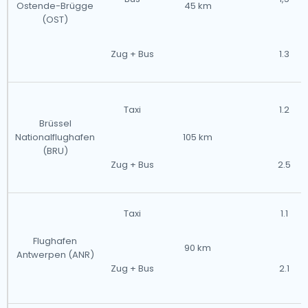
Ostende-Brügge
45 km
(OST)
Zug + Bus
1.3
Taxi
1.2
Brüssel
Nationalflughafen
105 km
(BRU)
Zug + Bus
2.5
Taxi
1.1
Flughafen
90 km
Antwerpen (ANR)
Zug + Bus
2.1