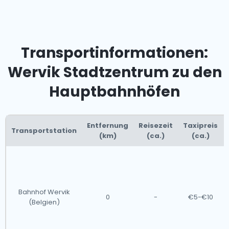
Transportinformationen:
Wervik Stadtzentrum zu den
Hauptbahnhöfen
Entfernung
Reisezeit
Taxipreis
Transportstation
(km)
(ca.)
(ca.)
Bahnhof Wervik
0
-
€5-€10
(Belgien)