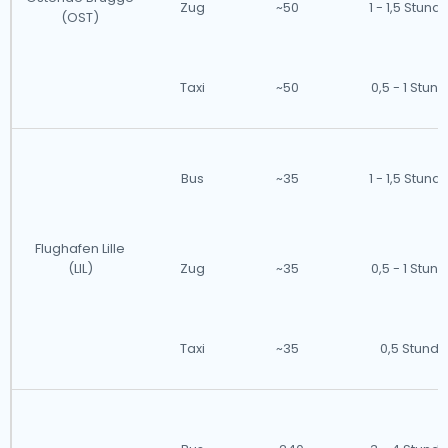
Zug
~50
1 - 1,5 Stund
(OST)
Taxi
~50
0,5 - 1 Stun
Bus
~35
1 - 1,5 Stund
Flughafen Lille
(LIL)
Zug
~35
0,5 - 1 Stun
Taxi
~35
0,5 Stunde