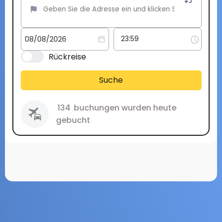
Rückreise
Suche
134
buchungen wurden heute
gebucht