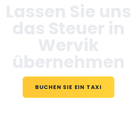
Lassen Sie uns
das Steuer in
Wervik
übernehmen
BUCHEN SIE EIN TAXI