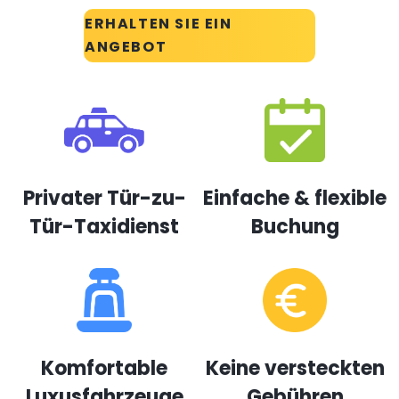
ERHALTEN SIE EIN
ANGEBOT
Privater Tür-zu-
Einfache & flexible
Tür-Taxidienst
Buchung
Komfortable
Keine versteckten
Luxusfahrzeuge
Gebühren