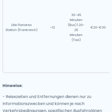
30-45
Minuten
Lille Flandres
(Bus) | 20-
~12
€20-€30
Station (Frankreich)
25
Minuten
(Taxi)
Hinweise:
- Reisezeiten und Entfernungen dienen nur zu
Informationszwecken und können je nach
Verkehrsbedingungen, spezifischen Busfahrplänen