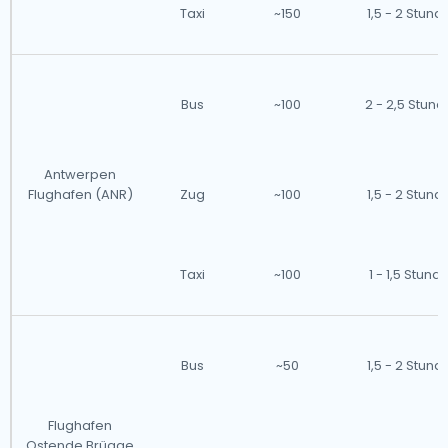
Taxi
~150
1,5 - 2 Stund
Bus
~100
2 - 2,5 Stun
Antwerpen
Flughafen (ANR)
Zug
~100
1,5 - 2 Stund
Taxi
~100
1 - 1,5 Stund
Bus
~50
1,5 - 2 Stund
Flughafen
Ostende Brügge