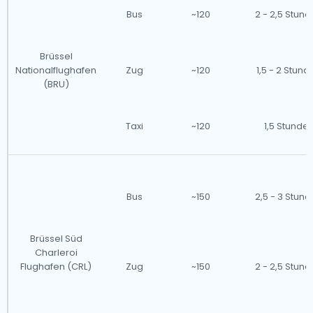
Bus
~120
2 - 2,5 Stun
Brüssel
Nationalflughafen
Zug
~120
1,5 - 2 Stund
(BRU)
Taxi
~120
1,5 Stunde
Bus
~150
2,5 - 3 Stun
Brüssel Süd
Charleroi
Flughafen (CRL)
Zug
~150
2 - 2,5 Stun