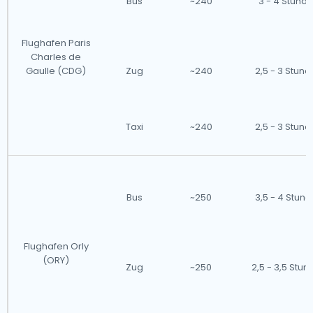
Bus
~240
3 - 4 Stund
Flughafen Paris
Charles de
Gaulle (CDG)
Zug
~240
2,5 - 3 Stun
Taxi
~240
2,5 - 3 Stun
Bus
~250
3,5 - 4 Stun
Flughafen Orly
(ORY)
Zug
~250
2,5 - 3,5 Stu