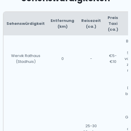
Preis
Entfernung
Reisezeit
Sehenswürdigkeit
Taxi
(km)
(ca.)
(ca.)
Be
S
Wervik Rathaus
€5-
0
-
von
(Stadhuis)
€10
zu
m
Da
be
S
Gl
b
25-30
a