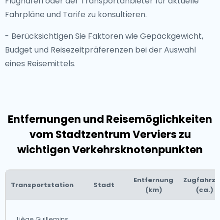
Flughäfen oder der Transportanbieter für aktuelle
Fahrpläne und Tarife zu konsultieren.
- Berücksichtigen Sie Faktoren wie Gepäckgewicht,
Budget und Reisezeitpräferenzen bei der Auswahl
eines Reisemittels.
Entfernungen und Reisemöglichkeiten
vom Stadtzentrum Verviers zu
wichtigen Verkehrsknotenpunkten
Entfernung
Zugfahrze
Transportstation
Stadt
(km)
(ca.)
Liège Guillemins