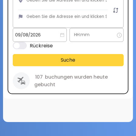
Rückreise
Suche
107
buchungen wurden heute
gebucht