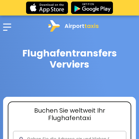
Airport
taxis
Flughafentransfers
Verviers
Buchen Sie weltweit Ihr
Flughafentaxi