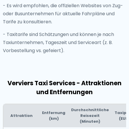
- Es wird empfohlen, die offiziellen Websites von Zug-
oder Busunternehmen für aktuelle Fahrpläne und
Tarife zu konsultieren.
- Taxitarife sind Schätzungen und können je nach
Taxiunternehmen, Tageszeit und Serviceart (z. B.
Vorbestellung vs. gefeiert).
Verviers Taxi Services - Attraktionen
und Entfernungen
Durchschnittliche
Entfernung
Taxipr
Attraktion
Reisezeit
(km)
(EUR
(Minuten)