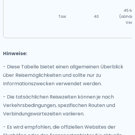
45 Mi
Taxi
40
(abhän
Verk
Hinweise:
- Diese Tabelle bietet einen allgemeinen Überblick
über Reisemöglichkeiten und sollte nur zu
Informationszwecken verwendet werden.
- Die tatsächlichen Reisezeiten können je nach
Verkehrsbedingungen, spezifischen Routen und
Verbindungswartezeiten variieren.
- Es wird empfohlen, die offiziellen Websites der