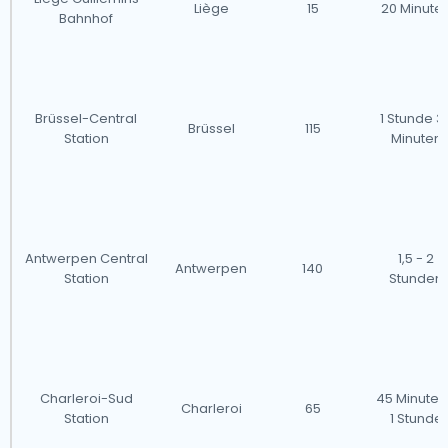
Liège
15
20 Minute
Bahnhof
Brüssel-Central
1 Stunde 3
Brüssel
115
Station
Minuten
Antwerpen Central
1,5 - 2
Antwerpen
140
Station
Stunden
Charleroi-Sud
45 Minuten
Charleroi
65
Station
1 Stunde