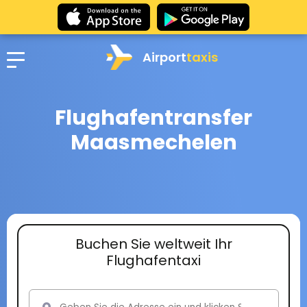
Airport
taxis
Flughafentransfer
Maasmechelen
Buchen Sie weltweit Ihr
Flughafentaxi