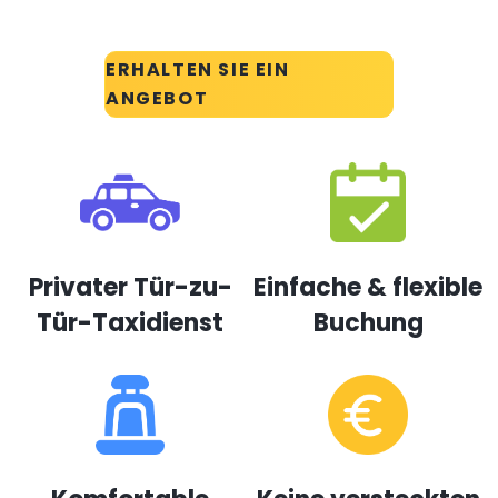
ERHALTEN SIE EIN
ANGEBOT
Privater Tür-zu-
Einfache & flexible
Tür-Taxidienst
Buchung