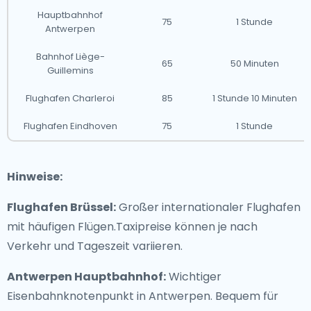
Hauptbahnhof
75
1 Stunde
Antwerpen
Bahnhof Liège-
65
50 Minuten
Guillemins
Flughafen Charleroi
85
1 Stunde 10 Minuten
Flughafen Eindhoven
75
1 Stunde
Hinweise:
Flughafen Brüssel:
Großer internationaler Flughafen
mit häufigen Flügen.Taxipreise können je nach
Verkehr und Tageszeit variieren.
Antwerpen Hauptbahnhof:
Wichtiger
Eisenbahnknotenpunkt in Antwerpen. Bequem für