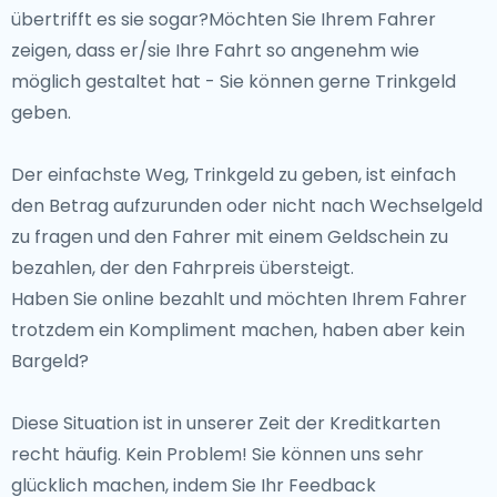
übertrifft es sie sogar?Möchten Sie Ihrem Fahrer
zeigen, dass er/sie Ihre Fahrt so angenehm wie
möglich gestaltet hat - Sie können gerne Trinkgeld
geben.
Der einfachste Weg, Trinkgeld zu geben, ist einfach
den Betrag aufzurunden oder nicht nach Wechselgeld
zu fragen und den Fahrer mit einem Geldschein zu
bezahlen, der den Fahrpreis übersteigt.
Haben Sie online bezahlt und möchten Ihrem Fahrer
trotzdem ein Kompliment machen, haben aber kein
Bargeld?
Diese Situation ist in unserer Zeit der Kreditkarten
recht häufig. Kein Problem! Sie können uns sehr
glücklich machen, indem Sie Ihr Feedback