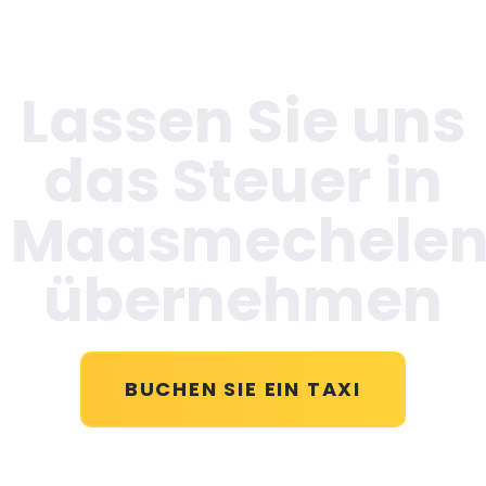
Lassen Sie uns
das Steuer in
Maasmechele
übernehmen
BUCHEN SIE EIN TAXI