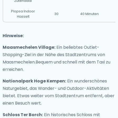
Zutendaal
Plopsa Indoor
30
40 Minuten
Hasselt
Hinweise:
Maasmechelen Village:
Ein beliebtes Outlet-
Shopping-Ziel in der Nähe des Stadtzentrums von
Maasmechelen.Bequem und schnell mit dem Taxi zu
erreichen.
Nationalpark Hoge Kempen:
Ein wunderschönes
Naturgebiet, das Wander- und Outdoor-Aktivitäten
bietet. Etwas weiter vom Stadtzentrum entfernt, aber
einen Besuch wert.
Schloss Ter Borch:
Ein historisches Schloss mit