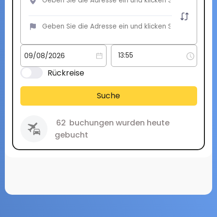
Rückreise
Suche
62
buchungen wurden heute
gebucht