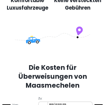
Komfortable
Keine versteckten
Luxusfahrzeuge
Gebühren
Die Kosten für
Überweisungen von
Maasmechelen
Zu:
BRÜSSELER
Von: