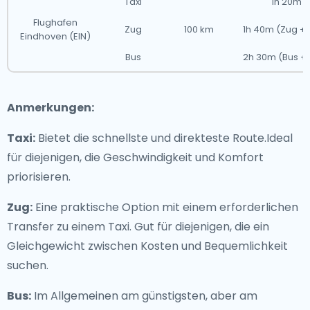
Taxi
1h 20m
Flughafen
Zug
100 km
1h 40m (Zug + 
Eindhoven (EIN)
Bus
2h 30m (Bus + 
Anmerkungen:
Taxi:
Bietet die schnellste und direkteste Route.Ideal
für diejenigen, die Geschwindigkeit und Komfort
priorisieren.
Zug:
Eine praktische Option mit einem erforderlichen
Transfer zu einem Taxi. Gut für diejenigen, die ein
Gleichgewicht zwischen Kosten und Bequemlichkeit
suchen.
Bus:
Im Allgemeinen am günstigsten, aber am