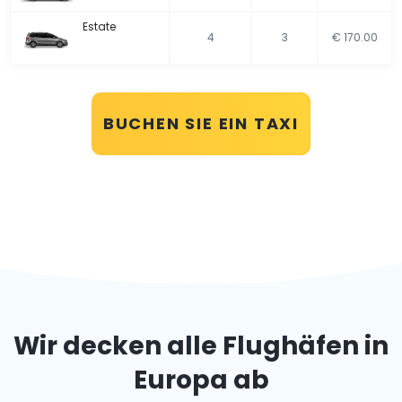
Estate
4
3
€ 170.00
BUCHEN SIE EIN TAXI
Wir decken alle Flughäfen in
Europa ab