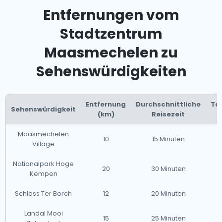
Entfernungen vom
Stadtzentrum
Maasmechelen zu
Sehenswürdigkeiten
Entfernung
Durchschnittliche
Tax
Sehenswürdigkeit
(km)
Reisezeit
Maasmechelen
10
15 Minuten
Village
Nationalpark Hoge
20
30 Minuten
Kempen
Schloss Ter Borch
12
20 Minuten
Landal Mooi
15
25 Minuten