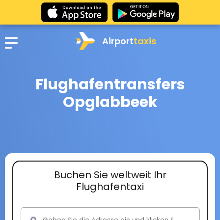
Airport
taxis
Flughafentransfers
Opglabbeek
Buchen Sie weltweit Ihr
Flughafentaxi