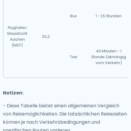
Bus
1 - 1,5 Stunden
Flughafen
Maastricht
32,2
Aachen
(MST)
40 Minuten - 1
Taxi
Stunde (abhängig
vom Verkehr)
Notizen:
- Diese Tabelle bietet einen allgemeinen Vergleich
von Reisemöglichkeiten. Die tatsächlichen Reisezeiten
können je nach Verkehrsbedingungen und
spezifischen Routen variieren.