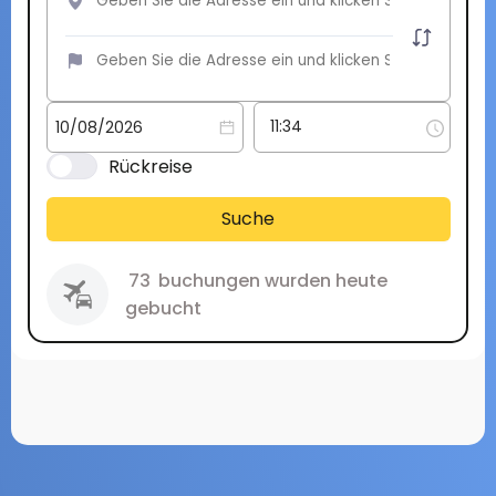
Rückreise
Suche
73
buchungen wurden heute
gebucht