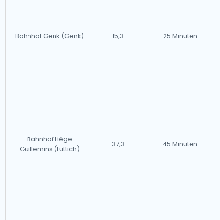
Bahnhof Genk (Genk)
15,3
25 Minuten
Bahnhof Liège
37,3
45 Minuten
Guillemins (Lüttich)