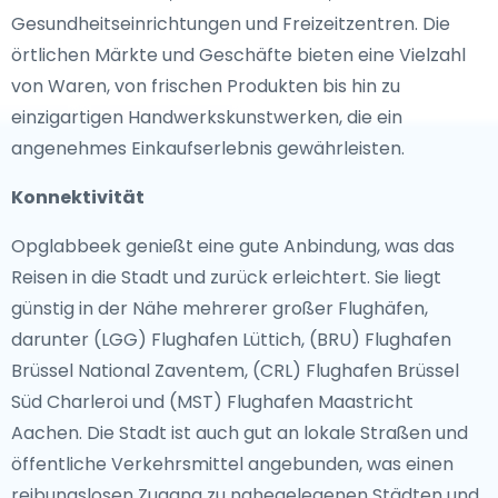
Gesundheitseinrichtungen und Freizeitzentren. Die
örtlichen Märkte und Geschäfte bieten eine Vielzahl
von Waren, von frischen Produkten bis hin zu
einzigartigen Handwerkskunstwerken, die ein
angenehmes Einkaufserlebnis gewährleisten.
Konnektivität
Opglabbeek genießt eine gute Anbindung, was das
Reisen in die Stadt und zurück erleichtert. Sie liegt
günstig in der Nähe mehrerer großer Flughäfen,
darunter (LGG) Flughafen Lüttich, (BRU) Flughafen
Brüssel National Zaventem, (CRL) Flughafen Brüssel
Süd Charleroi und (MST) Flughafen Maastricht
Aachen. Die Stadt ist auch gut an lokale Straßen und
öffentliche Verkehrsmittel angebunden, was einen
reibungslosen Zugang zu nahegelegenen Städten und