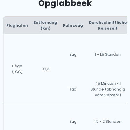
Opglabbeek
Entfernung
Durchschnittliche
Flughafen
Fahrzeug
(km)
Reisezeit
Zug
1 - 1,5 Stunden
Liège
37,3
(LGG)
45 Minuten - 1
Taxi
Stunde (abhängig
vom Verkehr)
Zug
1,5 - 2 Stunden