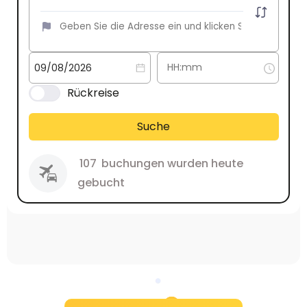
Rückreise
Suche
107
buchungen wurden heute
gebucht