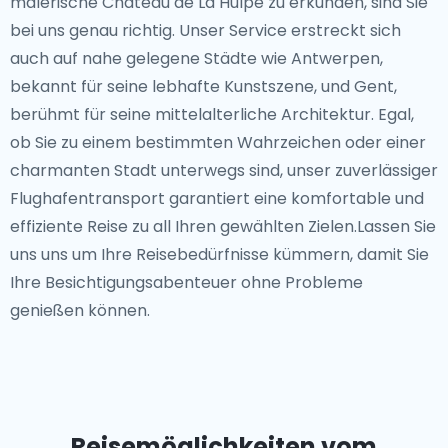
malerische Château de La Hulpe zu erkunden, sind Sie
bei uns genau richtig. Unser Service erstreckt sich
auch auf nahe gelegene Städte wie Antwerpen,
bekannt für seine lebhafte Kunstszene, und Gent,
berühmt für seine mittelalterliche Architektur. Egal,
ob Sie zu einem bestimmten Wahrzeichen oder einer
charmanten Stadt unterwegs sind, unser zuverlässiger
Flughafentransport garantiert eine komfortable und
effiziente Reise zu all Ihren gewählten Zielen.Lassen Sie
uns uns um Ihre Reisebedürfnisse kümmern, damit Sie
Ihre Besichtigungsabenteuer ohne Probleme
genießen können.
Reisemöglichkeiten vom