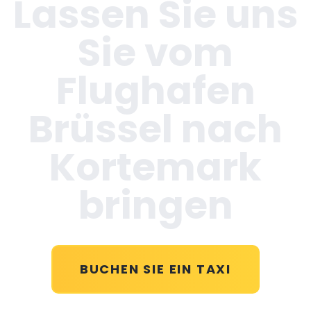
Lassen Sie uns
Sie vom
Flughafen
Brüssel nach
Kortemark
bringen
BUCHEN SIE EIN TAXI