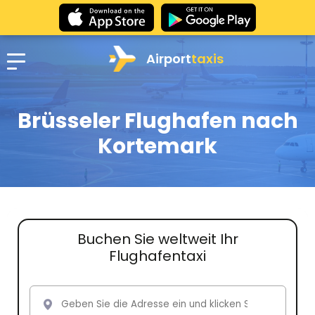
Airport
taxis
Brüsseler Flughafen nach
Kortemark
Buchen Sie weltweit Ihr
Flughafentaxi