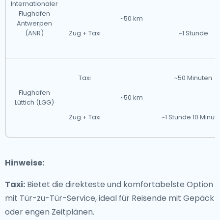
Internationaler
Flughafen
~50 km
Antwerpen
(ANR)
Zug + Taxi
~1 Stunde
Taxi
~50 Minuten
Flughafen
~50 km
Lüttich (LGG)
Zug + Taxi
~1 Stunde 10 Minut
Hinweise:
Taxi:
Bietet die direkteste und komfortabelste Option
mit Tür-zu-Tür-Service, ideal für Reisende mit Gepäck
oder engen Zeitplänen.