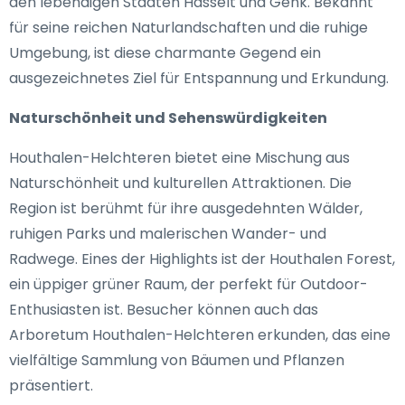
den lebendigen Städten Hasselt und Genk. Bekannt
für seine reichen Naturlandschaften und die ruhige
Umgebung, ist diese charmante Gegend ein
ausgezeichnetes Ziel für Entspannung und Erkundung.
Naturschönheit und Sehenswürdigkeiten
Houthalen-Helchteren bietet eine Mischung aus
Naturschönheit und kulturellen Attraktionen. Die
Region ist berühmt für ihre ausgedehnten Wälder,
ruhigen Parks und malerischen Wander- und
Radwege. Eines der Highlights ist der Houthalen Forest,
ein üppiger grüner Raum, der perfekt für Outdoor-
Enthusiasten ist. Besucher können auch das
Arboretum Houthalen-Helchteren erkunden, das eine
vielfältige Sammlung von Bäumen und Pflanzen
präsentiert.