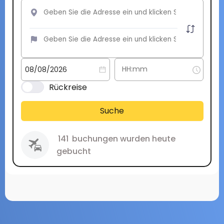
Rückreise
Suche
141
buchungen wurden heute
gebucht