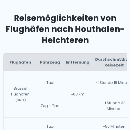
Reisemöglichkeiten von
Flughäfen nach Houthalen-
Helchteren
Durchschnittlic
Flughafen
Fahrzeug
Entfernung
Reisezeit
Taxi
~1 Stunde 15 Minut
Brüssel
Flughafen
~80 km
(BRU)
~1 Stunde 30
Zug + Taxi
Minuten
Taxi
~50 Minuten