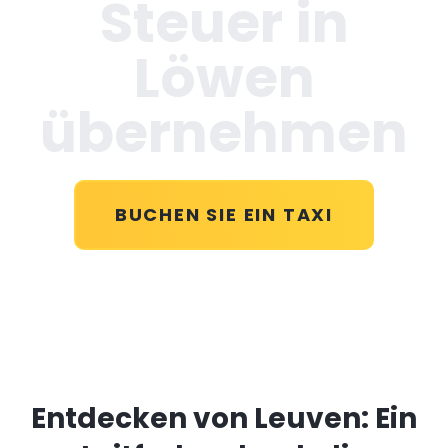
Steuer in
Löwen
übernehmen
BUCHEN SIE EIN TAXI
Entdecken von Leuven: Ein