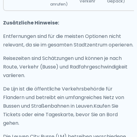
Verkehr
Gepäck)
anrufen)
Zusätzliche Hinweise:
Entfernungen sind für die meisten Optionen nicht
relevant, da sie im gesamten Stadtzentrum operieren.
Reisezeiten sind Schätzungen und können je nach
Route, Verkehr (Busse) und Radfahrgeschwindigkeit
variieren.
De Lijn ist die öffentliche Verkehrsbehörde für
Flandern und betreibt ein umfangreiches Netz von
Bussen und Straßenbahnen in Leuven.Kaufen Sie
Tickets oder eine Tageskarte, bevor Sie an Bord
gehen.
Die Leuven City Busse (LM) betreiben verschiedene