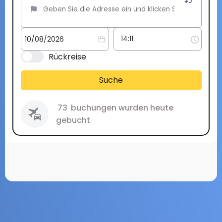
Rückreise
Suche
73
buchungen wurden heute
gebucht