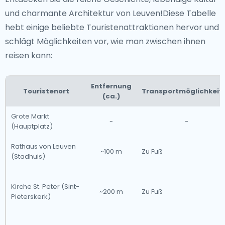
und charmante Architektur von Leuven!Diese Tabelle
hebt einige beliebte Touristenattraktionen hervor und
schlägt Möglichkeiten vor, wie man zwischen ihnen
reisen kann:
Entfernung
Touristenort
Transportmöglichkeit
(ca.)
Grote Markt
-
-
(Hauptplatz)
Rathaus von Leuven
~100 m
Zu Fuß
(Stadhuis)
Kirche St. Peter (Sint-
~200 m
Zu Fuß
Pieterskerk)