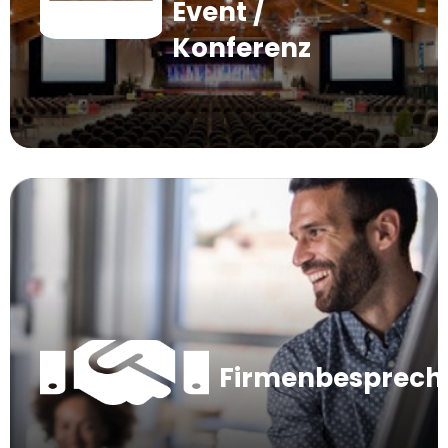
Event /
Konferenz
Firmenbesprec