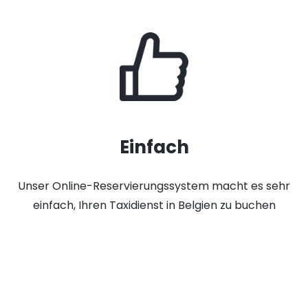
Einfach
Unser Online-Reservierungssystem macht es sehr
einfach, Ihren Taxidienst in Belgien zu buchen