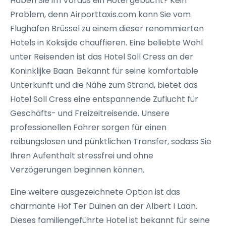
Haben Sie im Voraus ein Hotel gebucht? Kein
Problem, denn Airporttaxis.com kann Sie vom
Flughafen Brüssel zu einem dieser renommierten
Hotels in Koksijde chauffieren. Eine beliebte Wahl
unter Reisenden ist das Hotel Soll Cress an der
Koninklijke Baan. Bekannt für seine komfortable
Unterkunft und die Nähe zum Strand, bietet das
Hotel Soll Cress eine entspannende Zuflucht für
Geschäfts- und Freizeitreisende. Unsere
professionellen Fahrer sorgen für einen
reibungslosen und pünktlichen Transfer, sodass Sie
Ihren Aufenthalt stressfrei und ohne
Verzögerungen beginnen können.
Eine weitere ausgezeichnete Option ist das
charmante Hof Ter Duinen an der Albert I Laan.
Dieses familiengeführte Hotel ist bekannt für seine