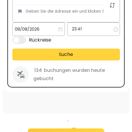
Rückreise
Suche
134
buchungen wurden heute
gebucht