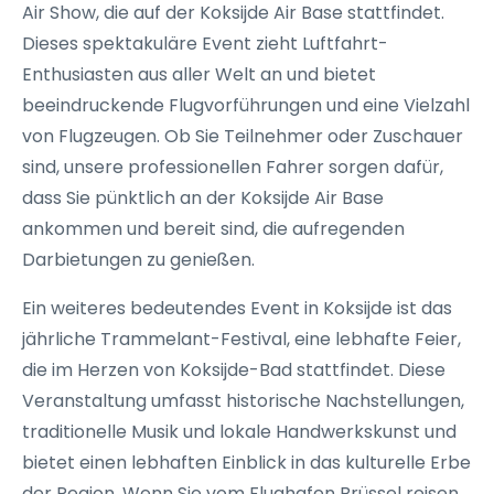
Air Show, die auf der Koksijde Air Base stattfindet.
Dieses spektakuläre Event zieht Luftfahrt-
Enthusiasten aus aller Welt an und bietet
beeindruckende Flugvorführungen und eine Vielzahl
von Flugzeugen. Ob Sie Teilnehmer oder Zuschauer
sind, unsere professionellen Fahrer sorgen dafür,
dass Sie pünktlich an der Koksijde Air Base
ankommen und bereit sind, die aufregenden
Darbietungen zu genießen.
Ein weiteres bedeutendes Event in Koksijde ist das
jährliche Trammelant-Festival, eine lebhafte Feier,
die im Herzen von Koksijde-Bad stattfindet. Diese
Veranstaltung umfasst historische Nachstellungen,
traditionelle Musik und lokale Handwerkskunst und
bietet einen lebhaften Einblick in das kulturelle Erbe
der Region. Wenn Sie vom Flughafen Brüssel reisen,