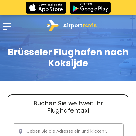
Airport
taxis
Brüsseler Flughafen nach
Koksijde
Buchen Sie weltweit Ihr
Flughafentaxi