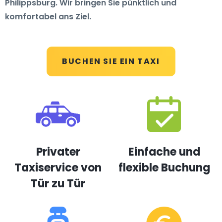
Philippsburg. Wir bringen Sie pünktlich und
komfortabel ans Ziel.
BUCHEN SIE EIN TAXI
Privater
Einfache und
Taxiservice von
flexible Buchung
Tür zu Tür