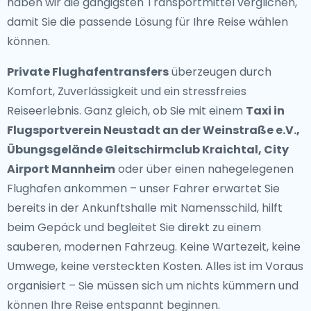
haben wir die gängigsten Transportmittel verglichen,
damit Sie die passende Lösung für Ihre Reise wählen
können.
Private Flughafentransfers
überzeugen durch
Komfort, Zuverlässigkeit und ein stressfreies
Reiseerlebnis. Ganz gleich, ob Sie mit einem
Taxi in
Flugsportverein Neustadt an der Weinstraße e.V.,
Übungsgelände Gleitschirmclub Kraichtal, City
Airport Mannheim
oder über einen nahegelegenen
Flughafen ankommen – unser Fahrer erwartet Sie
bereits in der Ankunftshalle mit Namensschild, hilft
beim Gepäck und begleitet Sie direkt zu einem
sauberen, modernen Fahrzeug. Keine Wartezeit, keine
Umwege, keine versteckten Kosten. Alles ist im Voraus
organisiert – Sie müssen sich um nichts kümmern und
können Ihre Reise entspannt beginnen.