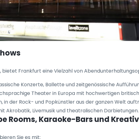
-Shows
en, bietet Frankfurt eine Vielzahl von Abendunterhaltungso
assische Konzerte, Ballette und zeitgenössische Aufführu
schsprachige Theater in Europa mit hochwertigen britisc
, in der Rock- und Popkünstler aus der ganzen Welt auft
t Akrobatik, Livemusik und theatralischen Darbietungen.
cape Rooms, Karaoke-Bars und Kreat
ieren Sie es mit: