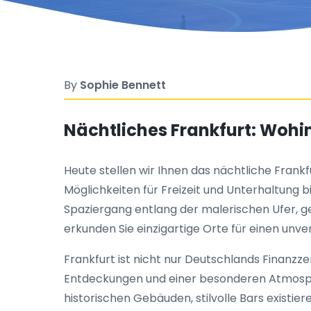
By
Sophie Bennett
Nächtliches Frankfurt: Wohi
Heute stellen wir Ihnen das nächtliche Fran
Möglichkeiten für Freizeit und Unterhaltung 
Spaziergang entlang der malerischen Ufer, g
erkunden Sie einzigartige Orte für einen unv
Frankfurt ist nicht nur Deutschlands Finanz
Entdeckungen und einer besonderen Atmosph
historischen Gebäuden, stilvolle Bars existi