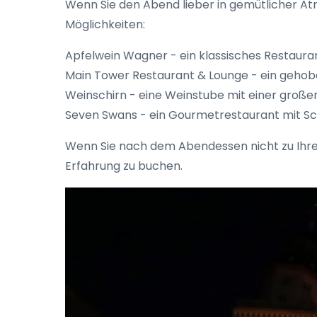
Wenn Sie den Abend lieber in gemütlicher At
Möglichkeiten:
Apfelwein Wagner - ein klassisches Restauran
Main Tower Restaurant & Lounge - ein gehobe
Weinschirn - eine Weinstube mit einer große
Seven Swans - ein Gourmetrestaurant mit Sc
Wenn Sie nach dem Abendessen nicht zu Ihrem 
Erfahrung zu buchen.