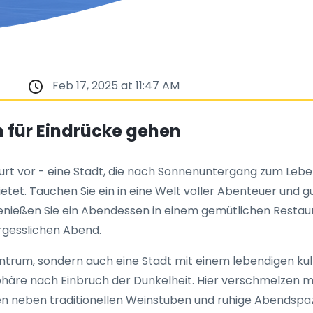
Feb 17, 2025 at 11:47 AM
n für Eindrücke gehen
kfurt vor - eine Stadt, die nach Sonnenuntergang zum Le
bietet. Tauchen Sie ein in eine Welt voller Abenteuer und
enießen Sie ein Abendessen in einem gemütlichen Restaur
ergesslichen Abend.
zentrum, sondern auch eine Stadt mit einem lebendigen ku
äre nach Einbruch der Dunkelheit. Hier verschmelzen 
eren neben traditionellen Weinstuben und ruhige Abendspa