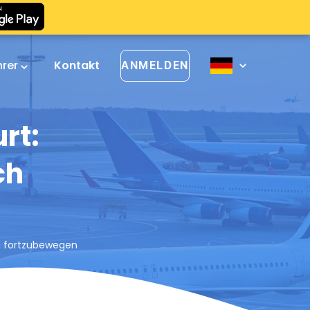
hrer
Kontakt
ANMELDEN
rt:
ch
ch fortzubewegen