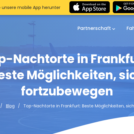
e unsere mobile App herunter
Partnerschaft
Fa
p-Nachtorte in Frankfu
este Möglichkeiten, si
fortzubewegen
Top-Nachtorte in Frankfurt: Beste Möglichkeiten, si
Blog