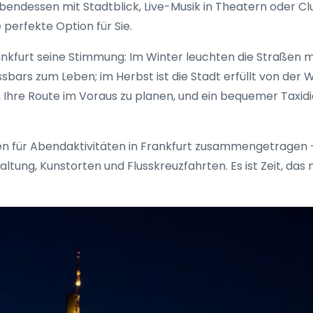
bendessen mit Stadtblick, Live-Musik in Theatern oder 
 perfekte Option für Sie.
nkfurt seine Stimmung: Im Winter leuchten die Straßen mit
ars zum Leben; im Herbst ist die Stadt erfüllt von der
 Ihre Route im Voraus zu planen, und ein bequemer Taxidie
een für Abendaktivitäten in Frankfurt zusammengetragen 
haltung, Kunstorten und Flusskreuzfahrten. Es ist Zeit, da