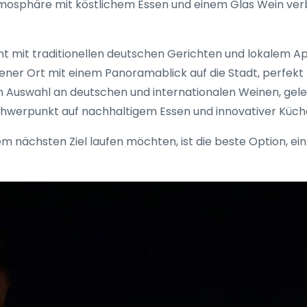
mosphäre mit köstlichem Essen und einem Glas Wein verb
t mit traditionellen deutschen Gerichten und lokalem Ap
ner Ort mit einem Panoramablick auf die Stadt, perfekt
n Auswahl an deutschen und internationalen Weinen, gele
hwerpunkt auf nachhaltigem Essen und innovativer Küch
nächsten Ziel laufen möchten, ist die beste Option, ein F