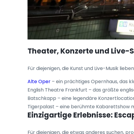
Theater, Konzerte und Live
Für diejenigen, die Kunst und Live-Musik lieb
Alte Oper
– ein prächtiges Opernhaus, das kl
English Theatre Frankfurt – das größte engli
Batschkapp – eine legendäre Konzertlocation
Tigerpalast – eine berühmte Kabarettshow mi
Einzigartige Erlebnisse: Es
Für diejenigen, die etwas anderes suchen, prob