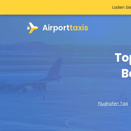
Laden Si
Airport
taxis
To
B
Flughafen Taxi