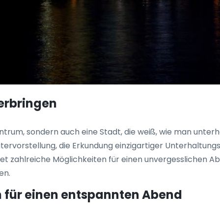
erbringen
ntrum, sondern auch eine Stadt, die weiß, wie man unterhä
ervorstellung, die Erkundung einzigartiger Unterhaltung
t zahlreiche Möglichkeiten für einen unvergesslichen Abe
en.
 für einen entspannten Abend