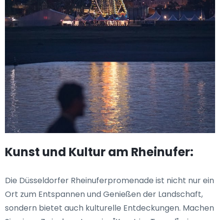
Kunst und Kultur am Rheinufer:
Die Düsseldorfer Rheinuferpromenade ist nicht nur ein
Ort zum Entspannen und Genießen der Landschaft,
sondern bietet auch kulturelle Entdeckungen. Machen