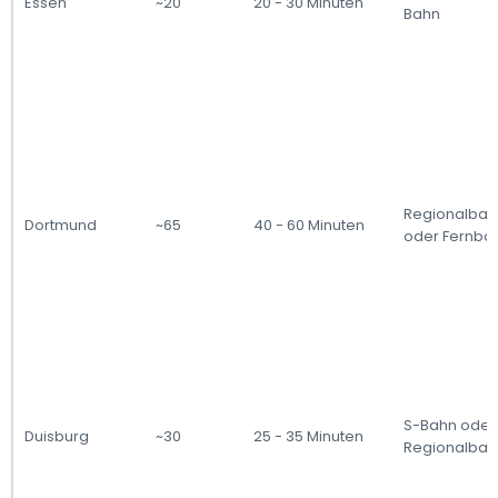
Essen
~20
20 - 30 Minuten
Bahn
Regionalbah
Dortmund
~65
40 - 60 Minuten
oder Fernba
S-Bahn oder
Duisburg
~30
25 - 35 Minuten
Regionalbah