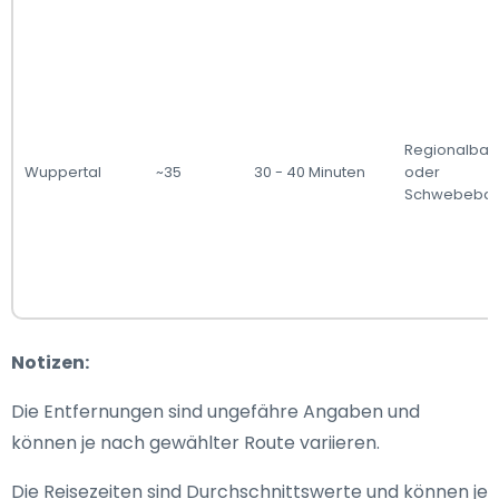
Regionalbah
Wuppertal
~35
30 - 40 Minuten
oder
Schwebeba
Notizen:
Die Entfernungen sind ungefähre Angaben und
können je nach gewählter Route variieren.
Die Reisezeiten sind Durchschnittswerte und können je