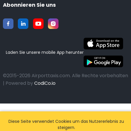
Abonnieren Sie uns
Laden Sie unsere mobile App herunter
©2015-2026 Airporttaxis.com.
Alle Rechte vorbehalten
| Powered by
CodiCo.io
Diese Seite verwendet Cookies um das Nutzererlebnis zu
steigern.