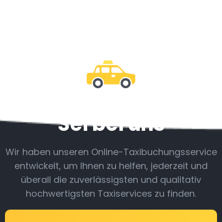
Sei bei uns
Wir haben unseren Online-Taxibuchungsservice
entwickelt, um Ihnen zu helfen, jederzeit und
überall die zuverlässigsten und qualitativ
hochwertigsten Taxiservices zu finden.