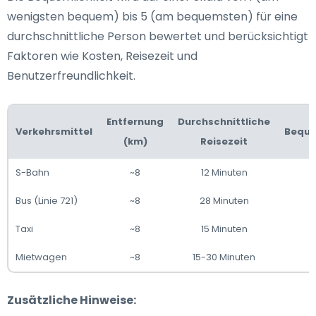
wenigsten bequem) bis 5 (am bequemsten) für eine
durchschnittliche Person bewertet und berücksichtigt
Faktoren wie Kosten, Reisezeit und
Benutzerfreundlichkeit.
Entfernung
Durchschnittliche
Verkehrsmittel
Beque
(km)
Reisezeit
S-Bahn
~8
12 Minuten
Bus (Linie 721)
~8
28 Minuten
Taxi
~8
15 Minuten
Mietwagen
~8
15-30 Minuten
Zusätzliche Hinweise: