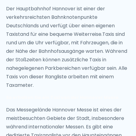
Der Hauptbahnhof Hannover ist einer der
verkehrsreichsten Bahnknotenpunkte
Deutschlands und verfügt über einen eigenen
Taxistand für eine bequeme Weiterreise.Taxis sind
rund um die Uhr verfügbar, mit Fahrzeugen, die in
der Nähe der Bahnhofsausgänge warten. Während
der Stoßzeiten können zusätzliche Taxis in
nahegelegenen Parkbereichen verfügbar sein. Alle
Taxis von dieser Rangliste arbeiten mit einem
Taxameter.
So erhalten Sie ein Taxi von der Hannover Messe
Das Messegelände Hannover Messe ist eines der
meistbesuchten Gebiete der Stadt, insbesondere
während internationaler Messen. Es gibt eine
dedizierte Taxirangliste vor den Haupteingängen,