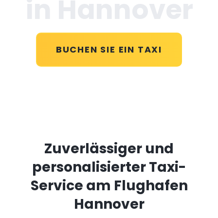
in Hannover
BUCHEN SIE EIN TAXI
Zuverlässiger und
personalisierter Taxi-
Service am Flughafen
Hannover