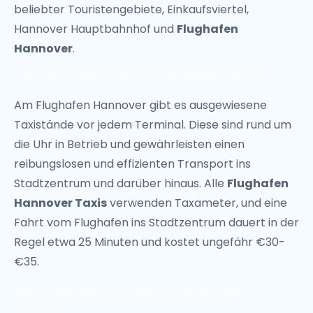
beliebter Touristengebiete, Einkaufsviertel,
Hannover Hauptbahnhof und
Flughafen
Hannover
.
So erhalten Sie ein Taxi vom Flughafen Hannover
Am Flughafen Hannover gibt es ausgewiesene
Taxistände vor jedem Terminal. Diese sind rund um
die Uhr in Betrieb und gewährleisten einen
reibungslosen und effizienten Transport ins
Stadtzentrum und darüber hinaus. Alle
Flughafen
Hannover Taxis
verwenden Taxameter, und eine
Fahrt vom Flughafen ins Stadtzentrum dauert in der
Regel etwa 25 Minuten und kostet ungefähr €30-
€35.
So erhalten Sie ein Taxi vom Hauptbahnhof
Hannover