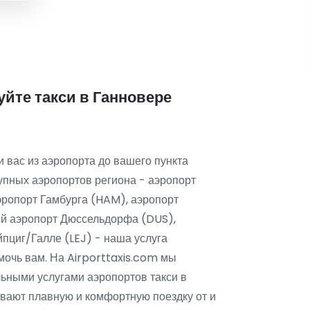
йте такси в Ганновере
и вас из аэропорта до вашего пункта
рупных аэропортов региона - аэропорт
эропорт Гамбурга (HAM), аэропорт
й аэропорт Дюссельдорфа (DUS),
пциг/Галле (LEJ) - наша услуга
мочь вам. На Airporttaxis.com мы
ными услугами аэропортов такси в
вают плавную и комфортную поездку от и