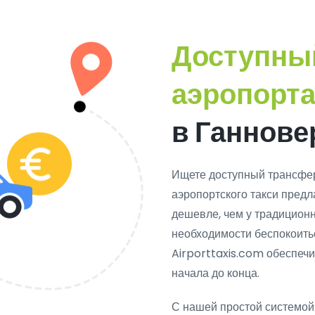
Доступны
аэропорт
в Ганнове
Ищете доступный трансфер
аэропортского такси пред
дешевле, чем у традиционн
необходимости беспокоить
Airporttaxis.com обеспечи
начала до конца.
С нашей простой системо