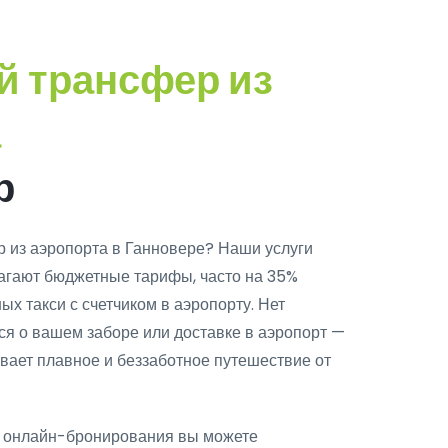
й трансфер из
а
р
 из аэропорта в Ганновере? Наши услуги
лагают бюджетные тарифы, часто на 35%
ых такси с счетчиком в аэропорту. Нет
ся о вашем заборе или доставке в аэропорт —
вает плавное и беззаботное путешествие от
й онлайн-бронирования вы можете