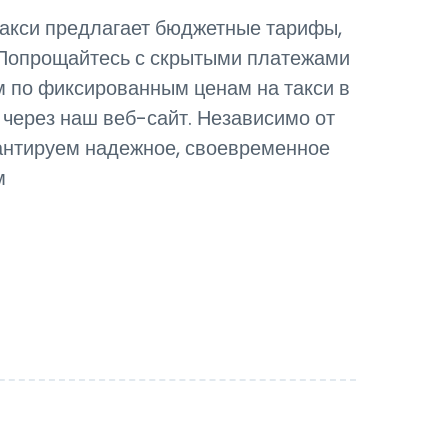
такси предлагает бюджетные тарифы,
. Попрощайтесь с скрытыми платежами
 по фиксированным ценам на такси в
 через наш веб-сайт. Независимо от
арантируем надежное, своевременное
м