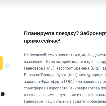
Планируете поездку? Заброниру
прямо сейчас!
Не беспокойтесь о поиске такси, чтобы довезт
назначения. Если вы прибываете в один из к
Ганновера (HAJ), аэропорт Бремена (BRE), а
Берлина-Бранденбурга (BER), международны
аэропорт Франкфурта (FRA) или аэропорт Лей
трансфера из аэропорта Ганновера готова по
известны своими надежными и профессиональ
Ганновере. Наши опытные водители обеспечи