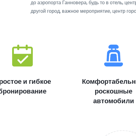
до аэропорта Ганновера, будь то в отель, це
другой город, важное мероприятие, центр гор
ростое и гибкое
Комфортабель
бронирование
роскошные
автомобили