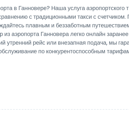
орта в Ганновере? Наша услуга аэропортского 
сравнению с традиционными такси с счетчиком
дайтесь плавным и беззаботным путешествием
 из аэропорта Ганновера легко онлайн заранее
ний утренний рейс или внезапная подача, мы г
обслуживание по конкурентоспособным тарифа