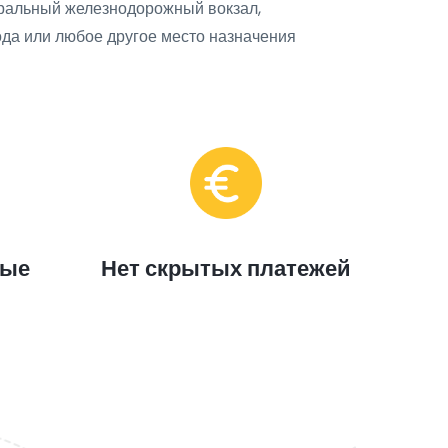
нтральный железнодорожный вокзал,
ода или любое другое место назначения
ные
Нет скрытых платежей