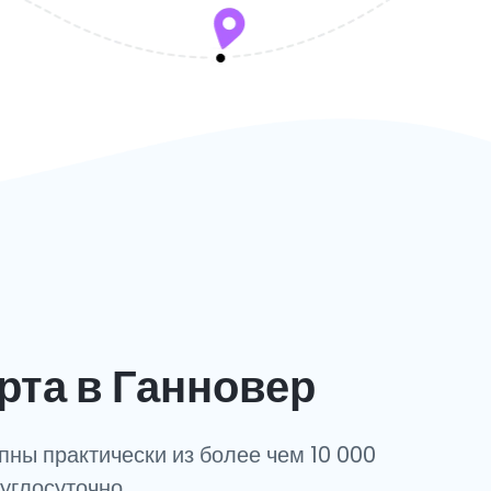
рта в Ганновер
пны практически из более чем 10 000
руглосуточно