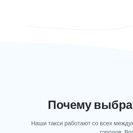
Почему выбрат
Наши такси работают со всех междун
городов. Во