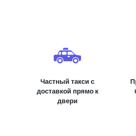
Частный такси с
П
доставкой прямо к
двери