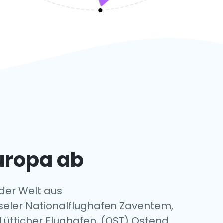
Europa ab
 der Welt aus
üsseler Nationalflughafen Zaventem,
Lütticher Flughafen, (OST) Ostend