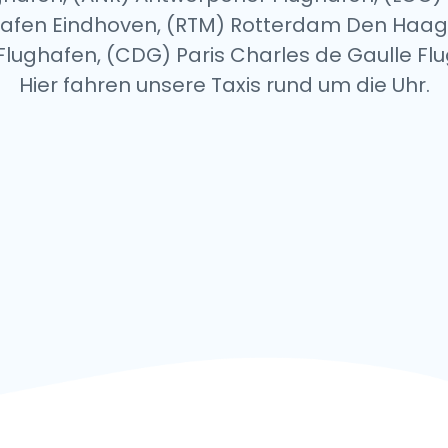
ughafen Eindhoven, (RTM) Rotterdam Den Haa
le Flughafen, (CDG) Paris Charles de Gaulle Fl
Hier fahren unsere Taxis rund um die Uhr.