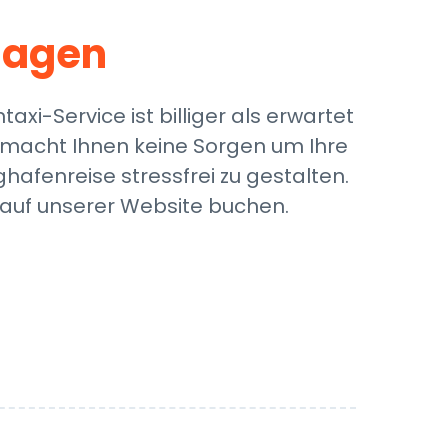
Hagen
i-Service ist billiger als erwartet
m macht Ihnen keine Sorgen um Ihre
afenreise stressfrei zu gestalten.
 auf unserer Website buchen.