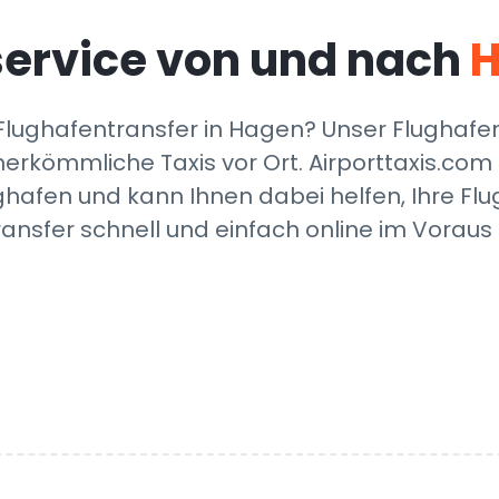
service von und nach
ughafentransfer in Hagen? Unser Flughafentax
 herkömmliche Taxis vor Ort. Airporttaxis.co
fen und kann Ihnen dabei helfen, Ihre Flugh
ransfer schnell und einfach online im Voraus