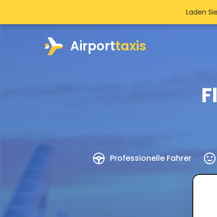
Laden Si
Airport
taxis
F
Professionelle Fahrer