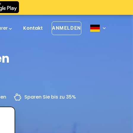
hrer
Kontakt
ANMELDEN
en
gen
Sparen Sie bis zu 35%