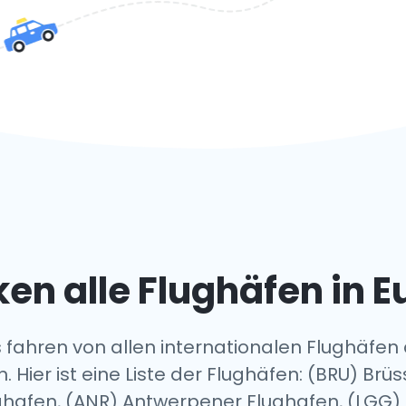
en alle Flughäfen in 
 fahren von allen internationalen Flughäfen
n. Hier ist eine Liste der Flughäfen: (BRU) Br
ughafen, (ANR) Antwerpener Flughafen, (LGG) 