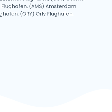
g Flughafen, (AMS) Amsterdam
ughafen, (ORY) Orly Flughafen.