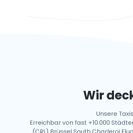
Wir deck
Unsere Taxis
Erreichbar von fast +10.000 Städte
(CRL) Brüssel South Charleroi Fl