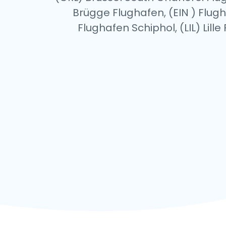
Brügge Flughafen, (EIN ) Fl
Flughafen Schiphol, (LIL) Lil