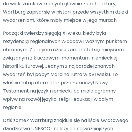
do wielu zamków znanych głównie z architektury,
Wartburg zapisał się w historii przede wszystkim dzięki
wydarzeniom, które miały miejsce w jego murach.
Początki twierdzy sięgają XI wieku, kiedy była
rezydencją regionalnych władców i ważnym punktem
obronnym. Z biegiem czasu zamek stał się miejscem
związanym z kluczowymi momentami niemieckiej
historii kulturowej. Jednym z najbardziej znanych
wydarzeń był pobyt Marcina Lutra w XVI wieku. To
właśnie tutaj reformator przetłumaczył Nowy
Testament na język niemiecki, co miało ogromny
wpływ na rozwój języka, religii i edukacji w całym
regionie.
Dziś zamek Wartburg znajduje się na liście światowego
dziedzictwa UNESCO i należy do najważniejszych