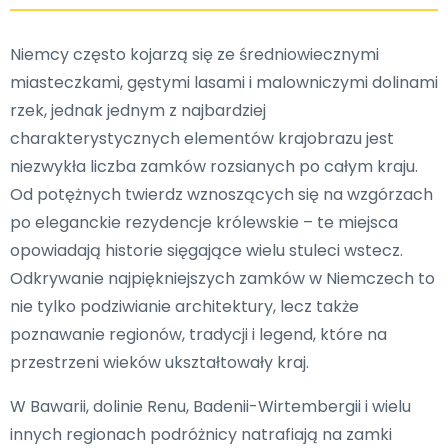
Niemcy często kojarzą się ze średniowiecznymi
miasteczkami, gęstymi lasami i malowniczymi dolinami
rzek, jednak jednym z najbardziej
charakterystycznych elementów krajobrazu jest
niezwykła liczba zamków rozsianych po całym kraju.
Od potężnych twierdz wznoszących się na wzgórzach
po eleganckie rezydencje królewskie – te miejsca
opowiadają historie sięgające wielu stuleci wstecz.
Odkrywanie najpiękniejszych zamków w Niemczech to
nie tylko podziwianie architektury, lecz także
poznawanie regionów, tradycji i legend, które na
przestrzeni wieków ukształtowały kraj.
W Bawarii, dolinie Renu, Badenii-Wirtembergii i wielu
innych regionach podróżnicy natrafiają na zamki