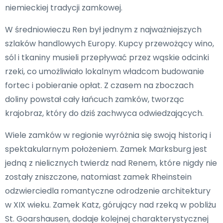
niemieckiej tradycji zamkowej.
W średniowieczu Ren był jednym z najważniejszych
szlaków handlowych Europy. Kupcy przewożący wino,
sól i tkaniny musieli przepływać przez wąskie odcinki
rzeki, co umożliwiało lokalnym władcom budowanie
fortec i pobieranie opłat. Z czasem na zboczach
doliny powstał cały łańcuch zamków, tworząc
krajobraz, który do dziś zachwyca odwiedzających.
Wiele zamków w regionie wyróżnia się swoją historią i
spektakularnym położeniem. Zamek Marksburg jest
jedną z nielicznych twierdz nad Renem, które nigdy nie
zostały zniszczone, natomiast zamek Rheinstein
odzwierciedla romantyczne odrodzenie architektury
w XIX wieku. Zamek Katz, górujący nad rzeką w pobliżu
St. Goarshausen, dodaje kolejnej charakterystycznej