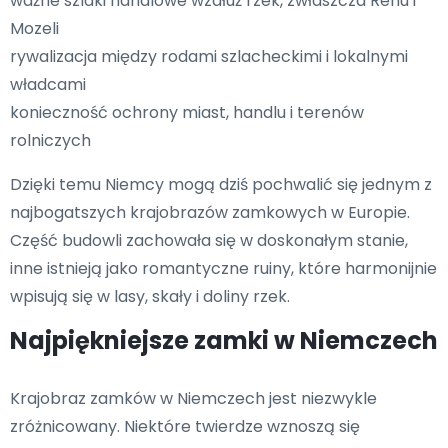
ważne szlaki handlowe wzdłuż rzek, zwłaszcza Renu i
Mozeli
rywalizacja między rodami szlacheckimi i lokalnymi
władcami
konieczność ochrony miast, handlu i terenów
rolniczych
Dzięki temu Niemcy mogą dziś pochwalić się jednym z
najbogatszych krajobrazów zamkowych w Europie.
Część budowli zachowała się w doskonałym stanie,
inne istnieją jako romantyczne ruiny, które harmonijnie
wpisują się w lasy, skały i doliny rzek.
Najpiękniejsze zamki w Niemczech
Krajobraz zamków w Niemczech jest niezwykle
zróżnicowany. Niektóre twierdze wznoszą się