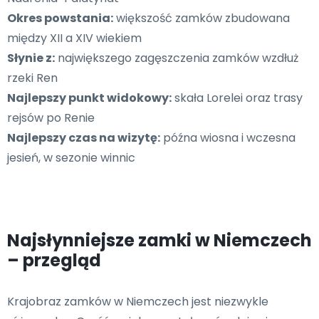
Okres powstania:
większość zamków zbudowana
między XII a XIV wiekiem
Słynie z:
największego zagęszczenia zamków wzdłuż
rzeki Ren
Najlepszy punkt widokowy:
skała Lorelei oraz trasy
rejsów po Renie
Najlepszy czas na wizytę:
późna wiosna i wczesna
jesień, w sezonie winnic
Najsłynniejsze zamki w Niemczech
– przegląd
Krajobraz zamków w Niemczech jest niezwykle