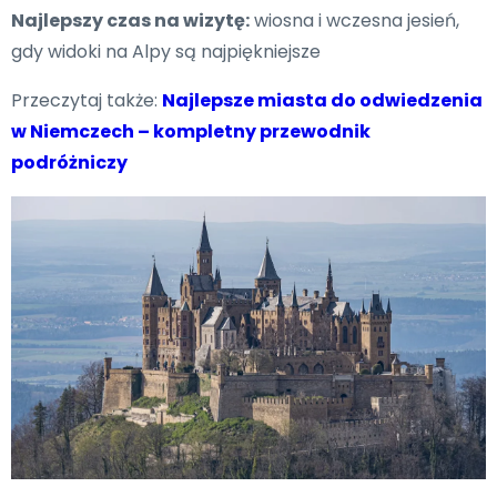
Najlepszy czas na wizytę:
wiosna i wczesna jesień,
gdy widoki na Alpy są najpiękniejsze
Przeczytaj także:
Najlepsze miasta do odwiedzenia
w Niemczech – kompletny przewodnik
podróżniczy