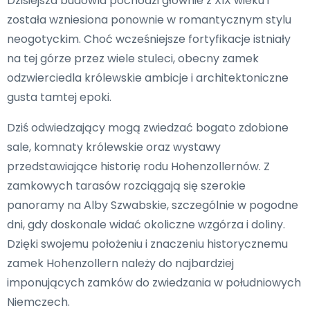
Dzisiejsza budowla pochodzi głównie z XIX wieku i
została wzniesiona ponownie w romantycznym stylu
neogotyckim. Choć wcześniejsze fortyfikacje istniały
na tej górze przez wiele stuleci, obecny zamek
odzwierciedla królewskie ambicje i architektoniczne
gusta tamtej epoki.
Dziś odwiedzający mogą zwiedzać bogato zdobione
sale, komnaty królewskie oraz wystawy
przedstawiające historię rodu Hohenzollernów. Z
zamkowych tarasów rozciągają się szerokie
panoramy na Alby Szwabskie, szczególnie w pogodne
dni, gdy doskonale widać okoliczne wzgórza i doliny.
Dzięki swojemu położeniu i znaczeniu historycznemu
zamek Hohenzollern należy do najbardziej
imponujących zamków do zwiedzania w południowych
Niemczech.