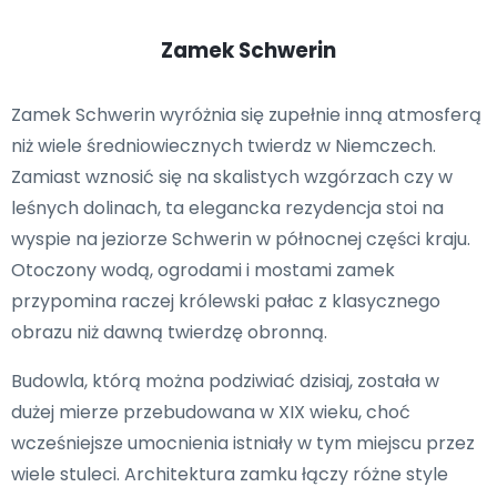
Zamek Schwerin
Zamek Schwerin wyróżnia się zupełnie inną atmosferą
niż wiele średniowiecznych twierdz w Niemczech.
Zamiast wznosić się na skalistych wzgórzach czy w
leśnych dolinach, ta elegancka rezydencja stoi na
wyspie na jeziorze Schwerin w północnej części kraju.
Otoczony wodą, ogrodami i mostami zamek
przypomina raczej królewski pałac z klasycznego
obrazu niż dawną twierdzę obronną.
Budowla, którą można podziwiać dzisiaj, została w
dużej mierze przebudowana w XIX wieku, choć
wcześniejsze umocnienia istniały w tym miejscu przez
wiele stuleci. Architektura zamku łączy różne style