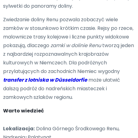
sylwetki do panoramy doliny.
Zwiedzanie doliny Renu pozwala zobaczyć wiele
zamków w stosunkowo krótkim czasie. Rejsy po rzece,
malownicze trasy kolejowe i liczne punkty widokowe
pokazują, dlaczego
zamki w dolinie Renu
tworzą jeden
z najbardziej rozpoznawalnych krajobrazów
kulturowych w Niemczech. Dla podróżnych
przylatujących do zachodnich Niemiec wygodny
transfer z lotniska w Düsseldorfie
może ułatwić
dalszą podróż do nadreńskich miasteczek i
zamkowych szlaków regionu.
Warto wiedzieć
Lokalizacja:
Dolina Górnego Środkowego Renu,
Nadrenia-Palatynat