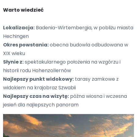
Warto wiedzieć
Lokalizacja:
Badenia-Wirtembergia, w pobliżu miasta
Hechingen
Okres powstania:
obecna budowla odbudowana w
XIX wieku
Słynie z:
spektakularnego położenia na wzgórzu i
historii rodu Hohenzollernów
Najlepszy punkt widokowy:
tarasy zamkowe z
widokiem na krajobraz Szwabii
Najlepszy czas na wizytę:
późna wiosna i wczesna
jesień dla najlepszych panoram