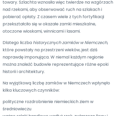
towary. Szlachta wznosiła więc twierdze na wzgórzach
nad rzekami, aby obserwować ruch na szlakach i
pobierać opłaty. Z czasem wiele z tych fortyfikacji
przekształciło się w okazałe zamki mieszkalne,
otoczone wioskami, winnicami i lasami.
Dlatego liczba
historycznych zamków w Niemczech
,
które powstały na przestrzeni wieków, jest dziś
naprawdę imponująca. W niemal każdym regionie
można znaleźć budowle reprezentujące różne epoki
historii i architektury.
Na wyjątkową liczbę zamków w Niemczech wpłynęło
kilka kluczowych czynników:
polityczne rozdrobnienie niemieckich ziem w
średniowieczu