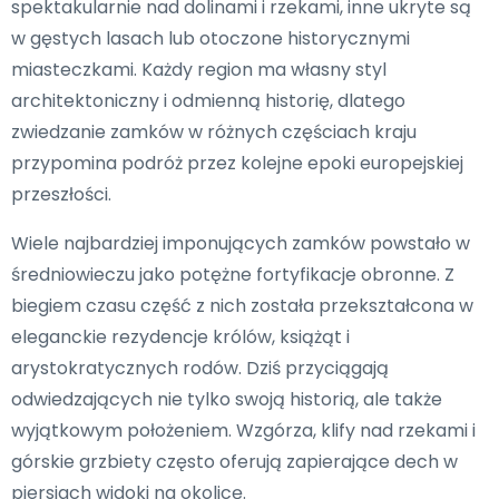
spektakularnie nad dolinami i rzekami, inne ukryte są
w gęstych lasach lub otoczone historycznymi
miasteczkami. Każdy region ma własny styl
architektoniczny i odmienną historię, dlatego
zwiedzanie zamków w różnych częściach kraju
przypomina podróż przez kolejne epoki europejskiej
przeszłości.
Wiele najbardziej imponujących zamków powstało w
średniowieczu jako potężne fortyfikacje obronne. Z
biegiem czasu część z nich została przekształcona w
eleganckie rezydencje królów, książąt i
arystokratycznych rodów. Dziś przyciągają
odwiedzających nie tylko swoją historią, ale także
wyjątkowym położeniem. Wzgórza, klify nad rzekami i
górskie grzbiety często oferują zapierające dech w
piersiach widoki na okolicę.