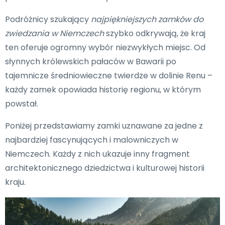
Podróżnicy szukający
najpiękniejszych zamków do
zwiedzania w Niemczech
szybko odkrywają, że kraj
ten oferuje ogromny wybór niezwykłych miejsc. Od
słynnych królewskich pałaców w Bawarii po
tajemnicze średniowieczne twierdze w dolinie Renu –
każdy zamek opowiada historię regionu, w którym
powstał.
Poniżej przedstawiamy zamki uznawane za jedne z
najbardziej fascynujących i malowniczych w
Niemczech. Każdy z nich ukazuje inny fragment
architektonicznego dziedzictwa i kulturowej historii
kraju.