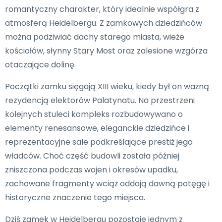
romantyczny charakter, który idealnie współgra z
atmosferą Heidelbergu. Z zamkowych dziedzińców
można podziwiać dachy starego miasta, wieże
kościołów, słynny Stary Most oraz zalesione wzgórza
otaczające dolinę.
Początki zamku sięgają XIII wieku, kiedy był on ważną
rezydencją elektorów Palatynatu. Na przestrzeni
kolejnych stuleci kompleks rozbudowywano o
elementy renesansowe, eleganckie dziedzińce i
reprezentacyjne sale podkreślające prestiż jego
władców. Choć część budowli została później
zniszczona podczas wojen i okresów upadku,
zachowane fragmenty wciąż oddają dawną potęgę i
historyczne znaczenie tego miejsca.
Dziś zamek w Heidelbergu pozostaje jednym z