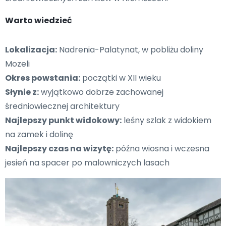
Warto wiedzieć
Lokalizacja:
Nadrenia-Palatynat, w pobliżu doliny
Mozeli
Okres powstania:
początki w XII wieku
Słynie z:
wyjątkowo dobrze zachowanej
średniowiecznej architektury
Najlepszy punkt widokowy:
leśny szlak z widokiem
na zamek i dolinę
Najlepszy czas na wizytę:
późna wiosna i wczesna
jesień na spacer po malowniczych lasach