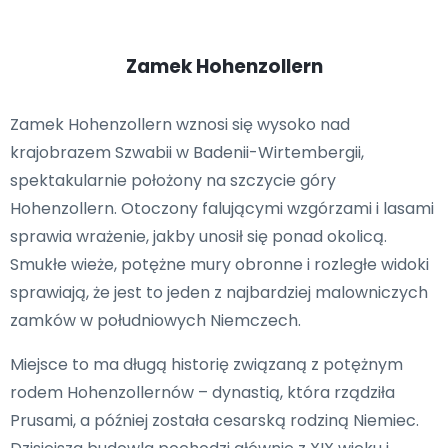
Zamek Hohenzollern
Zamek Hohenzollern wznosi się wysoko nad
krajobrazem Szwabii w Badenii-Wirtembergii,
spektakularnie położony na szczycie góry
Hohenzollern. Otoczony falującymi wzgórzami i lasami
sprawia wrażenie, jakby unosił się ponad okolicą.
Smukłe wieże, potężne mury obronne i rozległe widoki
sprawiają, że jest to jeden z najbardziej malowniczych
zamków w południowych Niemczech.
Miejsce to ma długą historię związaną z potężnym
rodem Hohenzollernów – dynastią, która rządziła
Prusami, a później została cesarską rodziną Niemiec.