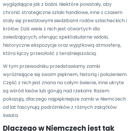
wyglądające jak z baśni. Niektóre powstały, aby
chronić strategiczne szlaki handlowe, inne z czasem
stały się prestiżowymi siedzibami rodów szlacheckich i
królów. Dziś wiele z nich jest otwartych dla
zwiedzających, oferując spektakularne widoki,
historyczne ekspozycje oraz wyjątkową atmosferę,
która łączy przeszłość z teraźniejszością.
W tym przewodniku przedstawiamy zamki
wyróżniające się swoim pięknem, historią i położeniem.
Część z nich jest znana na całym świecie, inne ukryte
są wśród lasów lub górują nad rzekami. Razem
pokazują, dlaczego najpiękniejsze zamki w Niemczech
od lat fascynują podróżników z różnych zakątków
świata.
Dlaczego w Niemczech jest tak