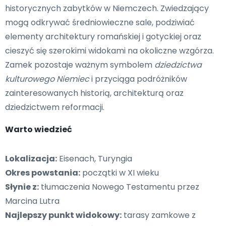
historycznych zabytków w Niemczech. Zwiedzający
mogą odkrywać średniowieczne sale, podziwiać
elementy architektury romańskiej i gotyckiej oraz
cieszyć się szerokimi widokami na okoliczne wzgórza.
Zamek pozostaje ważnym symbolem
dziedzictwa
kulturowego Niemiec
i przyciąga podróżników
zainteresowanych historią, architekturą oraz
dziedzictwem reformacji.
Warto wiedzieć
Lokalizacja:
Eisenach, Turyngia
Okres powstania:
początki w XI wieku
Słynie z:
tłumaczenia Nowego Testamentu przez
Marcina Lutra
Najlepszy punkt widokowy:
tarasy zamkowe z