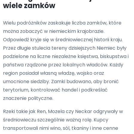
wiele zamków
Wielu podróżników zaskakuje liczba zamków, które
można zobaczyć w niemieckim krajobrazie.
Odpowiedź kryje się w średniowiecznej historii kraju.
Przez długie stulecia tereny dzisiejszych Niemiec były
podzielone na liczne niezależne księstwa, biskupstwa i
państwa rządzone przez lokalnych władców. Każdy
region posiadał własną władzę, wojsko oraz
umocnione siedziby. Zamki budowano, aby bronić
terytorium, kontrolować handel i podkreślać
znaczenie polityczne.
Rzeki takie jak Ren, Mozela czy Neckar odgrywały w
średniowieczu szczególnie ważną rolę. Kupcy
transportowali nimi wino, sól, tkaniny i inne cenne