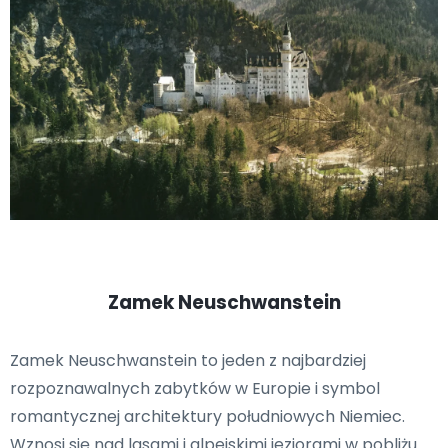
Zamek Neuschwanstein
Zamek Neuschwanstein to jeden z najbardziej
rozpoznawalnych zabytków w Europie i symbol
romantycznej architektury południowych Niemiec.
Wznosi się nad lasami i alpejskimi jeziorami w pobliżu