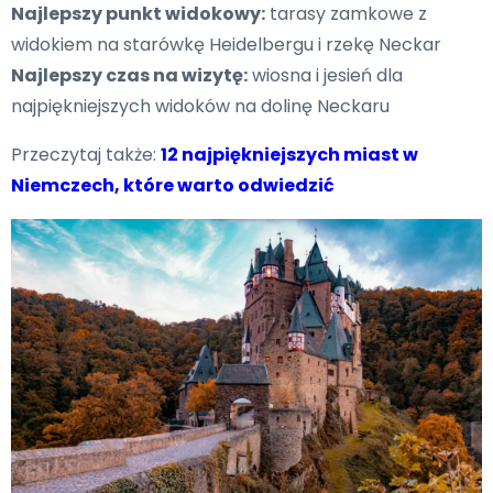
Najlepszy punkt widokowy:
tarasy zamkowe z
widokiem na starówkę Heidelbergu i rzekę Neckar
Najlepszy czas na wizytę:
wiosna i jesień dla
najpiękniejszych widoków na dolinę Neckaru
Przeczytaj także:
12 najpiękniejszych miast w
Niemczech, które warto odwiedzić