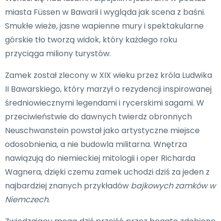
miasta Füssen w Bawarii i wygląda jak scena z baśni.
Smukłe wieże, jasne wapienne mury i spektakularne
górskie tło tworzą widok, który każdego roku
przyciąga miliony turystów.
Zamek został zlecony w XIX wieku przez króla Ludwika
II Bawarskiego, który marzył o rezydencji inspirowanej
średniowiecznymi legendami i rycerskimi sagami. W
przeciwieństwie do dawnych twierdz obronnych
Neuschwanstein powstał jako artystyczne miejsce
odosobnienia, a nie budowla militarna. Wnętrza
nawiązują do niemieckiej mitologii i oper Richarda
Wagnera, dzięki czemu zamek uchodzi dziś za jeden z
najbardziej znanych przykładów
bajkowych zamków w
Niemczech
.