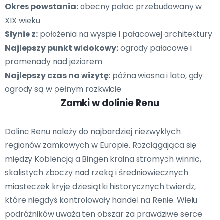
Okres powstania:
obecny pałac przebudowany w
XIX wieku
Słynie z:
położenia na wyspie i pałacowej architektury
Najlepszy punkt widokowy:
ogrody pałacowe i
promenady nad jeziorem
Najlepszy czas na wizytę:
późna wiosna i lato, gdy
ogrody są w pełnym rozkwicie
Zamki w dolinie Renu
Dolina Renu należy do najbardziej niezwykłych
regionów zamkowych w Europie. Rozciągająca się
między Koblencją a Bingen kraina stromych winnic,
skalistych zboczy nad rzeką i średniowiecznych
miasteczek kryje dziesiątki historycznych twierdz,
które niegdyś kontrolowały handel na Renie. Wielu
podróżników uważa ten obszar za prawdziwe serce