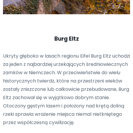
Burg Eltz
Ukryty głęboko w lasach regionu Eifel Burg Eltz uchodzi
za jeden z najbardziej urzekających średniowiecznych
zamków w Niemczech. W przeciwieństwie do wielu
historycznych twierdz, które na przestrzeni wieków
zostały zniszczone lub całkowicie przebudowane, Burg
Eltz zachował się w wyjątkowo dobrym stanie.
Otoczony gęstym lasem i położony nad krętą doliną
rzeki sprawia wrażenie miejsca niemal nietkniętego
przez współczesną cywilizację.