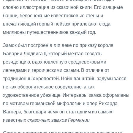
словно иллюстрация из сказочной книги. Его изящные
башни, белоснежные известняковые стены и
впечатляющий горный пейзаж привлекают сюда
миллионы путешественников каждый год.
Замок был построен в XIX веке по приказу короля
Баварии Людвига II, который мечтал создать
резиденцию, вдохновлённую средневековыми
легендами и героическими сагами. В отличие от
традиционных крепостей, Нойшванштайн задумывался
не как оборонительное сооружение, а как
художественное убежище. Интерьеры замка оформлены
по мотивам германской мифологии и опер Рихарда
Вагнера, благодаря чему он стал одним из самых
известных
сказочных замков Германии
.