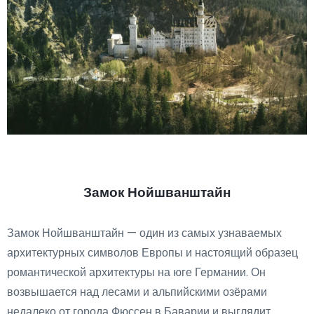
Замок Нойшванштайн
Замок Нойшванштайн — один из самых узнаваемых
архитектурных символов Европы и настоящий образец
романтической архитектуры на юге Германии. Он
возвышается над лесами и альпийскими озёрами
недалеко от города Фюссен в Баварии и выглядит