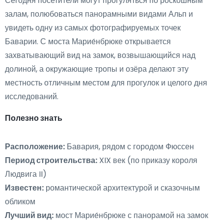
Сегодня посетители могут прогуляться по роскошным
залам, полюбоваться панорамными видами Альп и
увидеть одну из самых фотографируемых точек
Баварии. С моста Марие́нбрюке открывается
захватывающий вид на замок, возвышающийся над
долиной, а окружающие тропы и озёра делают эту
местность отличным местом для прогулок и целого дня
исследований.
Полезно знать
Расположение:
Бавария, рядом с городом Фюссен
Период строительства:
XIX век (по приказу короля
Людвига II)
Известен:
романтической архитектурой и сказочным
обликом
Лучший вид:
мост Марие́нбрюке с панорамой на замок