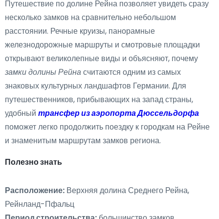
Путешествие по долине Рейна позволяет увидеть сразу
несколько замков на сравнительно небольшом
расстоянии. Речные круизы, панорамные
железнодорожные маршруты и смотровые площадки
открывают великолепные виды и объясняют, почему
замки долины Рейна
считаются одним из самых
знаковых культурных ландшафтов Германии. Для
путешественников, прибывающих на запад страны,
удобный
трансфер из аэропорта Дюссельдорфа
поможет легко продолжить поездку к городкам на Рейне
и знаменитым маршрутам замков региона.
Полезно знать
Расположение:
Верхняя долина Среднего Рейна,
Рейнланд-Пфальц
Период строительства:
большинство замков