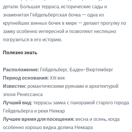
детали. Большая терраса, исторические сады и
знаменитая Гейдельбергская бочка — одна из
крупнейших винных бочек в мире — делают прогулку по
замку особенно интересной и позволяют неспешно
погрузиться в его историю.
Полезно знать
Расположение:
Гейдельберг, Баден-Вюртемберг
Период основания:
XIII век
Известен:
романтическими руинами и архитектурой
эпохи Ренессанса
Лучший вид:
террасы замка с панорамой старого города
Гейдельберга и реки Неккар
Лучшее время для посещения:
весна и осень, когда
особенно хорошо видна долина Неккара