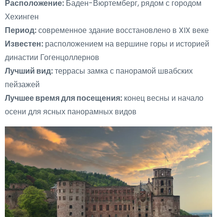
Расположение:
Баден-Вюртемберг, рядом с городом
Хехинген
Период:
современное здание восстановлено в XIX веке
Известен:
расположением на вершине горы и историей
династии Гогенцоллернов
Лучший вид:
террасы замка с панорамой швабских
пейзажей
Лучшее время для посещения:
конец весны и начало
осени для ясных панорамных видов