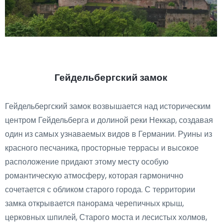
Гейдельбергский замок
Гейдельбергский замок возвышается над историческим
центром Гейдельберга и долиной реки Неккар, создавая
один из самых узнаваемых видов в Германии. Руины из
красного песчаника, просторные террасы и высокое
расположение придают этому месту особую
романтическую атмосферу, которая гармонично
сочетается с обликом старого города. С территории
замка открывается панорама черепичных крыш,
церковных шпилей, Старого моста и лесистых холмов,