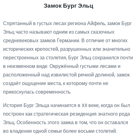
Замок Бург Эльц
Спрятанный в густых лесах региона Айфель, замок Бург
Эльц часто называют одним из самых сказочных
средневековых замков Германии. В отличие от многих
исторических крепостей, разрушенных или значительно
перестроенных за столетия, Бург Эльц сохранился почти
в неизменном виде. Окружённый густыми лесами и
расположенный над извилистой речной долиной, замок
создаёт ощущение места, к которому почти не
прикоснулась современность.
История Бург Эльца начинается в XII веке, когда он был
построен как стратегическая резиденция знатного рода
Эльц. Особенность этого замка в том, что он оставался
во владении одной семьи более восьми столетий.