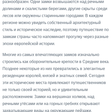
разнообразен. Одни замки возвышаются над речными
долинами и скалистыми берегами, другие скрыты среди
лесов или окружены старинными городами. В каждом
регионе можно увидеть собственный архитектурный
стиль и историческое наследие, поэтому путешествие по
замкам страны часто напоминает прогулку через разные
эпохи европейской истории.
Многие из самых впечатляющих замков изначально
строились как оборонительные крепости в Средние века.
Позднее некоторые из них превратились в элегантные
резиденции королей, князей и знатных семей. Сегодня
эти исторические места привлекают путешественников
не только своей историей, но и удивительным
расположением. Замки на вершинах холмов, над
речными утёсами или на горных гребнях открывают
захватывающие виды на окружающие пейзажи.