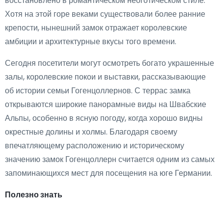
восстановлено в романтическом неоготическом стиле.
Хотя на этой горе веками существовали более ранние
крепости, нынешний замок отражает королевские
амбиции и архитектурные вкусы того времени.
Сегодня посетители могут осмотреть богато украшенные
залы, королевские покои и выставки, рассказывающие
об истории семьи Гогенцоллернов. С террас замка
открываются широкие панорамные виды на Швабские
Альпы, особенно в ясную погоду, когда хорошо видны
окрестные долины и холмы. Благодаря своему
впечатляющему расположению и историческому
значению замок Гогенцоллерн считается одним из самых
запоминающихся мест для посещения на юге Германии.
Полезно знать