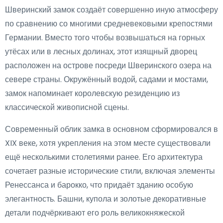
Шверинский замок создаёт совершенно иную атмосферу
по сравнению со многими средневековыми крепостями
Германии. Вместо того чтобы возвышаться на горных
утёсах или в лесных долинах, этот изящный дворец
расположен на острове посреди Шверинского озера на
севере страны. Окружённый водой, садами и мостами,
замок напоминает королевскую резиденцию из
классической живописной сцены.
Современный облик замка в основном сформировался в
XIX веке, хотя укрепления на этом месте существовали
ещё несколькими столетиями ранее. Его архитектура
сочетает разные исторические стили, включая элементы
Ренессанса и барокко, что придаёт зданию особую
элегантность. Башни, купола и золотые декоративные
детали подчёркивают его роль великокняжеской