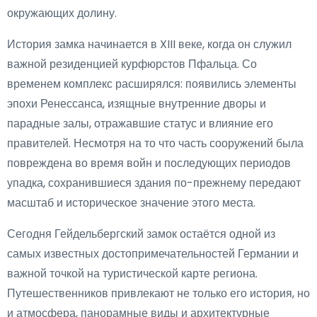
окружающих долину.
История замка начинается в XIII веке, когда он служил
важной резиденцией курфюрстов Пфальца. Со
временем комплекс расширялся: появились элементы
эпохи Ренессанса, изящные внутренние дворы и
парадные залы, отражавшие статус и влияние его
правителей. Несмотря на то что часть сооружений была
повреждена во время войн и последующих периодов
упадка, сохранившиеся здания по-прежнему передают
масштаб и историческое значение этого места.
Сегодня Гейдельбергский замок остаётся одной из
самых известных достопримечательностей Германии и
важной точкой на туристической карте региона.
Путешественников привлекают не только его история, но
и атмосфера, панорамные виды и архитектурные