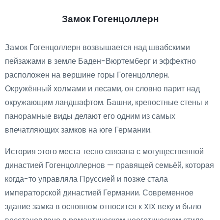
Замок Гогенцоллерн
Замок Гогенцоллерн возвышается над швабскими
пейзажами в земле Баден-Вюртемберг и эффектно
расположен на вершине горы Гогенцоллерн.
Окружённый холмами и лесами, он словно парит над
окружающим ландшафтом. Башни, крепостные стены и
панорамные виды делают его одним из самых
впечатляющих замков на юге Германии.
История этого места тесно связана с могущественной
династией Гогенцоллернов — правящей семьёй, которая
когда-то управляла Пруссией и позже стала
императорской династией Германии. Современное
здание замка в основном относится к XIX веку и было