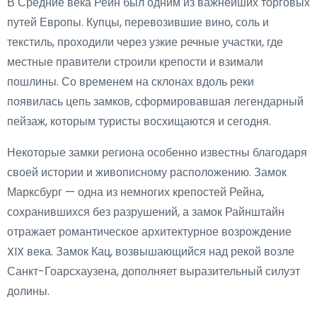
В Средние века Рейн был одним из важнейших торговых
путей Европы. Купцы, перевозившие вино, соль и
текстиль, проходили через узкие речные участки, где
местные правители строили крепости и взимали
пошлины. Со временем на склонах вдоль реки
появилась цепь замков, сформировавшая легендарный
пейзаж, которым туристы восхищаются и сегодня.
Некоторые замки региона особенно известны благодаря
своей истории и живописному расположению. Замок
Марксбург — одна из немногих крепостей Рейна,
сохранившихся без разрушений, а замок Райнштайн
отражает романтическое архитектурное возрождение
XIX века. Замок Кац, возвышающийся над рекой возле
Санкт-Гоарсхаузена, дополняет выразительный силуэт
долины.