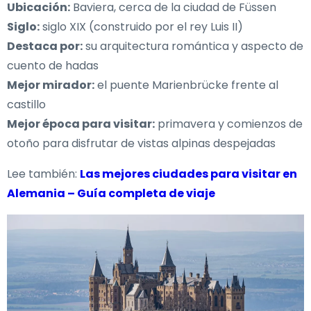
Ubicación:
Baviera, cerca de la ciudad de Füssen
Siglo:
siglo XIX (construido por el rey Luis II)
Destaca por:
su arquitectura romántica y aspecto de
cuento de hadas
Mejor mirador:
el puente Marienbrücke frente al
castillo
Mejor época para visitar:
primavera y comienzos de
otoño para disfrutar de vistas alpinas despejadas
Lee también:
Las mejores ciudades para visitar en
Alemania – Guía completa de viaje