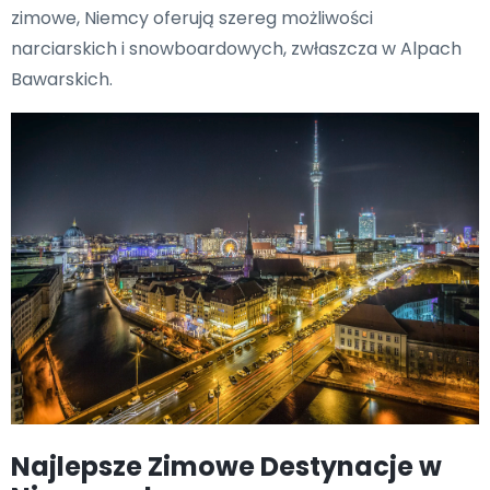
zimowe, Niemcy oferują szereg możliwości
narciarskich i snowboardowych, zwłaszcza w Alpach
Bawarskich.
Najlepsze Zimowe Destynacje w