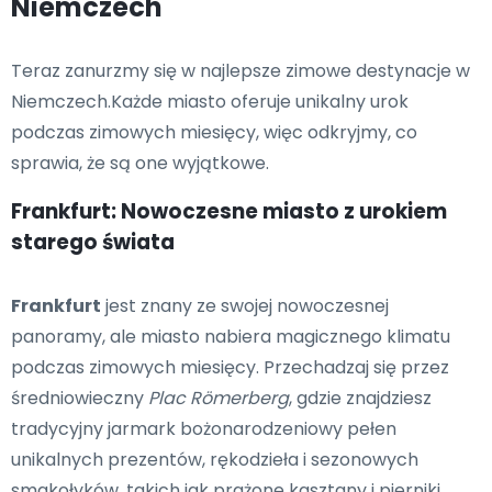
Niemczech
Teraz zanurzmy się w najlepsze zimowe destynacje w
Niemczech.Każde miasto oferuje unikalny urok
podczas zimowych miesięcy, więc odkryjmy, co
sprawia, że są one wyjątkowe.
Frankfurt: Nowoczesne miasto z urokiem
starego świata
Frankfurt
jest znany ze swojej nowoczesnej
panoramy, ale miasto nabiera magicznego klimatu
podczas zimowych miesięcy. Przechadzaj się przez
średniowieczny
Plac Römerberg
, gdzie znajdziesz
tradycyjny jarmark bożonarodzeniowy pełen
unikalnych prezentów, rękodzieła i sezonowych
smakołyków, takich jak prażone kasztany i pierniki.