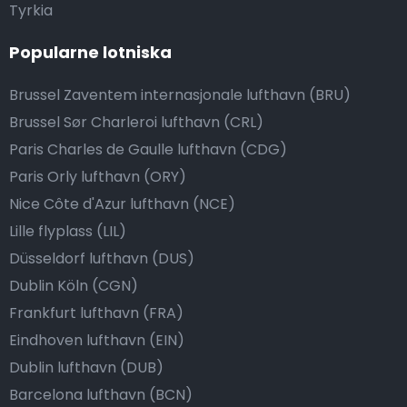
Tyrkia
Popularne lotniska
Brussel Zaventem internasjonale lufthavn (BRU)
Brussel Sør Charleroi lufthavn (CRL)
Paris Charles de Gaulle lufthavn (CDG)
Paris Orly lufthavn (ORY)
Nice Côte d'Azur lufthavn (NCE)
Lille flyplass (LIL)
Düsseldorf lufthavn (DUS)
Dublin Köln (CGN)
Frankfurt lufthavn (FRA)
Eindhoven lufthavn (EIN)
Dublin lufthavn (DUB)
Barcelona lufthavn (BCN)