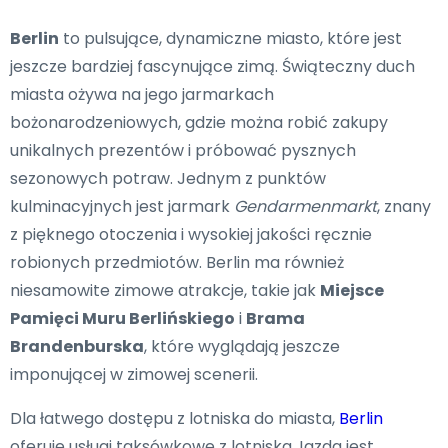
Berlin
to pulsujące, dynamiczne miasto, które jest
jeszcze bardziej fascynujące zimą. Świąteczny duch
miasta ożywa na jego jarmarkach
bożonarodzeniowych, gdzie można robić zakupy
unikalnych prezentów i próbować pysznych
sezonowych potraw. Jednym z punktów
kulminacyjnych jest jarmark
Gendarmenmarkt
, znany
z pięknego otoczenia i wysokiej jakości ręcznie
robionych przedmiotów. Berlin ma również
niesamowite zimowe atrakcje, takie jak
Miejsce
Pamięci Muru Berlińskiego
i
Brama
Brandenburska
, które wyglądają jeszcze
imponującej w zimowej scenerii.
Dla łatwego dostępu z lotniska do miasta,
Berlin
oferuje usługi taksówkowe z lotniska.Jazda jest