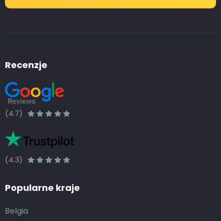
Recenzje
(4.7)
(4.3)
Popularne kraje
Belgia