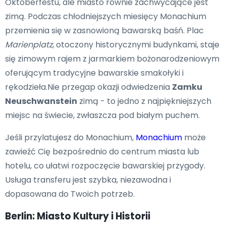
Oktoberfestu, ale miasto równie zachwycające jest
zimą. Podczas chłodniejszych miesięcy Monachium
przemienia się w zasnowioną bawarską baśń. Plac
Marienplatz
, otoczony historycznymi budynkami, staje
się zimowym rajem z jarmarkiem bożonarodzeniowym
oferującym tradycyjne bawarskie smakołyki i
rękodzieła.Nie przegap okazji odwiedzenia
Zamku
Neuschwanstein
zimą - to jedno z najpiękniejszych
miejsc na świecie, zwłaszcza pod białym puchem.
Jeśli przylatujesz do Monachium,
Monachium
może
zawieźć Cię bezpośrednio do centrum miasta lub
hotelu, co ułatwi rozpoczęcie bawarskiej przygody.
Usługa transferu jest szybka, niezawodna i
dopasowana do Twoich potrzeb.
Berlin: Miasto Kultury i Historii