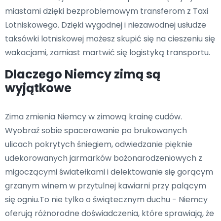
miastami dzięki bezproblemowym transferom z Taxi
Lotniskowego. Dzięki wygodnej i niezawodnej usłudze
taksówki lotniskowej możesz skupić się na cieszeniu się
wakacjami, zamiast martwić się logistyką transportu.
Dlaczego Niemcy zimą są
wyjątkowe
Zima zmienia Niemcy w zimową krainę cudów.
Wyobraź sobie spacerowanie po brukowanych
ulicach pokrytych śniegiem, odwiedzanie pięknie
udekorowanych jarmarków bożonarodzeniowych z
migoczącymi światełkami i delektowanie się gorącym
grzanym winem w przytulnej kawiarni przy palącym
się ogniu.To nie tylko o świątecznym duchu - Niemcy
oferują różnorodne doświadczenia, które sprawiają, że