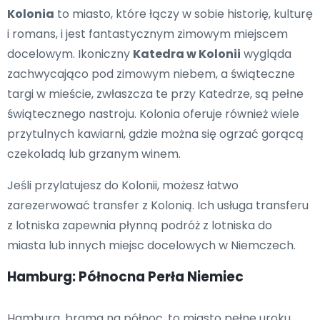
Kolonia
to miasto, które łączy w sobie historię, kulturę
i romans, i jest fantastycznym zimowym miejscem
docelowym. Ikoniczny
Katedra w Kolonii
wygląda
zachwycająco pod zimowym niebem, a świąteczne
targi w mieście, zwłaszcza te przy Katedrze, są pełne
świątecznego nastroju. Kolonia oferuje również wiele
przytulnych kawiarni, gdzie można się ogrzać gorącą
czekoladą lub grzanym winem.
Jeśli przylatujesz do Kolonii, możesz łatwo
zarezerwować transfer z Kolonią. Ich usługa transferu
z lotniska zapewnia płynną podróż z lotniska do
miasta lub innych miejsc docelowych w Niemczech.
Hamburg: Północna Perła Niemiec
Hamburg, brama na północ, to miasto pełne uroku,