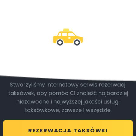
Bądź z nami
Stworzyliśmy internetowy serwis rezerwacji
taksówek, aby pomóc Ci znaleźć najbardziej
niezawodne i najwyższej jakości usługi
taksówkowe, zawsze i wszędzie.
REZERWACJA TAKSÓWKI