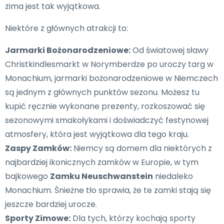
zima jest tak wyjątkowa.
Niektóre z głównych atrakcji to:
Jarmarki Bożonarodzeniowe:
Od światowej sławy
Christkindlesmarkt w Norymberdze po uroczy targ w
Monachium, jarmarki bożonarodzeniowe w Niemczech
są jednym z głównych punktów sezonu. Możesz tu
kupić ręcznie wykonane prezenty, rozkoszować się
sezonowymi smakołykami i doświadczyć festynowej
atmosfery, która jest wyjątkowa dla tego kraju.
Zaspy Zamków:
Niemcy są domem dla niektórych z
najbardziej ikonicznych zamków w Europie, w tym
bajkowego
Zamku Neuschwanstein
niedaleko
Monachium. Śnieżne tło sprawia, że te zamki stają się
jeszcze bardziej urocze.
Sporty Zimowe:
Dla tych, którzy kochają sporty