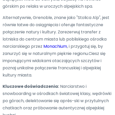
górskim po relaks w uroczych alpejskich spa.
Alternatywnie, Grenoble, znane jako "Stolica Alp", jest
równie łatwe do osiągnięcia i oferuje fantastyczne
połączenie natury i kultury. Zarezerwuj transfer z
lotniska do centrum miasta lub pobliskiego ośrodka
narciarskiego przez
Monachium
, i przygotuj się, by
zanurzyć się w naturalnym pięknie regionu.Ciesz się
imponującymi widokami otaczających szczytów i
poznaj unikalne połączenie francuskiej i alpejskiej
kultury miasta.
Kluczowe doświadczenia:
Narciarstwo i
snowboarding w ośrodkach światowej klasy, wędrówki
po górach, delektowanie się après-ski w przytulnych
chatkach oraz próbowanie autentycznej alpejskiej