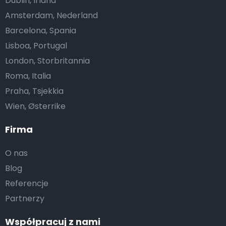
Dublin, Irland
Amsterdam, Nederland
Barcelona, Spania
Lisboa, Portugal
London, Storbritannia
Roma, Italia
Praha, Tsjekkia
Wien, Østerrike
Firma
O nas
Blog
Referencje
Partnerzy
Współpracuj z nami