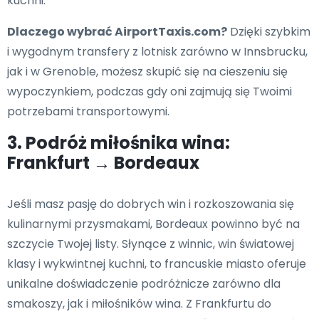
kuchni.
Dlaczego wybrać AirportTaxis.com?
Dzięki szybkim
i wygodnym transfery z lotnisk zarówno w Innsbrucku,
jak i w Grenoble, możesz skupić się na cieszeniu się
wypoczynkiem, podczas gdy oni zajmują się Twoimi
potrzebami transportowymi.
3. Podróż miłośnika wina:
Frankfurt → Bordeaux
Jeśli masz pasję do dobrych win i rozkoszowania się
kulinarnymi przysmakami, Bordeaux powinno być na
szczycie Twojej listy. Słynące z winnic, win światowej
klasy i wykwintnej kuchni, to francuskie miasto oferuje
unikalne doświadczenie podróżnicze zarówno dla
smakoszy, jak i miłośników wina. Z Frankfurtu do