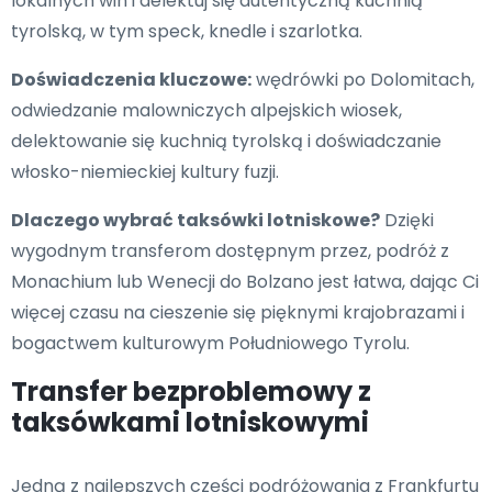
lokalnych win i delektuj się autentyczną kuchnią
tyrolską, w tym speck, knedle i szarlotka.
Doświadczenia kluczowe:
wędrówki po Dolomitach,
odwiedzanie malowniczych alpejskich wiosek,
delektowanie się kuchnią tyrolską i doświadczanie
włosko-niemieckiej kultury fuzji.
Dlaczego wybrać taksówki lotniskowe?
Dzięki
wygodnym transferom dostępnym przez, podróż z
Monachium lub Wenecji do Bolzano jest łatwa, dając Ci
więcej czasu na cieszenie się pięknymi krajobrazami i
bogactwem kulturowym Południowego Tyrolu.
Transfer bezproblemowy z
taksówkami lotniskowymi
Jedną z najlepszych części podróżowania z Frankfurtu