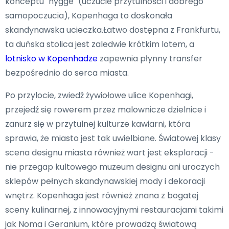
konceptu "hygge" (uczucie przytulności i dobrego
samopoczucia), Kopenhaga to doskonała
skandynawska ucieczka.Łatwo dostępna z Frankfurtu,
ta duńska stolica jest zaledwie krótkim lotem, a
lotnisko w Kopenhadze
zapewnia płynny transfer
bezpośrednio do serca miasta.
Po przylocie, zwiedź żywiołowe ulice Kopenhagi,
przejedź się rowerem przez malownicze dzielnice i
zanurz się w przytulnej kulturze kawiarni, która
sprawia, że miasto jest tak uwielbiane. Światowej klasy
scena designu miasta również wart jest eksploracji -
nie przegap kultowego muzeum designu ani uroczych
sklepów pełnych skandynawskiej mody i dekoracji
wnętrz. Kopenhaga jest również znana z bogatej
sceny kulinarnej, z innowacyjnymi restauracjami takimi
jak Noma i Geranium, które prowadzą światową