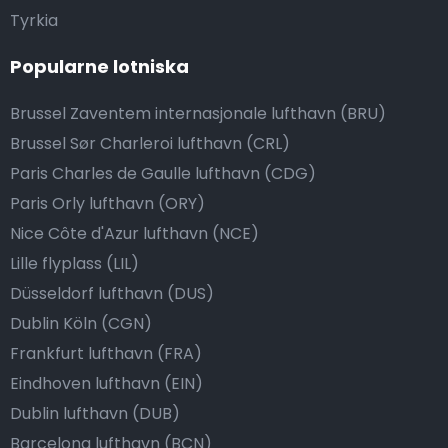
Tyrkia
Popularne lotniska
Brussel Zaventem internasjonale lufthavn (BRU)
Brussel Sør Charleroi lufthavn (CRL)
Paris Charles de Gaulle lufthavn (CDG)
Paris Orly lufthavn (ORY)
Nice Côte d'Azur lufthavn (NCE)
Lille flyplass (LIL)
Düsseldorf lufthavn (DUS)
Dublin Köln (CGN)
Frankfurt lufthavn (FRA)
Eindhoven lufthavn (EIN)
Dublin lufthavn (DUB)
Barcelona lufthavn (BCN)