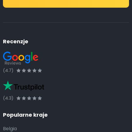
Recenzje
(4.7)
(4.3)
Popularne kraje
Belgia