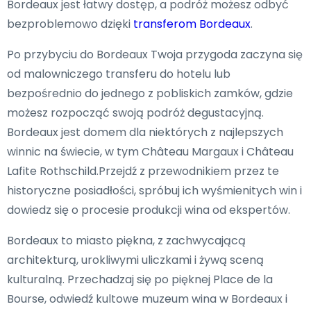
Bordeaux jest łatwy dostęp, a podróż możesz odbyć
bezproblemowo dzięki
transferom Bordeaux
.
Po przybyciu do Bordeaux Twoja przygoda zaczyna się
od malowniczego transferu do hotelu lub
bezpośrednio do jednego z pobliskich zamków, gdzie
możesz rozpocząć swoją podróż degustacyjną.
Bordeaux jest domem dla niektórych z najlepszych
winnic na świecie, w tym Château Margaux i Château
Lafite Rothschild.Przejdź z przewodnikiem przez te
historyczne posiadłości, spróbuj ich wyśmienitych win i
dowiedz się o procesie produkcji wina od ekspertów.
Bordeaux to miasto piękna, z zachwycającą
architekturą, urokliwymi uliczkami i żywą sceną
kulturalną. Przechadzaj się po pięknej Place de la
Bourse, odwiedź kultowe muzeum wina w Bordeaux i