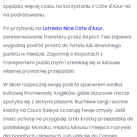
spędzisz więcej czasu na korzystaniu z Côte d'Azur niż
na podróżowaniu.
Po przybyciu na
Lotnisko Nice Côte d'Azur
,
zarezerwowanie transferu przez Airport Taxi zapewni
wygodną podróż prosto do hotelu lub dowolnego
punktu w mieście. Zapomnij o kłopotach z
transportem publicznym i zrelaksuj się w luksusie
własnej prywatnej przejażdżki.
W Nicei rozpocznij swoją podróż spacerem wzdłuż
kultowej Promenady Anglików, gdzie lazurowe morze
spotyka się z złotymi plażami. Ruchliwe targi i wonne
kwiaty na Cours Saleya oczarują twoje zmysły. Jeśli
masz ochotę na przygodę, zrób krótką przejażdżkę do
pobliskiego Monako, miasta luksusu i miejsca rozrywki
dla bogatych i sławnych. Lub udaj się do Cannes,