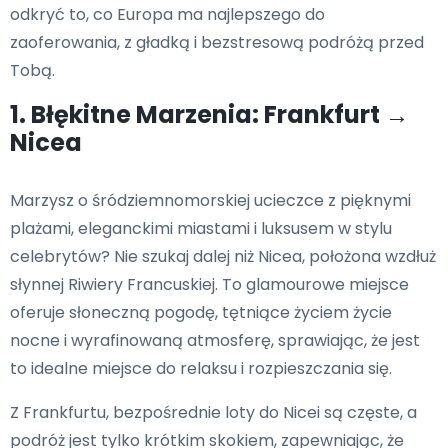
odkryć to, co Europa ma najlepszego do
zaoferowania, z gładką i bezstresową podróżą przed
Tobą.
1. Błękitne Marzenia: Frankfurt →
Nicea
Marzysz o śródziemnomorskiej ucieczce z pięknymi
plażami, eleganckimi miastami i luksusem w stylu
celebrytów? Nie szukaj dalej niż Nicea, położona wzdłuż
słynnej Riwiery Francuskiej. To glamourowe miejsce
oferuje słoneczną pogodę, tętniące życiem życie
nocne i wyrafinowaną atmosferę, sprawiając, że jest
to idealne miejsce do relaksu i rozpieszczania się.
Z Frankfurtu, bezpośrednie loty do Nicei są częste, a
podróż jest tylko krótkim skokiem, zapewniając, że