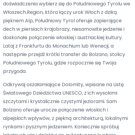
doświadczenia wybierz się do Południowego Tyrolu we
Włoszech.Region, która łączy urok Włoch z dziką
pięknem Alp, Południowy Tyrol oferuje zapierające
dech w piersiach krajobrazy, niesamowite jedzenie i
doskonałe połączenie włoskiej i austriackiej kultury.
Lataj z Frankfurtu do Monachium lub Wenecji, a
następnie przejdź krótki transfer do Bolzano, stolicy
Południowego Tyrolu, gdzie rozpocznie się Twoja
przygoda.
Odkrywaj oszałamiające Dolomity, wpisane na Listę
Światowego Dziedzictwa UNESCO, z ich wysokimi
szczytami i krystalicznie czystymi jeziorami. Sam
Bolzano oferuje urocze połączenie włoskich i
alpejskich wpływów, z piękną architekturą, lokalnymi
rynkami i pysznym jedzeniem. Koniecznie spróbuj