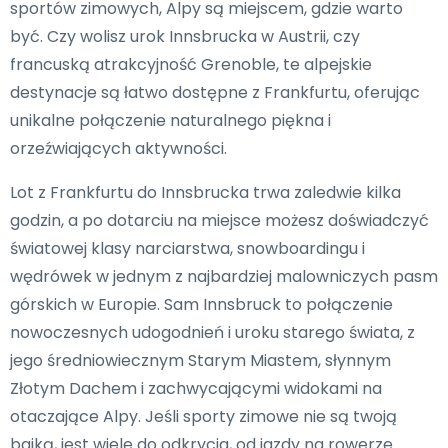
sportów zimowych, Alpy są miejscem, gdzie warto
być. Czy wolisz urok Innsbrucka w Austrii, czy
francuską atrakcyjność Grenoble, te alpejskie
destynacje są łatwo dostępne z Frankfurtu, oferując
unikalne połączenie naturalnego piękna i
orzeźwiających aktywności.
Lot z Frankfurtu do Innsbrucka trwa zaledwie kilka
godzin, a po dotarciu na miejsce możesz doświadczyć
światowej klasy narciarstwa, snowboardingu i
wędrówek w jednym z najbardziej malowniczych pasm
górskich w Europie. Sam Innsbruck to połączenie
nowoczesnych udogodnień i uroku starego świata, z
jego średniowiecznym Starym Miastem, słynnym
Złotym Dachem i zachwycającymi widokami na
otaczające Alpy. Jeśli sporty zimowe nie są twoją
bajką, jest wiele do odkrycia, od jazdy na rowerze