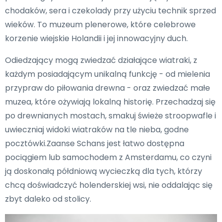
chodaków, sera i czekolady przy użyciu technik sprzed
wieków. To muzeum plenerowe, które celebrowe
korzenie wiejskie Holandii i jej innowacyjny duch.
Odiedzający mogą zwiedzać działające wiatraki, z
każdym posiadającym unikalną funkcję - od mielenia
przypraw do piłowania drewna - oraz zwiedzać małe
muzea, które ożywiają lokalną historię. Przechadzaj się
po drewnianych mostach, smakuj świeże stroopwafle i
uwieczniaj widoki wiatraków na tle nieba, godne
pocztówki.Zaanse Schans jest łatwo dostępna
pociągiem lub samochodem z Amsterdamu, co czyni
ją doskonałą półdniową wycieczką dla tych, którzy
chcą doświadczyć holenderskiej wsi, nie oddalając się
zbyt daleko od stolicy.