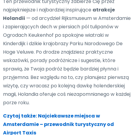
Ten przewodnik turystyczny zabierze Cię przez
najpiękniejsze i najbardziej inspirujące
atrakcje
Holandii
— od arcydzieł Rijksmuseum w Amsterdamie
i zapierających dech w piersiach pól tulipanów w
Ogrodach Keukenhof po spokojne wiatraki w
Kinderdijk i dzikie krajobrazy Parku Narodowego De
Hoge Veluwe. Po drodze znajdziesz praktyczne
wskazówki, porady podróżnicze i sugestie, które
sprawią, że Twoja podróż będzie bardziej płynna i
przyjemna. Bez względu na to, czy planujesz pierwszą
wizytę, czy wracasz po kolejną dawkę holenderskiej
magii, Holandia oferuje coś niezapomnianego w każdej
porze roku.
Czytaj także:
Najciekawsze miejsca w
Amsterdamie – przewodnik turystyczny od
Airport Taxis