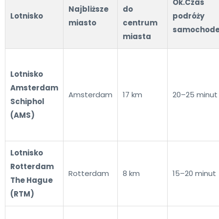
Ok.Czas
Najbliższe
do
Lotnisko
podróży
miasto
centrum
samochod
miasta
Lotnisko
Amsterdam
Amsterdam
17 km
20–25 minut
Schiphol
(AMS)
Lotnisko
Rotterdam
Rotterdam
8 km
15–20 minut
The Hague
(RTM)