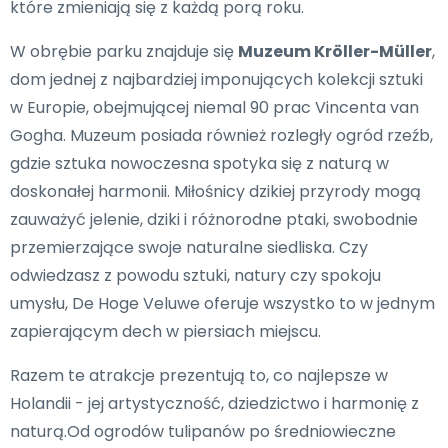
które zmieniają się z każdą porą roku.
W obrębie parku znajduje się
Muzeum Kröller-Müller
,
dom jednej z najbardziej imponujących kolekcji sztuki
w Europie, obejmującej niemal 90 prac Vincenta van
Gogha. Muzeum posiada również rozległy ogród rzeźb,
gdzie sztuka nowoczesna spotyka się z naturą w
doskonałej harmonii. Miłośnicy dzikiej przyrody mogą
zauważyć jelenie, dziki i różnorodne ptaki, swobodnie
przemierzające swoje naturalne siedliska. Czy
odwiedzasz z powodu sztuki, natury czy spokoju
umysłu, De Hoge Veluwe oferuje wszystko to w jednym
zapierającym dech w piersiach miejscu.
Razem te atrakcje prezentują to, co najlepsze w
Holandii - jej artystyczność, dziedzictwo i harmonię z
naturą.Od ogrodów tulipanów po średniowieczne