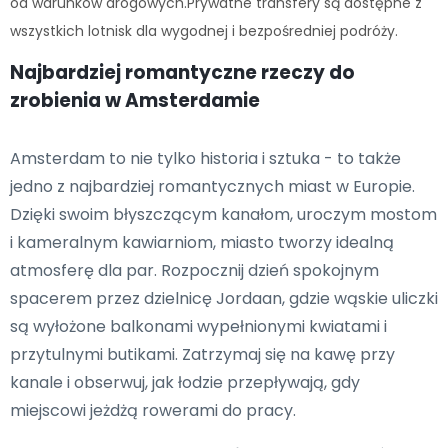
od warunków drogowych.Prywatne transfery są dostępne z
wszystkich lotnisk dla wygodnej i bezpośredniej podróży.
Najbardziej romantyczne rzeczy do
zrobienia w Amsterdamie
Amsterdam to nie tylko historia i sztuka - to także
jedno z najbardziej romantycznych miast w Europie.
Dzięki swoim błyszczącym kanałom, uroczym mostom
i kameralnym kawiarniom, miasto tworzy idealną
atmosferę dla par. Rozpocznij dzień spokojnym
spacerem przez dzielnicę Jordaan, gdzie wąskie uliczki
są wyłożone balkonami wypełnionymi kwiatami i
przytulnymi butikami. Zatrzymaj się na kawę przy
kanale i obserwuj, jak łodzie przepływają, gdy
miejscowi jeżdżą rowerami do pracy.