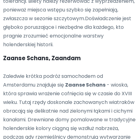
tolerancji. Bilety należy rezerwować z wyprzedzeniem,
ponieważ miejsca wstępu szybko się zapełniają,
zwłaszcza w sezonie szczytowym.Doświadczenie jest
głęboko poruszające i niezbędne dla każdego, kto
pragnie zrozumieć emocjonalne warstwy
holenderskiej historii.
Zaanse Schans, Zaandam
Zaledwie krótka podróż samochodem od
Amsterdamu znajduje się
Zaanse Schans
- wioska,
która sprawia wrażenie cofnięcia się w czasie do XVIII
wieku. Tutaj rzędy doskonale zachowanych wiatraków
obracają się delikatnie nad zielonymi łąkami i cichymi
kanałami. Drewniane domy pomalowane w tradycyjne
holenderskie kolory ciągną się wzdłuż nabrzeża,
podczas gdy rzemieślnicy demonstrują wytwarzanie