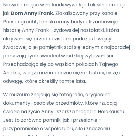
Niewiele miejsc w Holandii wywołuje tak silne emocje
jak
Dom Anny Frank
. Zlokalizowany przy kanale
Prinsengracht, ten skromny budynek zachowuje
historię Anny Frank - żydowskiej nastolatki, która
ukrywała się przed nazistami podczas II wojny
światowej, a jej pamiętnik stał się jednym z najbardziej
poruszających świadectw ludzkiej wytrwałości.
Przechadzając się po wąskich pokojach Tajnego
Aneksu, wciąż można poczuć ciężar historii, ciszę i
odwagę, które określiły tamte lata.
W muzeum znajdują się fotografie, oryginalne
dokumenty i osobiste przedmioty, które rzucają
światło na życie Anny i szerszą tragedię Holokaustu.
Jest to zarówno pomnik, jak i przesłanie -
przypomnienie o współczuciu, sile i znaczeniu