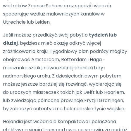
wiatraków Zaanse Schans oraz spędzić wieczór
spacerując wzdłuż malowniczych kanałów w
Utrechcie lub Leiden.
Jeśli możesz przedłużyć swój pobyt o
tydzień lub
dłużej
, będziesz mieć okazję odkryć więcej
zróżnicowania kraju. Tygodniowy plan podróży mógłby
obejmować Amsterdam, Rotterdam i Haga -
mieszankę sztuki, nowoczesnej architektury i
nadmorskiego uroku. Z dziesięciodniowym pobytem
możesz jeszcze bardziej się rozwinąć, wybierając się
do uroczych miasteczek takich jak Delft lub Haarlem,
lub zwiedzając północne prowincje Fryzji i Groningen,
by zobaczyć autentyczne holenderskie życie wiejskie.
Holandia jest wspaniale kompaktowa i połączona
efektywną siecią transportową, co sprawia, że podróż