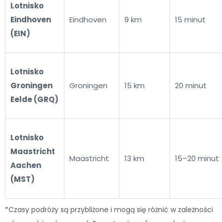
Lotnisko
Eindhoven
Eindhoven
9 km
15 minut
(EIN)
Lotnisko
Groningen
Groningen
15 km
20 minut
Eelde (GRQ)
Lotnisko
Maastricht
Maastricht
13 km
15–20 minut
Aachen
(MST)
*Czasy podróży są przybliżone i mogą się różnić w zależności