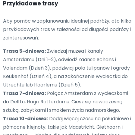
Przykładowe trasy
Aby pomóc w zaplanowaniu idealnej podróży, oto kilka
przykładowych tras w zależności od długości podróży i
zainteresowań:
Trasa 5-dniowa:
Zwiedzaj muzea i kanały
Amsterdamu (Dni 1–2), odwiedź Zaanse Schans i
Volendam (Dzień 3), podziwiaj pola tulipanów i ogrody
Keukenhof (Dzień 4), a na zakończenie wycieczka do
Utrechtu lub Haarlemu (Dzień 5).
Trasa 7-dniowa:
Połącz Amsterdam z wycieczkami
do Delftu, Hagi i Rotterdamu. Ciesz się nowoczesną
sztuką, zabytkami i smakiem życia nadmorskiego.
Trasa 10-dniowa:
Dodaj więcej czasu na południowe i
północne klejnoty, takie jak Maastricht, Giethoorn i