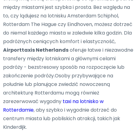
między miastami jest szybka i prosta. Bez względu na
to, czy lądujesz na lotnisku Amsterdam Schiphol,
Rotterdam The Hague czy Eindhoven, możesz dotrzeć
do niemal każdego miasta w zaledwie kilka godzin. Dla
podróżnych ceniących komfort i elastyczność,
Airporttaxis Netherlands
oferuje łatwe i niezawodne
transfery między lotniskami a głównymi celami
podróży - bezstresowy sposób na rozpoczęcie lub
zakończenie podróży.Osoby przybywające na
południe lub planujące zwiedzić nowoczesną
architekturę Rotterdamu mogą również
zarezerwować wygodny
taxi na lotnisko w
Rotterdamie
, aby szybko i wygodnie dotrzeć do
centrum miasta lub pobliskich atrakcji, takich jak
Kinderdijk.