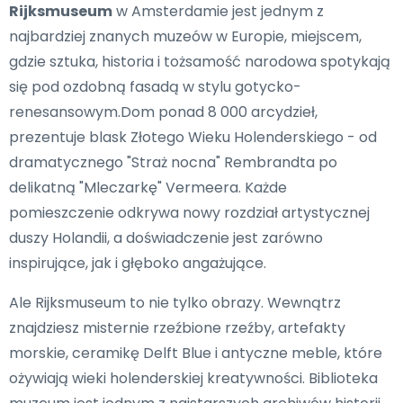
Rijksmuseum
w Amsterdamie jest jednym z
najbardziej znanych muzeów w Europie, miejscem,
gdzie sztuka, historia i tożsamość narodowa spotykają
się pod ozdobną fasadą w stylu gotycko-
renesansowym.Dom ponad 8 000 arcydzieł,
prezentuje blask Złotego Wieku Holenderskiego - od
dramatycznego "Straż nocna" Rembrandta po
delikatną "Mleczarkę" Vermeera. Każde
pomieszczenie odkrywa nowy rozdział artystycznej
duszy Holandii, a doświadczenie jest zarówno
inspirujące, jak i głęboko angażujące.
Ale Rijksmuseum to nie tylko obrazy. Wewnątrz
znajdziesz misternie rzeźbione rzeźby, artefakty
morskie, ceramikę Delft Blue i antyczne meble, które
ożywiają wieki holenderskiej kreatywności. Biblioteka