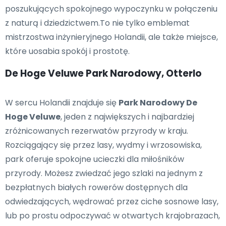
poszukujących spokojnego wypoczynku w połączeniu
z naturą i dziedzictwem.To nie tylko emblemat
mistrzostwa inżynieryjnego Holandii, ale także miejsce,
które uosabia spokój i prostotę.
De Hoge Veluwe Park Narodowy, Otterlo
W sercu Holandii znajduje się
Park Narodowy De
Hoge Veluwe
, jeden z największych i najbardziej
zróżnicowanych rezerwatów przyrody w kraju.
Rozciągający się przez lasy, wydmy i wrzosowiska,
park oferuje spokojne ucieczki dla miłośników
przyrody. Możesz zwiedzać jego szlaki na jednym z
bezpłatnych białych rowerów dostępnych dla
odwiedzających, wędrować przez ciche sosnowe lasy,
lub po prostu odpoczywać w otwartych krajobrazach,