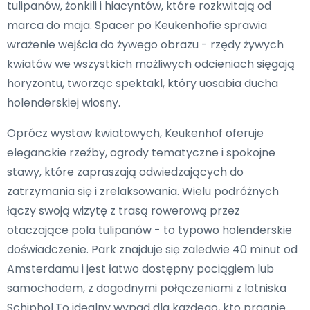
tulipanów, żonkili i hiacyntów, które rozkwitają od
marca do maja. Spacer po Keukenhofie sprawia
wrażenie wejścia do żywego obrazu - rzędy żywych
kwiatów we wszystkich możliwych odcieniach sięgają
horyzontu, tworząc spektakl, który uosabia ducha
holenderskiej wiosny.
Oprócz wystaw kwiatowych, Keukenhof oferuje
eleganckie rzeźby, ogrody tematyczne i spokojne
stawy, które zapraszają odwiedzających do
zatrzymania się i zrelaksowania. Wielu podróżnych
łączy swoją wizytę z trasą rowerową przez
otaczające pola tulipanów - to typowo holenderskie
doświadczenie. Park znajduje się zaledwie 40 minut od
Amsterdamu i jest łatwo dostępny pociągiem lub
samochodem, z dogodnymi połączeniami z lotniska
Schiphol.To idealny wypad dla każdego, kto pragnie