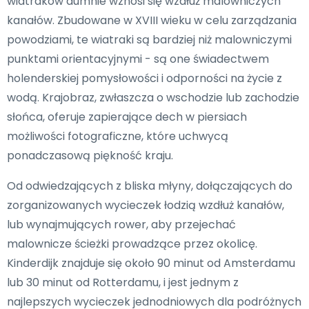
wiatraków dumnie wznosi się wzdłuż malowniczych
kanałów. Zbudowane w XVIII wieku w celu zarządzania
powodziami, te wiatraki są bardziej niż malowniczymi
punktami orientacyjnymi - są one świadectwem
holenderskiej pomysłowości i odporności na życie z
wodą. Krajobraz, zwłaszcza o wschodzie lub zachodzie
słońca, oferuje zapierające dech w piersiach
możliwości fotograficzne, które uchwycą
ponadczasową piękność kraju.
Od odwiedzających z bliska młyny, dołączających do
zorganizowanych wycieczek łodzią wzdłuż kanałów,
lub wynajmujących rower, aby przejechać
malownicze ścieżki prowadzące przez okolicę.
Kinderdijk znajduje się około 90 minut od Amsterdamu
lub 30 minut od Rotterdamu, i jest jednym z
najlepszych wycieczek jednodniowych dla podróżnych