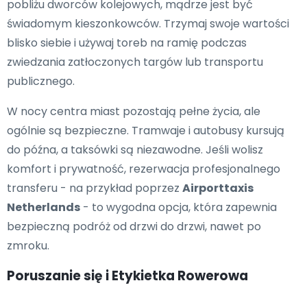
pobliżu dworców kolejowych, mądrze jest być
świadomym kieszonkowców. Trzymaj swoje wartości
blisko siebie i używaj toreb na ramię podczas
zwiedzania zatłoczonych targów lub transportu
publicznego.
W nocy centra miast pozostają pełne życia, ale
ogólnie są bezpieczne. Tramwaje i autobusy kursują
do późna, a taksówki są niezawodne. Jeśli wolisz
komfort i prywatność, rezerwacja profesjonalnego
transferu - na przykład poprzez
Airporttaxis
Netherlands
- to wygodna opcja, która zapewnia
bezpieczną podróż od drzwi do drzwi, nawet po
zmroku.
Poruszanie się i Etykietka Rowerowa