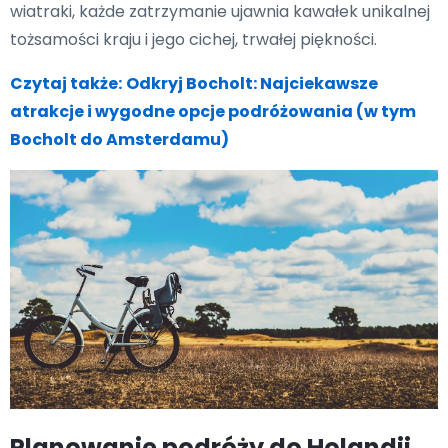
wiatraki, każde zatrzymanie ujawnia kawałek unikalnej
tożsamości kraju i jego cichej, trwałej piękności.
Czytaj także:
Odkryj Bocholt: Najciekawsze
atrakcje i wygodne opcje podróżowania (w tym
Bocholt do Amsterdamu)
Planowanie podróży do Holandii