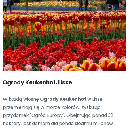
Ogrody Keukenhof, Lisse
W każdą wiosnę
Ogrody Keukenhof
w Lisse
przemieniają się w morze kolorów, zyskując
przydomek "Ogród Europy". Obejmując ponad 32
hektary, jest domem dla ponad siedmiu milionów