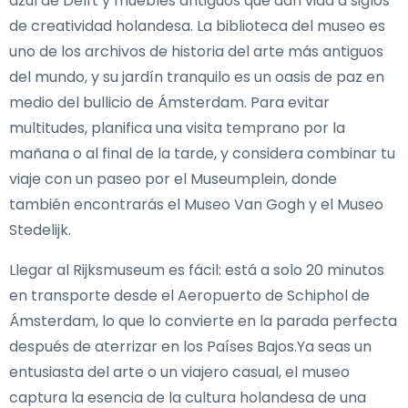
azul de Delft y muebles antiguos que dan vida a siglos
de creatividad holandesa. La biblioteca del museo es
uno de los archivos de historia del arte más antiguos
del mundo, y su jardín tranquilo es un oasis de paz en
medio del bullicio de Ámsterdam. Para evitar
multitudes, planifica una visita temprano por la
mañana o al final de la tarde, y considera combinar tu
viaje con un paseo por el Museumplein, donde
también encontrarás el Museo Van Gogh y el Museo
Stedelijk.
Llegar al Rijksmuseum es fácil: está a solo 20 minutos
en transporte desde el Aeropuerto de Schiphol de
Ámsterdam, lo que lo convierte en la parada perfecta
después de aterrizar en los Países Bajos.Ya seas un
entusiasta del arte o un viajero casual, el museo
captura la esencia de la cultura holandesa de una