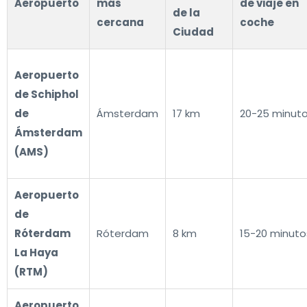
Aeropuerto
más
de viaje en
de la
cercana
coche
Ciudad
Aeropuerto
de Schiphol
de
Ámsterdam
17 km
20-25 minut
Ámsterdam
(AMS)
Aeropuerto
de
Róterdam
Róterdam
8 km
15-20 minuto
La Haya
(RTM)
Aeropuerto