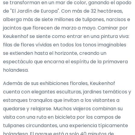
se transforman en un mar de color, ganando el apodo
de "El Jardín de Europa". Con más de 32 hectáreas,
alberga más de siete millones de tulipanes, narcisos e
jacintos que florecen de marzo a mayo. Caminar por
Keukenhof se siente como entrar en una pintura viva:
filas de flores vívidas en todos los tonos imaginables
se extienden hasta el horizonte, creando un
espectáculo que encarna el espíritu de la primavera
holandesa.
Además de sus exhibiciones florales, Keukenhof
cuenta con elegantes esculturas, jardines temáticos y
estanques tranquilos que invitan a los visitantes a
quedarse y relajarse. Muchos viajeros combinan su
visita con una ruta en bicicleta por los campos de
tulipanes circundantes, una experiencia típicamente
holandesa. El parque está a solo 40 minutos de