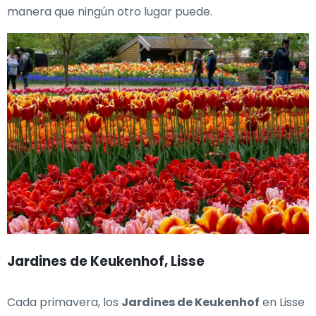
manera que ningún otro lugar puede.
Jardines de Keukenhof, Lisse
Cada primavera, los
Jardines de Keukenhof
en Lisse