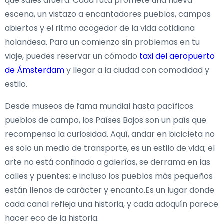
que sales afuera. Cada ruta promete una nueva
escena, un vistazo a encantadores pueblos, campos
abiertos y el ritmo acogedor de la vida cotidiana
holandesa. Para un comienzo sin problemas en tu
viaje, puedes reservar un cómodo
taxi del aeropuerto
de Ámsterdam
y llegar a la ciudad con comodidad y
estilo.
Desde museos de fama mundial hasta pacíficos
pueblos de campo, los Países Bajos son un país que
recompensa la curiosidad. Aquí, andar en bicicleta no
es solo un medio de transporte, es un estilo de vida; el
arte no está confinado a galerías, se derrama en las
calles y puentes; e incluso los pueblos más pequeños
están llenos de carácter y encanto.Es un lugar donde
cada canal refleja una historia, y cada adoquín parece
hacer eco de la historia.