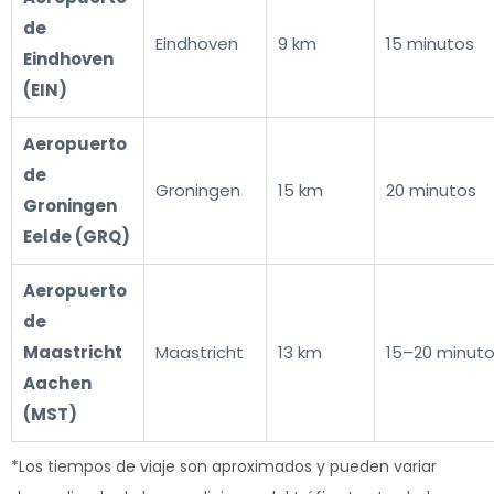
de
Eindhoven
9 km
15 minutos
Eindhoven
(EIN)
Aeropuerto
de
Groningen
15 km
20 minutos
Groningen
Eelde (GRQ)
Aeropuerto
de
Maastricht
Maastricht
13 km
15–20 minut
Aachen
(MST)
*Los tiempos de viaje son aproximados y pueden variar