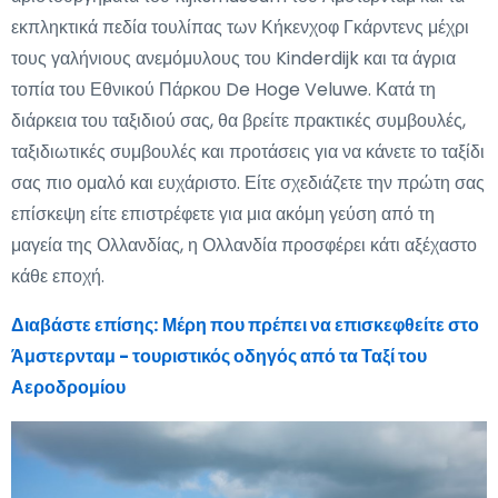
εκπληκτικά πεδία τουλίπας των Κήκενχοφ Γκάρντενς μέχρι
τους γαλήνιους ανεμόμυλους του Kinderdijk και τα άγρια
τοπία του Εθνικού Πάρκου De Hoge Veluwe. Κατά τη
διάρκεια του ταξιδιού σας, θα βρείτε πρακτικές συμβουλές,
ταξιδιωτικές συμβουλές και προτάσεις για να κάνετε το ταξίδι
σας πιο ομαλό και ευχάριστο. Είτε σχεδιάζετε την πρώτη σας
επίσκεψη είτε επιστρέφετε για μια ακόμη γεύση από τη
μαγεία της Ολλανδίας, η Ολλανδία προσφέρει κάτι αξέχαστο
κάθε εποχή.
Διαβάστε επίσης:
Μέρη που πρέπει να επισκεφθείτε στο
Άμστερνταμ - τουριστικός οδηγός από τα Ταξί του
Αεροδρομίου