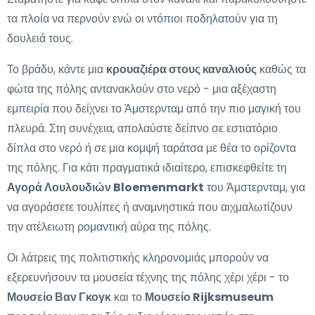
τα πλοία να περνούν ενώ οι ντόπιοι ποδηλατούν για τη
δουλειά τους.
Το βράδυ, κάντε μια
κρουαζιέρα στους καναλιούς
καθώς τα
φώτα της πόλης αντανακλούν στο νερό - μια αξέχαστη
εμπειρία που δείχνει το Άμστερνταμ από την πιο μαγική του
πλευρά. Στη συνέχεια, απολαύστε δείπνο σε εστιατόριο
δίπλα στο νερό ή σε μια κομψή ταράτσα με θέα το ορίζοντα
της πόλης. Για κάτι πραγματικά ιδιαίτερο, επισκεφθείτε τη
Αγορά Λουλουδιών Bloemenmarkt
του Άμστερνταμ, για
να αγοράσετε τουλίπες ή αναμνηστικά που αιχμαλωτίζουν
την ατέλειωτη ρομαντική αύρα της πόλης.
Οι λάτρεις της πολιτιστικής κληρονομιάς μπορούν να
εξερευνήσουν τα μουσεία τέχνης της πόλης χέρι χέρι - το
Μουσείο Βαν Γκογκ
και το
Μουσείο Rijksmuseum