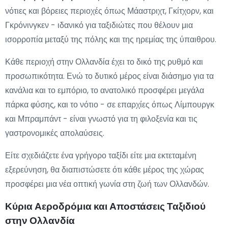
νότιες και βόρειες περιοχές όπως Μάαστριχτ, Γκίτχορν, και
Γκρόνινγκεν - ιδανικό για ταξιδιώτες που θέλουν μια
ισορροπία μεταξύ της πόλης και της ηρεμίας της ύπαιθρου.
Κάθε περιοχή στην Ολλανδία έχει το δικό της ρυθμό και
προσωπικότητα. Ενώ το δυτικό μέρος είναι διάσημο για τα
κανάλια και το εμπόριο, το ανατολικό προσφέρει μεγάλα
πάρκα φύσης, και το νότιο - σε επαρχίες όπως Λίμπουργκ
και Μπραμπάντ - είναι γνωστό για τη φιλοξενία και τις
γαστρονομικές απολαύσεις.
Είτε σχεδιάζετε ένα γρήγορο ταξίδι είτε μια εκτεταμένη
εξερεύνηση, θα διαπιστώσετε ότι κάθε μέρος της χώρας
προσφέρει μια νέα οπτική γωνία στη ζωή των Ολλανδών.
Κύρια Αεροδρόμια και Αποστάσεις Ταξιδιού
στην Ολλανδία