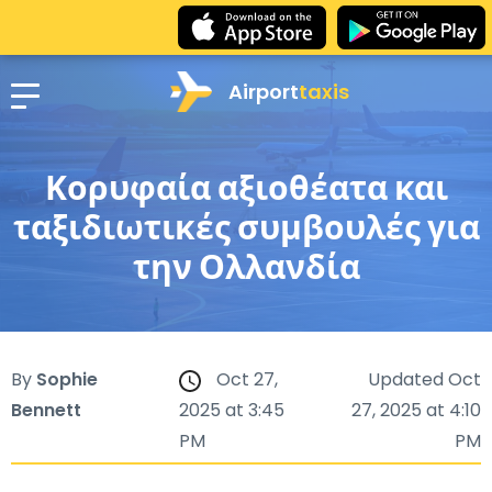
Airport
taxis
Κορυφαία αξιοθέατα και
ταξιδιωτικές συμβουλές για
την Ολλανδία
By
Sophie
Oct 27,
Updated Oct
Bennett
2025 at 3:45
27, 2025 at 4:10
PM
PM