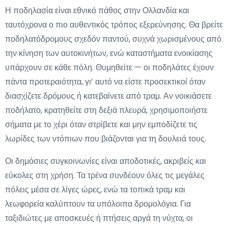
Η ποδηλασία είναι εθνικό πάθος στην Ολλανδία και
ταυτόχρονα ο πιο αυθεντικός τρόπος εξερεύνησης. Θα βρείτε
ποδηλατόδρομους σχεδόν παντού, συχνά χωρισμένους από
την κίνηση των αυτοκινήτων, ενώ καταστήματα ενοικίασης
υπάρχουν σε κάθε πόλη. Θυμηθείτε — οι ποδηλάτες έχουν
πάντα προτεραιότητα, γι’ αυτό να είστε προσεκτικοί όταν
διασχίζετε δρόμους ή κατεβαίνετε από τραμ. Αν νοικιάσετε
ποδήλατο, κρατηθείτε στη δεξιά πλευρά, χρησιμοποιήστε
σήματα με το χέρι όταν στρίβετε και μην εμποδίζετε τις
λωρίδες των ντόπιων που βιάζονται για τη δουλειά τους.
Οι δημόσιες συγκοινωνίες είναι αποδοτικές, ακριβείς και
εύκολες στη χρήση. Τα τρένα συνδέουν όλες τις μεγάλες
πόλεις μέσα σε λίγες ώρες, ενώ τα τοπικά τραμ και
λεωφορεία καλύπτουν τα υπόλοιπα δρομολόγια. Για
ταξιδιώτες με αποσκευές ή πτήσεις αργά τη νύχτα, οι