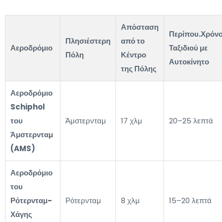
Απόσταση
Περίπου.Χρόν
Πλησιέστερη
από το
Αεροδρόμιο
Ταξιδιού με
Πόλη
Κέντρο
Αυτοκίνητο
της Πόλης
Αεροδρόμιο
Schiphol
του
Άμστερνταμ
17 χλμ
20–25 λεπτά
Άμστερνταμ
(AMS)
Αεροδρόμιο
του
Ρότερνταμ-
Ρότερνταμ
8 χλμ
15–20 λεπτά
Χάγης