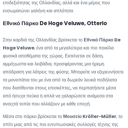
επιδεξιότητας της Ολλανδίας, αλλά και ένα μέρος που
ενσωματώνει γαλήνη και απλότητα.
Εθνικό Πάρκο De Hoge Veluwe, Otterlo
Στην καρδιά της Ολλανδίας βρίσκεται το
Εθνικό Πάρκο De
Hoge Veluwe
, ένα από τα μεγαλύτερα και πιο ποικίλα
φυσικά αποθέματα της χώρας. Εκτείνεται σε δάση,
αμμόχωστα και λειβάδια, προσφέροντας μια ήρεμη
απόδραση για λάτρεις της φύσης. Μπορείτε να εξερευνήσετε
τα μονοπάτια του με ένα από τα δωρεάν λευκά ποδήλατα
που διατίθενται στους επισκέπτες, να περπατήσετε μέσα
από ήσυχα πεύκα ή απλά να χαλαρώσετε ανάμεσα στα
ανοιχτά τοπία που αλλάζουν με κάθε εποχή.
Μέσα στο πάρκο βρίσκεται το
Μουσείο Kröller-Müller
, το
σπίτι μιας από τις πιο εντυπωσιακές συλλογές τέχνης της