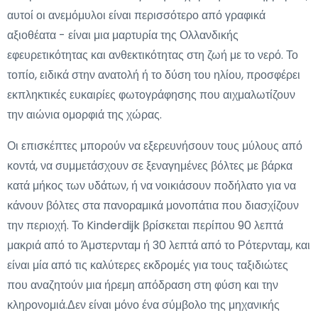
αυτοί οι ανεμόμυλοι είναι περισσότερο από γραφικά
αξιοθέατα - είναι μια μαρτυρία της Ολλανδικής
εφευρετικότητας και ανθεκτικότητας στη ζωή με το νερό. Το
τοπίο, ειδικά στην ανατολή ή το δύση του ηλίου, προσφέρει
εκπληκτικές ευκαιρίες φωτογράφησης που αιχμαλωτίζουν
την αιώνια ομορφιά της χώρας.
Οι επισκέπτες μπορούν να εξερευνήσουν τους μύλους από
κοντά, να συμμετάσχουν σε ξεναγημένες βόλτες με βάρκα
κατά μήκος των υδάτων, ή να νοικιάσουν ποδήλατο για να
κάνουν βόλτες στα πανοραμικά μονοπάτια που διασχίζουν
την περιοχή. Το Kinderdijk βρίσκεται περίπου 90 λεπτά
μακριά από το Άμστερνταμ ή 30 λεπτά από το Ρότερνταμ, και
είναι μία από τις καλύτερες εκδρομές για τους ταξιδιώτες
που αναζητούν μια ήρεμη απόδραση στη φύση και την
κληρονομιά.Δεν είναι μόνο ένα σύμβολο της μηχανικής