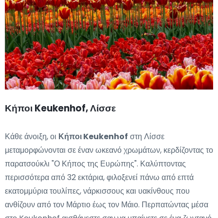
Κήποι Keukenhof, Λίσσε
Κάθε άνοιξη, οι
Κήποι Keukenhof
στη Λίσσε
μεταμορφώνονται σε έναν ωκεανό χρωμάτων, κερδίζοντας το
παρατσούκλι "Ο Κήπος της Ευρώπης". Καλύπτοντας
περισσότερα από 32 εκτάρια, φιλοξενεί πάνω από επτά
εκατομμύρια τουλίπες, νάρκισσους και υακίνθους που
ανθίζουν από τον Μάρτιο έως τον Μάιο. Περπατώντας μέσα