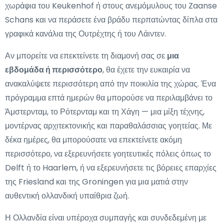
χωράφια του Keukenhof ή στους ανεμόμυλους του Zaanse
Schans και να περάσετε ένα βράδυ περπατώντας δίπλα στα
γραφικά κανάλια της Ουτρέχτης ή του Λάιντεν.
Αν μπορείτε να επεκτείνετε τη διαμονή σας σε
μια
εβδομάδα ή περισσότερο
, θα έχετε την ευκαιρία να
ανακαλύψετε περισσότερη από την ποικιλία της χώρας. Ένα
πρόγραμμα επτά ημερών θα μπορούσε να περιλαμβάνει το
Άμστερνταμ, το Ρότερνταμ και τη Χάγη — μια μίξη τέχνης,
μοντέρνας αρχιτεκτονικής και παραθαλάσσιας γοητείας. Με
δέκα ημέρες, θα μπορούσατε να επεκτείνετε ακόμη
περισσότερο, να εξερευνήσετε γοητευτικές πόλεις όπως το
Delft ή το Haarlem, ή να εξερευνήσετε τις βόρειες επαρχίες
της Friesland και της Groningen για μια ματιά στην
αυθεντική ολλανδική υπαίθρια ζωή.
Η Ολλανδία είναι υπέροχα συμπαγής και συνδεδεμένη με