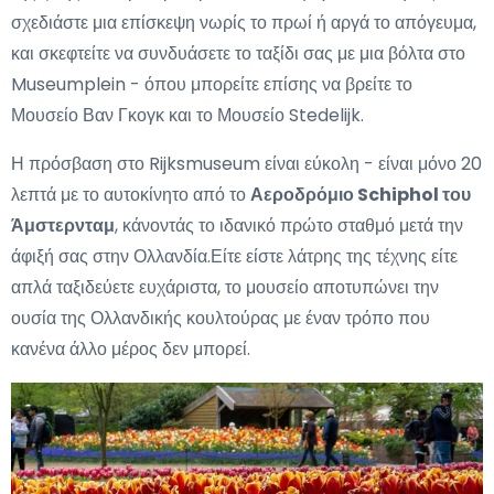
σχεδιάστε μια επίσκεψη νωρίς το πρωί ή αργά το απόγευμα,
και σκεφτείτε να συνδυάσετε το ταξίδι σας με μια βόλτα στο
Museumplein - όπου μπορείτε επίσης να βρείτε το
Μουσείο Βαν Γκογκ και το Μουσείο Stedelijk.
Η πρόσβαση στο Rijksmuseum είναι εύκολη - είναι μόνο 20
λεπτά με το αυτοκίνητο από το
Αεροδρόμιο Schiphol του
Άμστερνταμ
, κάνοντάς το ιδανικό πρώτο σταθμό μετά την
άφιξή σας στην Ολλανδία.Είτε είστε λάτρης της τέχνης είτε
απλά ταξιδεύετε ευχάριστα, το μουσείο αποτυπώνει την
ουσία της Ολλανδικής κουλτούρας με έναν τρόπο που
κανένα άλλο μέρος δεν μπορεί.