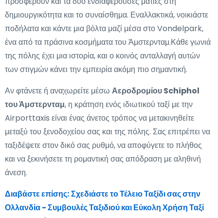
προσφέρουν και τα δύο ενδιαφέρουσες ματιές στη
δημιουργικότητα και το συναίσθημα. Εναλλακτικά, νοικιάστε
ποδήλατα και κάντε μια βόλτα μαζί μέσα στο Vondelpark,
ένα από τα πράσινα κοσμήματα του Άμστερνταμ.Κάθε γωνιά
της πόλης έχει μια ιστορία, και ο κοινός ανταλλαγή αυτών
των στιγμών κάνει την εμπειρία ακόμη πιο σημαντική.
Αν φτάνετε ή αναχωρείτε μέσω
Αεροδρομίου Schiphol
του Άμστερνταμ
, η κράτηση ενός ιδιωτικού ταξί με την
Airporttaxis είναι ένας άνετος τρόπος να μετακινηθείτε
μεταξύ του ξενοδοχείου σας και της πόλης. Σας επιτρέπει να
ταξιδέψετε στον δικό σας ρυθμό, να αποφύγετε το πλήθος
και να ξεκινήσετε τη ρομαντική σας απόδραση με αληθινή
άνεση.
Διαβάστε επίσης:
Σχεδιάστε το Τέλειο Ταξίδι σας στην
Ολλανδία - Συμβουλές Ταξιδιού και Εύκολη Χρήση Ταξί