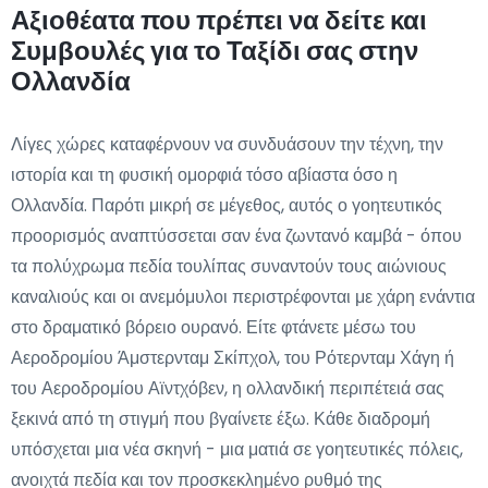
Αξιοθέατα που πρέπει να δείτε και
Συμβουλές για το Ταξίδι σας στην
Ολλανδία
Λίγες χώρες καταφέρνουν να συνδυάσουν την τέχνη, την
ιστορία και τη φυσική ομορφιά τόσο αβίαστα όσο η
Ολλανδία. Παρότι μικρή σε μέγεθος, αυτός ο γοητευτικός
προορισμός αναπτύσσεται σαν ένα ζωντανό καμβά - όπου
τα πολύχρωμα πεδία τουλίπας συναντούν τους αιώνιους
καναλιούς και οι ανεμόμυλοι περιστρέφονται με χάρη ενάντια
στο δραματικό βόρειο ουρανό. Είτε φτάνετε μέσω του
Αεροδρομίου Άμστερνταμ Σκίπχολ, του Ρότερνταμ Χάγη ή
του Αεροδρομίου Αϊντχόβεν, η ολλανδική περιπέτειά σας
ξεκινά από τη στιγμή που βγαίνετε έξω. Κάθε διαδρομή
υπόσχεται μια νέα σκηνή - μια ματιά σε γοητευτικές πόλεις,
ανοιχτά πεδία και τον προσκεκλημένο ρυθμό της