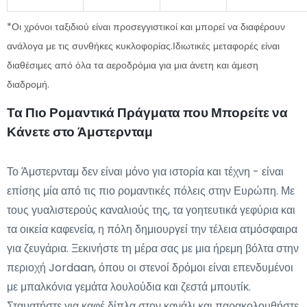
*Οι χρόνοι ταξιδιού είναι προσεγγιστικοί και μπορεί να διαφέρουν
ανάλογα με τις συνθήκες κυκλοφορίας.Ιδιωτικές μεταφορές είναι
διαθέσιμες από όλα τα αεροδρόμια για μια άνετη και άμεση
διαδρομή.
Τα Πιο Ρομαντικά Πράγματα που Μπορείτε να
Κάνετε στο Άμστερνταμ
Το Άμστερνταμ δεν είναι μόνο για ιστορία και τέχνη - είναι
επίσης μία από τις πιο ρομαντικές πόλεις στην Ευρώπη. Με
τους γυαλιστερούς καναλιούς της, τα γοητευτικά γεφύρια και
τα οικεία καφενεία, η πόλη δημιουργεί την τέλεια ατμόσφαιρα
για ζευγάρια. Ξεκινήστε τη μέρα σας με μια ήρεμη βόλτα στην
περιοχή Jordaan, όπου οι στενοί δρόμοι είναι επενδυμένοι
με μπαλκόνια γεμάτα λουλούδια και ζεστά μπουτίκ.
Σταματήστε για καφέ δίπλα στον κανάλι και παρακολουθήστε