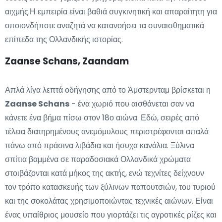
αιχμής.Η εμπειρία είναι βαθιά συγκινητική και απαραίτητη για
οποιονδήποτε αναζητά να κατανοήσει τα συναισθηματικά
επίπεδα της Ολλανδικής ιστορίας.
Zaanse Schans, Zaandam
Απλά λίγα λεπτά οδήγησης από το Άμστερνταμ βρίσκεται η
Zaanse Schans
- ένα χωριό που αισθάνεται σαν να
κάνετε ένα βήμα πίσω στον 18ο αιώνα. Εδώ, σειρές από
τέλεια διατηρημένους ανεμόμυλους περιστρέφονται απαλά
πάνω από πράσινα λιβάδια και ήσυχα κανάλια. Ξύλινα
σπίτια βαμμένα σε παραδοσιακά Ολλανδικά χρώματα
στοιβάζονται κατά μήκος της ακτής, ενώ τεχνίτες δείχνουν
τον τρόπο κατασκευής των ξύλινων παπουτσιών, του τυριού
και της σοκολάτας χρησιμοποιώντας τεχνικές αιώνων. Είναι
ένας υπαίθριος μουσείο που γιορτάζει τις αγροτικές ρίζες και