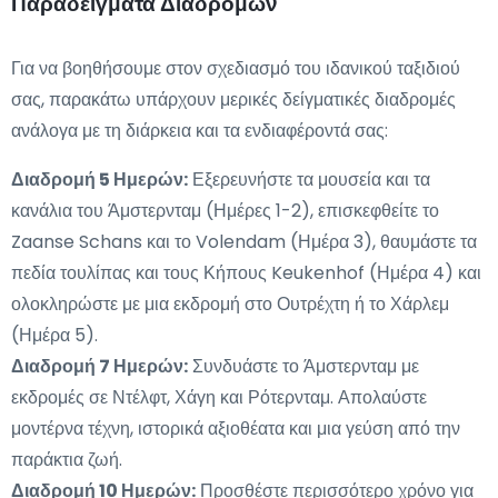
Παραδείγματα Διαδρομών
Για να βοηθήσουμε στον σχεδιασμό του ιδανικού ταξιδιού
σας, παρακάτω υπάρχουν μερικές δείγματικές διαδρομές
ανάλογα με τη διάρκεια και τα ενδιαφέροντά σας:
Διαδρομή 5 Ημερών:
Εξερευνήστε τα μουσεία και τα
κανάλια του Άμστερνταμ (Ημέρες 1-2), επισκεφθείτε το
Zaanse Schans και το Volendam (Ημέρα 3), θαυμάστε τα
πεδία τουλίπας και τους Κήπους Keukenhof (Ημέρα 4) και
ολοκληρώστε με μια εκδρομή στο Ουτρέχτη ή το Χάρλεμ
(Ημέρα 5).
Διαδρομή 7 Ημερών:
Συνδυάστε το Άμστερνταμ με
εκδρομές σε Ντέλφτ, Χάγη και Ρότερνταμ. Απολαύστε
μοντέρνα τέχνη, ιστορικά αξιοθέατα και μια γεύση από την
παράκτια ζωή.
Διαδρομή 10 Ημερών:
Προσθέστε περισσότερο χρόνο για