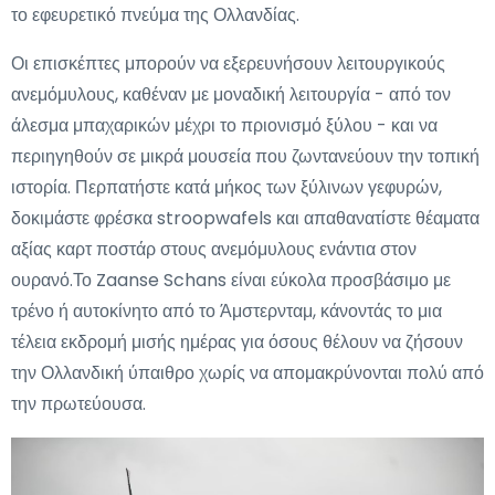
το εφευρετικό πνεύμα της Ολλανδίας.
Οι επισκέπτες μπορούν να εξερευνήσουν λειτουργικούς
ανεμόμυλους, καθέναν με μοναδική λειτουργία - από τον
άλεσμα μπαχαρικών μέχρι το πριονισμό ξύλου - και να
περιηγηθούν σε μικρά μουσεία που ζωντανεύουν την τοπική
ιστορία. Περπατήστε κατά μήκος των ξύλινων γεφυρών,
δοκιμάστε φρέσκα stroopwafels και απαθανατίστε θέαματα
αξίας καρτ ποστάρ στους ανεμόμυλους ενάντια στον
ουρανό.Το Zaanse Schans είναι εύκολα προσβάσιμο με
τρένο ή αυτοκίνητο από το Άμστερνταμ, κάνοντάς το μια
τέλεια εκδρομή μισής ημέρας για όσους θέλουν να ζήσουν
την Ολλανδική ύπαιθρο χωρίς να απομακρύνονται πολύ από
την πρωτεύουσα.