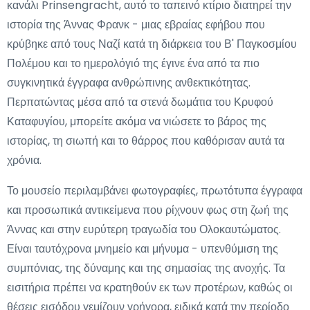
κανάλι Prinsengracht, αυτό το ταπεινό κτίριο διατηρεί την
ιστορία της Άννας Φρανκ - μιας εβραίας εφήβου που
κρύβηκε από τους Ναζί κατά τη διάρκεια του Β' Παγκοσμίου
Πολέμου και το ημερολόγιό της έγινε ένα από τα πιο
συγκινητικά έγγραφα ανθρώπινης ανθεκτικότητας.
Περπατώντας μέσα από τα στενά δωμάτια του Κρυφού
Καταφυγίου, μπορείτε ακόμα να νιώσετε το βάρος της
ιστορίας, τη σιωπή και το θάρρος που καθόρισαν αυτά τα
χρόνια.
Το μουσείο περιλαμβάνει φωτογραφίες, πρωτότυπα έγγραφα
και προσωπικά αντικείμενα που ρίχνουν φως στη ζωή της
Άννας και στην ευρύτερη τραγωδία του Ολοκαυτώματος.
Είναι ταυτόχρονα μνημείο και μήνυμα - υπενθύμιση της
συμπόνιας, της δύναμης και της σημασίας της ανοχής. Τα
εισιτήρια πρέπει να κρατηθούν εκ των προτέρων, καθώς οι
θέσεις εισόδου γεμίζουν γρήγορα, ειδικά κατά την περίοδο