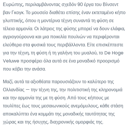
Ευρώπης, περιλαμβάνοντας σχεδόν 90 έργα του Βίνσεντ
βαν Γκογκ. Το μουσείο διαθέτει επίσης έναν εκτεταμένο κήπο
γλυπτικής, όπου η μοντέρνα τέχνη συναντά τη φύση σε
τέλεια αρμονία. Οι λάτρεις της φύσης μπορεί να δουν ελάφια,
αγριογούρουνα και μια ποικιλία πουλιών να περιφέρονται
ελεύθερα στα φυσικά τους περιβάλλοντα. Είτε επισκέπτεστε
για την τέχνη, τη φύση ή τη γαλήνη του μυαλού, το De Hoge
Veluwe προσφέρει όλα αυτά σε ένα μοναδικό προορισμό
που κόβει την ανάσα.
Μαζί, αυτά τα αξιοθέατα παρουσιάζουν το καλύτερο της
Ολλανδίας — την τέχνη της, την πολιτιστική της κληρονομιά
και την αρμονία της με τη φύση. Από τους κήπους με
τουλίπες έως τους μεσαιωνικούς ανεμόμυλους, κάθε στάση
αποκαλύπτει ένα κομμάτι της μοναδικής ταυτότητας της
χώρας και της ήσυχης, διαχρονικής ομορφιάς της.