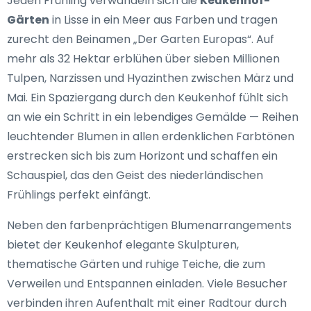
Jeden Frühling verwandeln sich die
Keukenhof-
Gärten
in Lisse in ein Meer aus Farben und tragen
zurecht den Beinamen „Der Garten Europas“. Auf
mehr als 32 Hektar erblühen über sieben Millionen
Tulpen, Narzissen und Hyazinthen zwischen März und
Mai. Ein Spaziergang durch den Keukenhof fühlt sich
an wie ein Schritt in ein lebendiges Gemälde — Reihen
leuchtender Blumen in allen erdenklichen Farbtönen
erstrecken sich bis zum Horizont und schaffen ein
Schauspiel, das den Geist des niederländischen
Frühlings perfekt einfängt.
Neben den farbenprächtigen Blumenarrangements
bietet der Keukenhof elegante Skulpturen,
thematische Gärten und ruhige Teiche, die zum
Verweilen und Entspannen einladen. Viele Besucher
verbinden ihren Aufenthalt mit einer Radtour durch