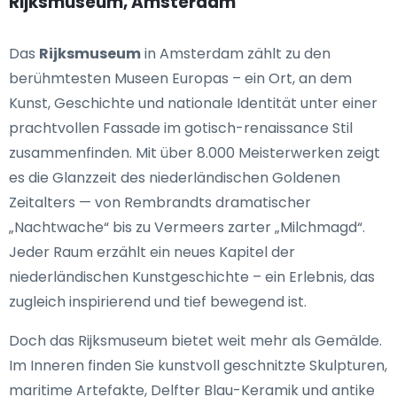
Rijksmuseum, Amsterdam
Das
Rijksmuseum
in Amsterdam zählt zu den
berühmtesten Museen Europas – ein Ort, an dem
Kunst, Geschichte und nationale Identität unter einer
prachtvollen Fassade im gotisch-renaissance Stil
zusammenfinden. Mit über 8.000 Meisterwerken zeigt
es die Glanzzeit des niederländischen Goldenen
Zeitalters — von Rembrandts dramatischer
„Nachtwache“ bis zu Vermeers zarter „Milchmagd“.
Jeder Raum erzählt ein neues Kapitel der
niederländischen Kunstgeschichte – ein Erlebnis, das
zugleich inspirierend und tief bewegend ist.
Doch das Rijksmuseum bietet weit mehr als Gemälde.
Im Inneren finden Sie kunstvoll geschnitzte Skulpturen,
maritime Artefakte, Delfter Blau-Keramik und antike