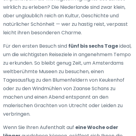
wirklich zu erleben? Die Niederlande sind zwar klein,
aber unglaublich reich an Kultur, Geschichte und
natürlicher Schönheit — wer zu hastig reist, verpasst
leicht ihren besonderen Charme.
Für den ersten Besuch sind
fünf bis sechs Tage
ideal,
um die wichtigsten Reiseziele in angenehmem Tempo
zu erkunden. So bleibt genug Zeit, um Amsterdams
weltberühmte Museen zu besuchen, einen
Tagesausflug zu den Blumenfeldern von Keukenhof
oder zu den Windmühlen von Zaanse Schans zu
machen und einen Abend entspannt an den
malerischen Grachten von Utrecht oder Leiden zu
verbringen.
Wenn Sie Ihren Aufenthalt auf
eine Woche oder
länger
ausdehnen können, eröffnet sich Ihnen die