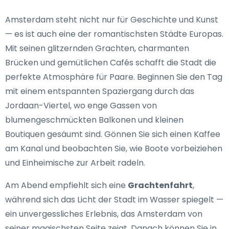
Amsterdam steht nicht nur für Geschichte und Kunst
— es ist auch eine der romantischsten Städte Europas.
Mit seinen glitzernden Grachten, charmanten
Brücken und gemütlichen Cafés schafft die Stadt die
perfekte Atmosphäre für Paare. Beginnen Sie den Tag
mit einem entspannten Spaziergang durch das
Jordaan-Viertel, wo enge Gassen von
blumengeschmückten Balkonen und kleinen
Boutiquen gesäumt sind. Gönnen Sie sich einen Kaffee
am Kanal und beobachten Sie, wie Boote vorbeiziehen
und Einheimische zur Arbeit radeln.
Am Abend empfiehlt sich eine
Grachtenfahrt
,
während sich das Licht der Stadt im Wasser spiegelt —
ein unvergessliches Erlebnis, das Amsterdam von
seiner magischsten Seite zeigt. Danach können Sie in