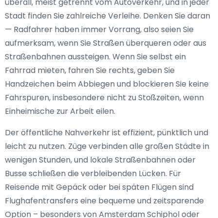
überall, meist getrennt vom Autoverkehr, und in jeder
Stadt finden Sie zahlreiche Verleihe. Denken Sie daran
— Radfahrer haben immer Vorrang, also seien Sie
aufmerksam, wenn Sie Straßen überqueren oder aus
Straßenbahnen aussteigen. Wenn Sie selbst ein
Fahrrad mieten, fahren Sie rechts, geben Sie
Handzeichen beim Abbiegen und blockieren Sie keine
Fahrspuren, insbesondere nicht zu Stoßzeiten, wenn
Einheimische zur Arbeit eilen.
Der öffentliche Nahverkehr ist effizient, pünktlich und
leicht zu nutzen. Züge verbinden alle großen Städte in
wenigen Stunden, und lokale Straßenbahnen oder
Busse schließen die verbleibenden Lücken. Für
Reisende mit Gepäck oder bei späten Flügen sind
Flughafentransfers eine bequeme und zeitsparende
Option – besonders von Amsterdam Schiphol oder