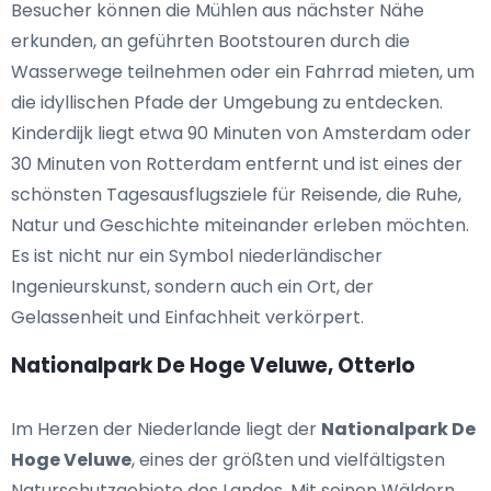
Besucher können die Mühlen aus nächster Nähe
erkunden, an geführten Bootstouren durch die
Wasserwege teilnehmen oder ein Fahrrad mieten, um
die idyllischen Pfade der Umgebung zu entdecken.
Kinderdijk liegt etwa 90 Minuten von Amsterdam oder
30 Minuten von Rotterdam entfernt und ist eines der
schönsten Tagesausflugsziele für Reisende, die Ruhe,
Natur und Geschichte miteinander erleben möchten.
Es ist nicht nur ein Symbol niederländischer
Ingenieurskunst, sondern auch ein Ort, der
Gelassenheit und Einfachheit verkörpert.
Nationalpark De Hoge Veluwe, Otterlo
Im Herzen der Niederlande liegt der
Nationalpark De
Hoge Veluwe
, eines der größten und vielfältigsten
Naturschutzgebiete des Landes. Mit seinen Wäldern,