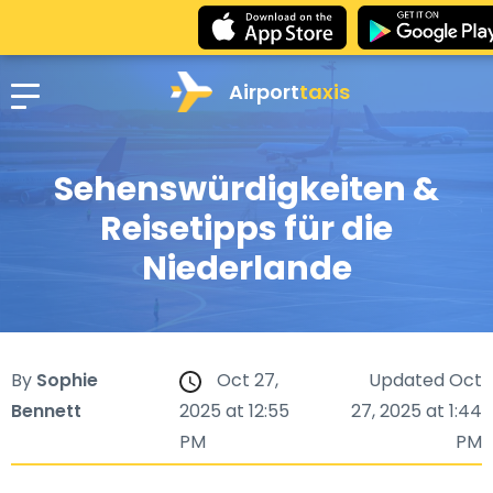
Airport
taxis
Sehenswürdigkeiten &
Reisetipps für die
Niederlande
By
Sophie
Oct 27,
Updated Oct
Bennett
2025 at 12:55
27, 2025 at 1:44
PM
PM