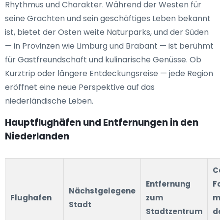
Rhythmus und Charakter. Während der Westen für
seine Grachten und sein geschäftiges Leben bekannt
ist, bietet der Osten weite Naturparks, und der Süden
— in Provinzen wie Limburg und Brabant — ist berühmt
für Gastfreundschaft und kulinarische Genüsse. Ob
Kurztrip oder längere Entdeckungsreise — jede Region
eröffnet eine neue Perspektive auf das
niederländische Leben.
Hauptflughäfen und Entfernungen in den
Niederlanden
C
Entfernung
F
Nächstgelegene
Flughafen
zum
m
Stadt
Stadtzentrum
d