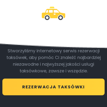
Bądź z nami
Stworzyliśmy internetowy serwis rezerwacji
taksówek, aby pomóc Ci znaleźć najbardziej
niezawodne i najwyższej jakości usługi
taksówkowe, zawsze i wszędzie.
REZERWACJA TAKSÓWKI