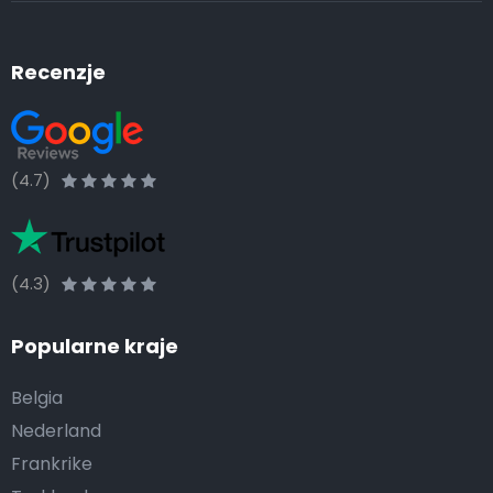
Recenzje
(4.7)
(4.3)
Popularne kraje
Belgia
Nederland
Frankrike