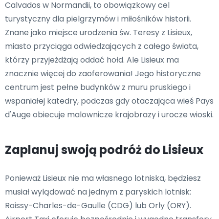
Calvados w Normandii, to obowiązkowy cel
turystyczny dla pielgrzymów i miłośników historii.
Znane jako miejsce urodzenia św. Teresy z Lisieux,
miasto przyciąga odwiedzających z całego świata,
którzy przyjeżdżają oddać hołd. Ale Lisieux ma
znacznie więcej do zaoferowania! Jego historyczne
centrum jest pełne budynków z muru pruskiego i
wspaniałej katedry, podczas gdy otaczająca wieś Pays
d'Auge obiecuje malownicze krajobrazy i urocze wioski.
Zaplanuj swoją podróż do Lisieux
Ponieważ Lisieux nie ma własnego lotniska, będziesz
musiał wylądować na jednym z paryskich lotnisk:
Roissy-Charles-de-Gaulle (CDG) lub Orly (ORY).