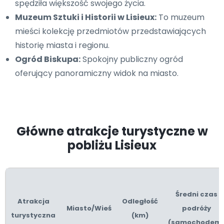
spędziła większość swojego życia.
Muzeum Sztuki i Historii w Lisieux:
To muzeum
mieści kolekcję przedmiotów przedstawiających
historię miasta i regionu.
Ogród Biskupa:
Spokojny publiczny ogród
oferujący panoramiczny widok na miasto.
Główne atrakcje turystyczne w
pobliżu Lisieux
Średni czas
Atrakcja
Odległość
Miasto/Wieś
podróży
turystyczna
(km)
(samochodem