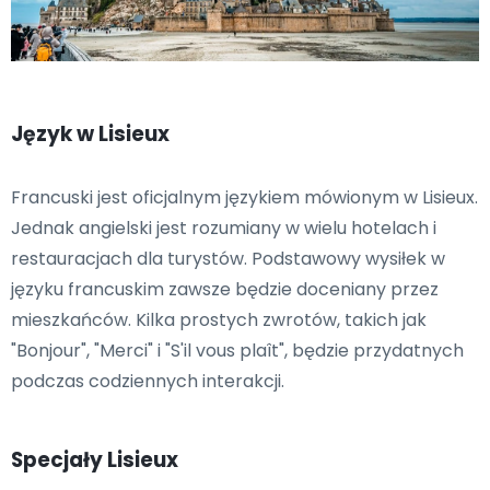
Język w Lisieux
Francuski jest oficjalnym językiem mówionym w Lisieux.
Jednak angielski jest rozumiany w wielu hotelach i
restauracjach dla turystów. Podstawowy wysiłek w
języku francuskim zawsze będzie doceniany przez
mieszkańców. Kilka prostych zwrotów, takich jak
"Bonjour", "Merci" i "S'il vous plaît", będzie przydatnych
podczas codziennych interakcji.
Specjały Lisieux