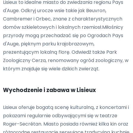
Lisieux to idealne miasto do zwiedzania regionu Pays
d'Auge. Odkryj urocze wsie takie jak Beuvron,
Cambremer i Orbec, znane z charakterystycznych
domów szkieletowych i lokalnych rzemiosł.Miłośnicy
przyrody mogą przechadzać się po Ogrodach Pays
d'Auge, pięknym parku krajobrazowym,
prezentującym lokalną florę. Odwiedź także Park
Zoologiczny Cerza, renomowany ogród zoologiczny, w
którym znajduje się wiele dzikich zwierząt.
Wychodzenie i zabawa w Lisieux
Lisieux oferuje bogatą scenę kulturalną, z koncertami i
pokazami regularnie odbywającymi się w teatrze
Roger-Secrétan. Miasto posiada również kilka kin oraz
różnorodne restauracje serwujące tradycyjną kuchnię