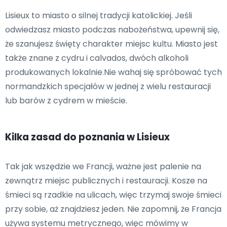
Lisieux to miasto o silnej tradycji katolickiej. Jeśli
odwiedzasz miasto podczas nabożeństwa, upewnij się,
że szanujesz święty charakter miejsc kultu. Miasto jest
także znane z cydru i calvados, dwóch alkoholi
produkowanych lokalnie.Nie wahaj się spróbować tych
normandzkich specjałów w jednej z wielu restauracji
lub barów z cydrem w mieście.
Kilka zasad do poznania w Lisieux
Tak jak wszędzie we Francji, ważne jest palenie na
zewnątrz miejsc publicznych i restauracji. Kosze na
śmieci są rzadkie na ulicach, więc trzymaj swoje śmieci
przy sobie, aż znajdziesz jeden. Nie zapomnij, że Francja
używa systemu metrycznego, więc mówimy w