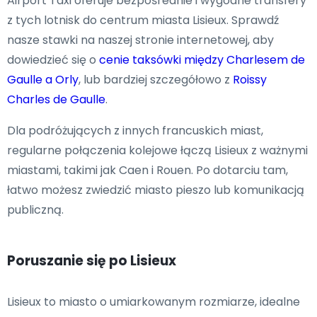
Airport Taxi oferuje bezpośrednie i wygodne transfery
z tych lotnisk do centrum miasta Lisieux. Sprawdź
nasze stawki na naszej stronie internetowej, aby
dowiedzieć się o
cenie taksówki między Charlesem de
Gaulle a Orly
, lub bardziej szczegółowo z
Roissy
Charles de Gaulle
.
Dla podróżujących z innych francuskich miast,
regularne połączenia kolejowe łączą Lisieux z ważnymi
miastami, takimi jak Caen i Rouen. Po dotarciu tam,
łatwo możesz zwiedzić miasto pieszo lub komunikacją
publiczną.
Poruszanie się po Lisieux
Lisieux to miasto o umiarkowanym rozmiarze, idealne