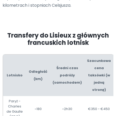
kilometrach i stopniach Celsjusza.
Transfery do Lisieux z głównych
francuskich lotnisk
Szacunkowa
Średni czas
cena
Odległość
Lotnisko
podróży
taksówki (w
(km)
(samochodem)
jedną
stronę)
Paryż -
Charles
~180
~2h30
€350 - €450
de Gaulle