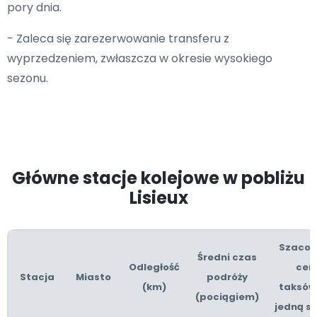
pory dnia.
- Zaleca się zarezerwowanie transferu z
wyprzedzeniem, zwłaszcza w okresie wysokiego
sezonu.
Główne stacje kolejowe w pobliżu
Lisieux
Szaco
Średni czas
Odległość
cen
Stacja
Miasto
podróży
(km)
taksów
(pociągiem)
jedną st