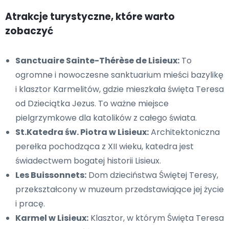
Atrakcje turystyczne, które warto
zobaczyć
Sanctuaire Sainte-Thérèse de Lisieux:
To
ogromne i nowoczesne sanktuarium mieści bazylikę
i klasztor Karmelitów, gdzie mieszkała święta Teresa
od Dzieciątka Jezus. To ważne miejsce
pielgrzymkowe dla katolików z całego świata.
St.Katedra św. Piotra w Lisieux:
Architektoniczna
perełka pochodząca z XII wieku, katedra jest
świadectwem bogatej historii Lisieux.
Les Buissonnets:
Dom dzieciństwa Świętej Teresy,
przekształcony w muzeum przedstawiające jej życie
i pracę.
Karmel w Lisieux:
Klasztor, w którym Święta Teresa