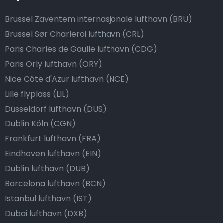
Brussel Zaventem internasjonale lufthavn (BRU)
Brussel Sør Charleroi lufthavn (CRL)
Paris Charles de Gaulle lufthavn (CDG)
Paris Orly lufthavn (ORY)
Nice Côte d'Azur lufthavn (NCE)
Lille flyplass (LIL)
Düsseldorf lufthavn (DUS)
Dublin Köln (CGN)
Frankfurt lufthavn (FRA)
Eindhoven lufthavn (EIN)
Dublin lufthavn (DUB)
Barcelona lufthavn (BCN)
Istanbul lufthavn (IST)
Dubai lufthavn (DXB)