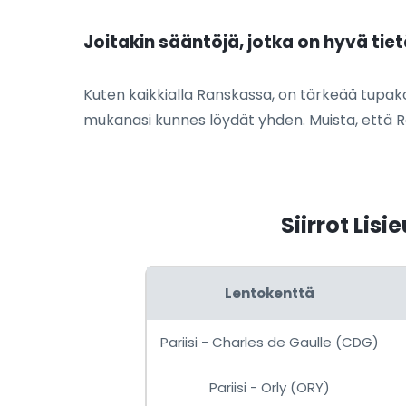
Joitakin sääntöjä, jotka on hyvä tiet
Kuten kaikkialla Ranskassa, on tärkeää tupakoid
mukanasi kunnes löydät yhden. Muista, että R
Siirrot Lis
Lentokenttä
Pariisi - Charles de Gaulle (CDG)
Pariisi - Orly (ORY)