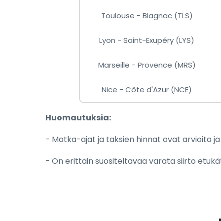
Toulouse - Blagnac (TLS)
Lyon - Saint-Exupéry (LYS)
Marseille - Provence (MRS)
Nice - Côte d'Azur (NCE)
Huomautuksia:
- Matka-ajat ja taksien hinnat ovat arvioita j
- On erittäin suositeltavaa varata siirto etukä