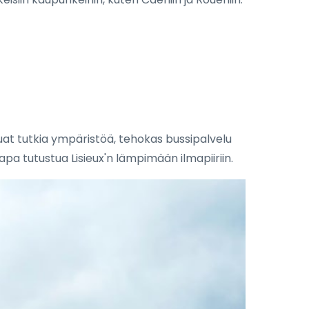
aluat tutkia ympäristöä, tehokas bussipalvelu
apa tutustua Lisieux'n lämpimään ilmapiiriin.