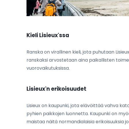
Kieli Lisieux'ssa
Ranska on virallinen kieli, jota puhutaan Lisi
ranskaksi arvostetaan aina paikallisten toimesta.
vuorovaikutuksissa.
Lisieux'n erikoisuudet
Lisieux on kaupunki, jota elävöittää vahva kat
pyhien paikkojen luonnetta. Kaupunki on myös
maistaa näitä normandialaisia erikoisuuksia jo