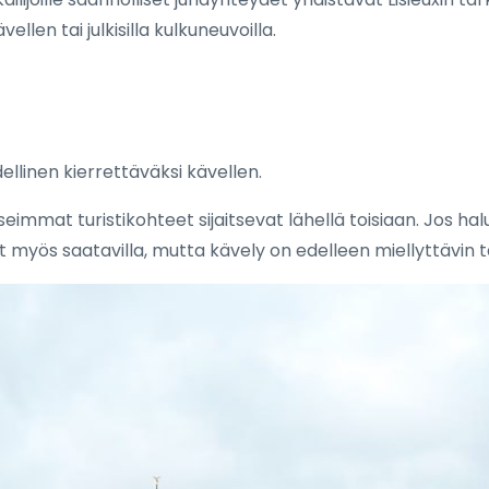
llen tai julkisilla kulkuneuvoilla.
ellinen kierrettäväksi kävellen.
 useimmat turistikohteet sijaitsevat lähellä toisiaan. Jos h
t myös saatavilla, mutta kävely on edelleen miellyttävin t