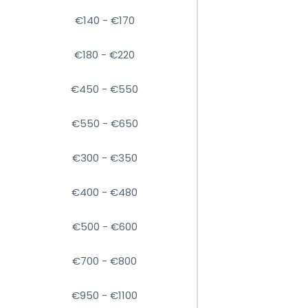
€140 - €170
€180 - €220
€450 - €550
€550 - €650
€300 - €350
€400 - €480
€500 - €600
€700 - €800
€950 - €1100