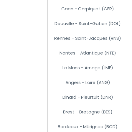
Caen - Carpiquet (CFR)
Deauville - Saint-Gatien (DOL)
Rennes - Saint-Jacques (RNS)
Nantes - Atlantique (NTE)
Le Mans - Arnage (LME)
Angers - Loire (ANG)
Dinard - Pleurtuit (DNR)
Brest - Bretagne (BES)
Bordeaux - Mérignac (BOD)