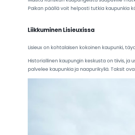
Paikan päällä voit helposti tutkia kaupunkia käve
Liikkuminen Lisieuxissa
Lisieux on kohtalaisen kokoinen kaupunki, täyd
Historiallinen kaupungin keskusta on tiivis, ja
palvelee kaupunkia ja naapurikyliä. Taksit ova