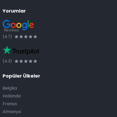
Yorumlar
(4.7)
(4.3)
Popüler Ülkeler
Belçika
Hollanda
Fransa
Almanya