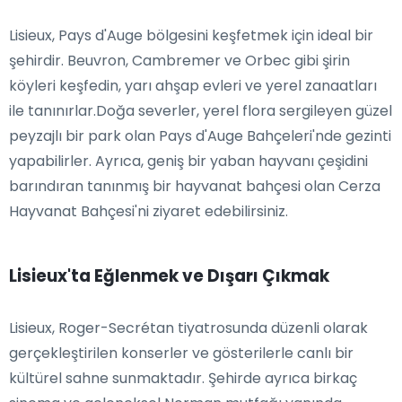
Lisieux, Pays d'Auge bölgesini keşfetmek için ideal bir
şehirdir. Beuvron, Cambremer ve Orbec gibi şirin
köyleri keşfedin, yarı ahşap evleri ve yerel zanaatları
ile tanınırlar.Doğa severler, yerel flora sergileyen güzel
peyzajlı bir park olan Pays d'Auge Bahçeleri'nde gezinti
yapabilirler. Ayrıca, geniş bir yaban hayvanı çeşidini
barındıran tanınmış bir hayvanat bahçesi olan Cerza
Hayvanat Bahçesi'ni ziyaret edebilirsiniz.
Lisieux'ta Eğlenmek ve Dışarı Çıkmak
Lisieux, Roger-Secrétan tiyatrosunda düzenli olarak
gerçekleştirilen konserler ve gösterilerle canlı bir
kültürel sahne sunmaktadır. Şehirde ayrıca birkaç