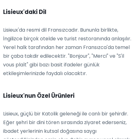
Lisieux'daki Dil
Lisieux'da resmi dil Fransızcadır. Bununla birlikte,
İngilizce birçok otelde ve turist restoranında anlaşılır.
Yerel halk tarafından her zaman Fransızca'da temel
bir çaba takdir edilecektir. "Bonjour", "Merci" ve "S'il
vous plaît" gibi bazı basit ifadeler günlük
etkileşimlerinizde faydalı olacaktır.
Lisieux'nun Özel Ürünleri
Lisieux, güçlü bir Katolik geleneği ile canlı bir şehirdir.
Eğer şehri bir dini tören sırasında ziyaret ederseniz,
ibadet yerlerinin kutsal doğasına saygı