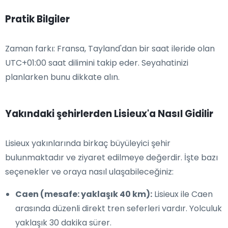
Pratik Bilgiler
Zaman farkı: Fransa, Tayland'dan bir saat ileride olan
UTC+01:00 saat dilimini takip eder. Seyahatinizi
planlarken bunu dikkate alın.
Yakındaki şehirlerden Lisieux'a Nasıl Gidilir
Lisieux yakınlarında birkaç büyüleyici şehir
bulunmaktadır ve ziyaret edilmeye değerdir. İşte bazı
seçenekler ve oraya nasıl ulaşabileceğiniz:
Caen (mesafe: yaklaşık 40 km):
Lisieux ile Caen
arasında düzenli direkt tren seferleri vardır. Yolculuk
yaklaşık 30 dakika sürer.