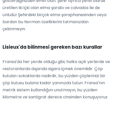
gösterdiğinizden emin olun. Şehir ayrıca yerel olarak
üretilen iki içki olan elma şarabı ve calvados ile de
ünlüdür.Şehirdeki birçok elma şaraphanesinden veya
bardan bu Norman özeliklerini tatmanızdan
çekinmeyin.
Lisieux'da bilinmesi gereken bazı kurallar
Fransa'da her yerde olduğu gibi, halka açık yerlerde ve
restoranlarda dışarıda sigara içmek önemlidir. Çöp
kutuları sokaklarda nadirdir, bu yüzden çöplerinizi bir
çöp kutusu bulana kadar yanınızda tutun. Fransa'nın
metrik sistem kullandığını unutmayın, bu yüzden
kilometre ve santigrat derece cinsinden konuşuyoruz.