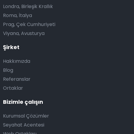
Londra, Birleşik Krallık
Roma, İtalya
Prag, Çek Cumhuriyeti
Viyana, Avusturya
Şirket
Hakkımızda
Blog
Referanslar
Ortaklar
Bizimle çalışın
Kurumsal Çözümler
Seyahat Acentesi
Web Ortakları