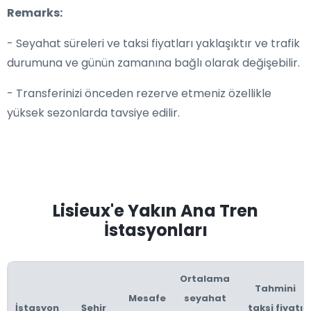
Remarks:
- Seyahat süreleri ve taksi fiyatları yaklaşıktır ve trafik
durumuna ve günün zamanına bağlı olarak değişebilir.
- Transferinizi önceden rezerve etmeniz özellikle
yüksek sezonlarda tavsiye edilir.
Lisieux'e Yakın Ana Tren
İstasyonları
Ortalama
Tahmini
Mesafe
seyahat
İstasyon
Şehir
taksi fiyatı