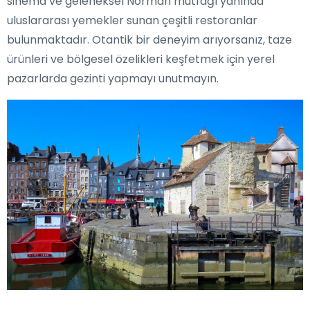
sinema ve geleneksel Norman mutfağı yanında
uluslararası yemekler sunan çeşitli restoranlar
bulunmaktadır. Otantik bir deneyim arıyorsanız, taze
ürünleri ve bölgesel özelikleri keşfetmek için yerel
pazarlarda gezinti yapmayı unutmayın.