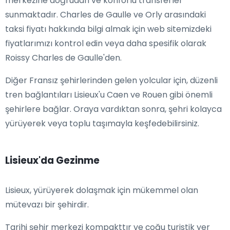
merkezine doğrudan ve konforlu transferler
sunmaktadır. Charles de Gaulle ve Orly arasındaki
taksi fiyatı hakkında bilgi almak için web sitemizdeki
fiyatlarımızı kontrol edin veya daha spesifik olarak
Roissy Charles de Gaulle'den.
Diğer Fransız şehirlerinden gelen yolcular için, düzenli
tren bağlantıları Lisieux'u Caen ve Rouen gibi önemli
şehirlere bağlar. Oraya vardıktan sonra, şehri kolayca
yürüyerek veya toplu taşımayla keşfedebilirsiniz.
Lisieux'da Gezinme
Lisieux, yürüyerek dolaşmak için mükemmel olan
mütevazı bir şehirdir.
Tarihi şehir merkezi kompakttır ve çoğu turistik yer