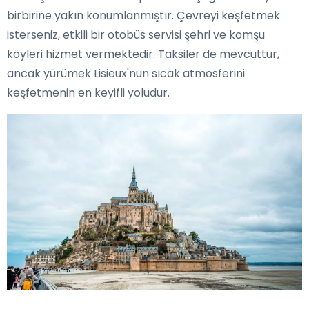
birbirine yakın konumlanmıştır. Çevreyi keşfetmek
isterseniz, etkili bir otobüs servisi şehri ve komşu
köyleri hizmet vermektedir. Taksiler de mevcuttur,
ancak yürümek Lisieux'nun sıcak atmosferini
keşfetmenin en keyifli yoludur.