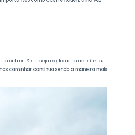
dos outros. Se deseja explorar os arredores,
s, mas caminhar continua sendo a maneira mais