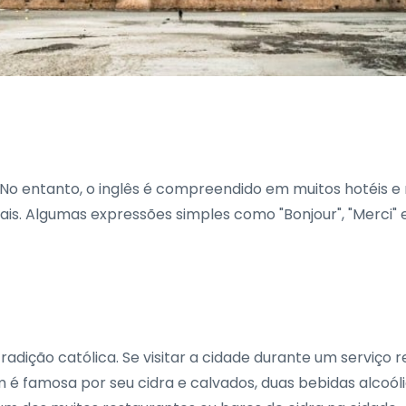
x. No entanto, o inglês é compreendido em muitos hotéis e
. Algumas expressões simples como "Bonjour", "Merci" e "S
adição católica. Se visitar a cidade durante um serviço re
m é famosa por seu cidra e calvados, duas bebidas alcoó