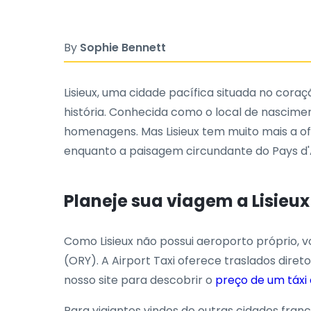
By
Sophie Bennett
Lisieux, uma cidade pacífica situada no cora
história. Conhecida como o local de nascimen
homenagens. Mas Lisieux tem muito mais a ofe
enquanto a paisagem circundante do Pays d'
Planeje sua viagem a Lisieux
Como Lisieux não possui aeroporto próprio, 
(ORY). A Airport Taxi oferece traslados diret
nosso site para descobrir o
preço de um táxi 
Para viajantes vindos de outras cidades fra