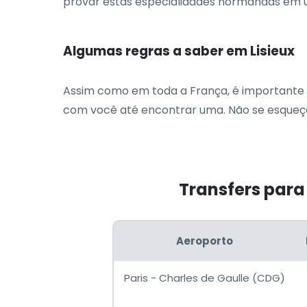
provar estas especialidades normandas em u
Algumas regras a saber em Lisieux
Assim como em toda a França, é importante fu
com você até encontrar uma. Não se esqueça 
Transfers para 
Aeroporto
Paris - Charles de Gaulle (CDG)