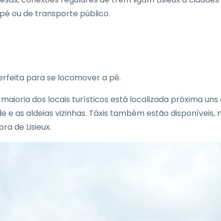
 pé ou de transporte público.
rfeita para se locomover a pé.
aioria dos locais turísticos está localizada próxima uns 
de e as aldeias vizinhas. Táxis também estão disponívei
a de Lisieux.