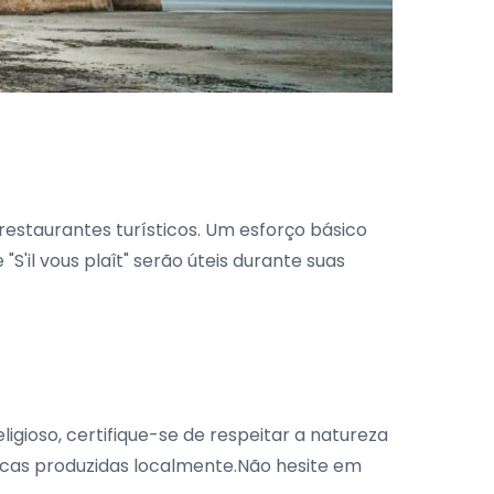
 restaurantes turísticos. Um esforço básico
'il vous plaît" serão úteis durante suas
ligioso, certifique-se de respeitar a natureza
licas produzidas localmente.Não hesite em