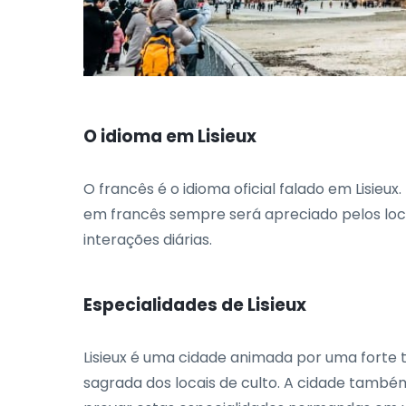
O idioma em Lisieux
O francês é o idioma oficial falado em Lisieu
em francês sempre será apreciado pelos locais
interações diárias.
Especialidades de Lisieux
Lisieux é uma cidade animada por uma forte tr
sagrada dos locais de culto. A cidade també