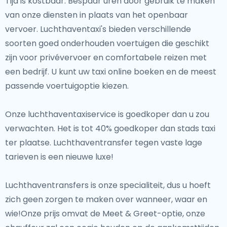
Tijd is kostbaar. Bespaar uren door gebruik te maken
van onze diensten in plaats van het openbaar
vervoer. Luchthaventaxi's bieden verschillende
soorten goed onderhouden voertuigen die geschikt
zijn voor privévervoer en comfortabele reizen met
een bedrijf. U kunt uw taxi online boeken en de meest
passende voertuigoptie kiezen.
Onze luchthaventaxiservice is goedkoper dan u zou
verwachten. Het is tot 40% goedkoper dan stads taxi
ter plaatse. Luchthaventransfer tegen vaste lage
tarieven is een nieuwe luxe!
Luchthaventransfers is onze specialiteit, dus u hoeft
zich geen zorgen te maken over wanneer, waar en
wie!Onze prijs omvat de Meet & Greet-optie, onze