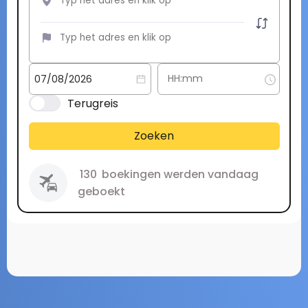
Terugreis
Zoeken
130
boekingen werden vandaag
geboekt