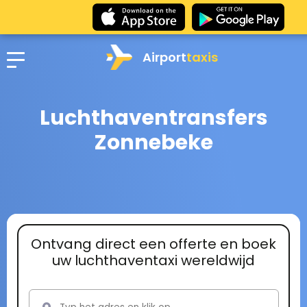
Airport
taxis
Luchthaventransfers
Zonnebeke
Ontvang direct een offerte en boek
uw luchthaventaxi wereldwijd