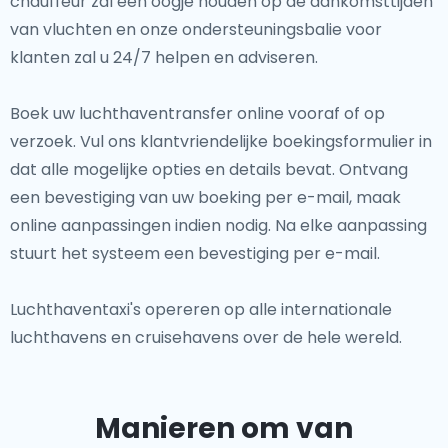
chauffeur zal een oogje houden op de aankomsttijden
van vluchten en onze ondersteuningsbalie voor
klanten zal u 24/7 helpen en adviseren.
Boek uw luchthaventransfer online vooraf of op
verzoek. Vul ons klantvriendelijke boekingsformulier in
dat alle mogelijke opties en details bevat. Ontvang
een bevestiging van uw boeking per e-mail, maak
online aanpassingen indien nodig. Na elke aanpassing
stuurt het systeem een bevestiging per e-mail.
Luchthaventaxi's opereren op alle internationale
luchthavens en cruisehavens over de hele wereld.
Manieren om van