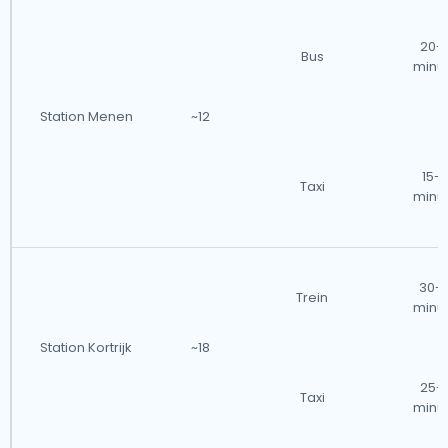
20-
Bus
minu
Station Menen
~12
15-
Taxi
minu
30-
Trein
minu
Station Kortrijk
~18
25-
Taxi
minu