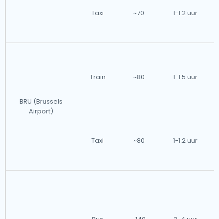
Taxi
~70
1-1.2 uur
Train
~80
1-1.5 uur
BRU (Brussels
Airport)
Taxi
~80
1-1.2 uur