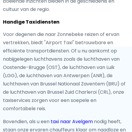
boeiende inzichten bieden in de geschiedenis en
cultuur van de regio.
Handige Taxidiensten
Voor degenen die naar Zonnebeke reizen of ervan
vertrekken, biedt "Airport Taxi" betrouwbare en
efficiënte transportdiensten. Of u nu aankomt op
nabijgelegen luchthavens zoals de luchthaven van
Oostende-Brugge (OST), de luchthaven van Luik
(LGG), de luchthaven van Antwerpen (ANR), de
luchthaven van Brussel Nationaal Zaventem (BRU) of
de luchthaven van Brussel Zuid Charleroi (CRL), onze
taxiservices zorgen voor een soepele en
comfortabele reis.
Bovendien, als u een
taxi naar Avelgem
nodig heeft,
staan onze ervaren chauffeurs klaar om naadloze en