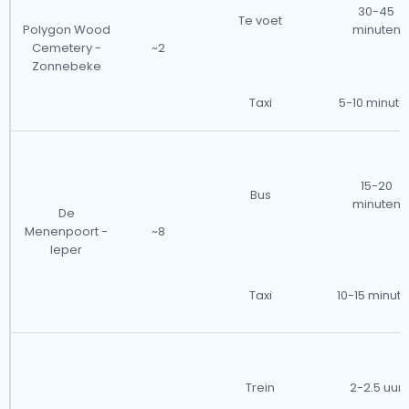
30-45
Te voet
Polygon Wood
minuten
Cemetery -
~2
Zonnebeke
Taxi
5-10 minute
15-20
Bus
minuten
De
Menenpoort -
~8
Ieper
Taxi
10-15 minut
Trein
2-2.5 uur