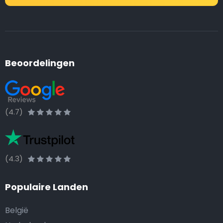
Beoordelingen
(4.7)
(4.3)
Populaire Landen
België