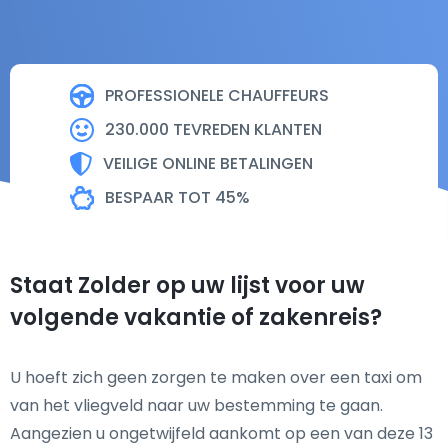
PROFESSIONELE CHAUFFEURS
230.000 TEVREDEN KLANTEN
VEILIGE ONLINE BETALINGEN
BESPAAR TOT 45%
Staat Zolder op uw lijst voor uw
volgende vakantie of zakenreis?
U hoeft zich geen zorgen te maken over een taxi om
van het vliegveld naar uw bestemming te gaan.
Aangezien u ongetwijfeld aankomt op een van deze 13