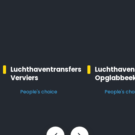
Luchthaventransfers
Luchthaven
Verviers
Opglabbee
People's choice
People's cho