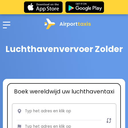
Airport
taxis
Luchthavenvervoer Zolder
Boek wereldwijd uw luchthaventaxi