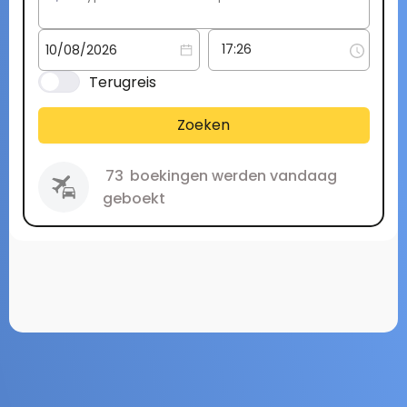
Terugreis
Zoeken
73
boekingen werden vandaag
geboekt