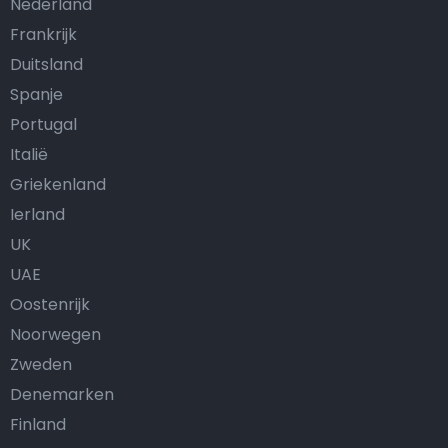
Nederland
Frankrijk
Duitsland
Spanje
Portugal
Italië
Griekenland
Ierland
UK
UAE
Oostenrijk
Noorwegen
Zweden
Denemarken
Finland