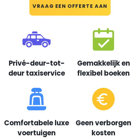
VRAAG EEN OFFERTE AAN
Privé-deur-tot-
Gemakkelijk en
deur taxiservice
flexibel boeken
Comfortabele luxe
Geen verborgen
voertuigen
kosten