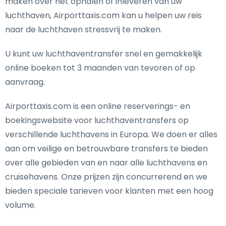
maken over het ophalen of inleveren van uw
luchthaven, Airporttaxis.com kan u helpen uw reis
naar de luchthaven stressvrij te maken.
U kunt uw luchthaventransfer snel en gemakkelijk
online boeken tot 3 maanden van tevoren of op
aanvraag.
Airporttaxis.com is een online reserverings- en
boekingswebsite voor luchthaventransfers op
verschillende luchthavens in Europa. We doen er alles
aan om veilige en betrouwbare transfers te bieden
over alle gebieden van en naar alle luchthavens en
cruisehavens. Onze prijzen zijn concurrerend en we
bieden speciale tarieven voor klanten met een hoog
volume.