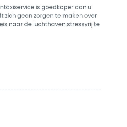
taxiservice is goedkoper dan u
eft zich geen zorgen te maken over
is naar de luchthaven stressvrij te