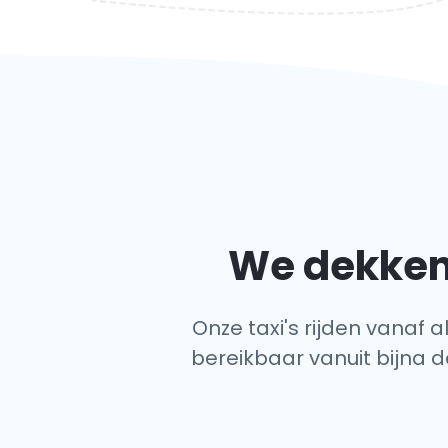
We dekken 
Onze taxi's rijden vanaf 
bereikbaar vanuit bijna d