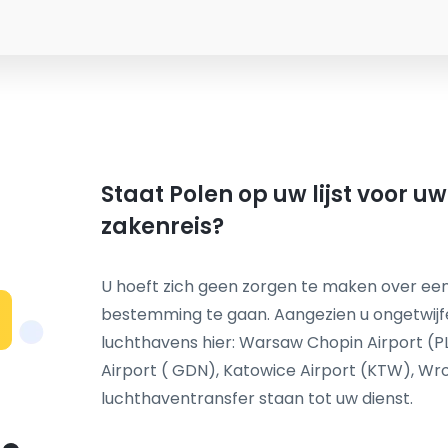
Staat Polen op uw lijst voor u
zakenreis?
U hoeft zich geen zorgen te maken over een
bestemming te gaan. Aangezien u ongetwij
N
luchthavens hier: Warsaw Chopin Airport (P
Airport ( GDN), Katowice Airport (KTW), W
luchthaventransfer staan tot uw dienst.