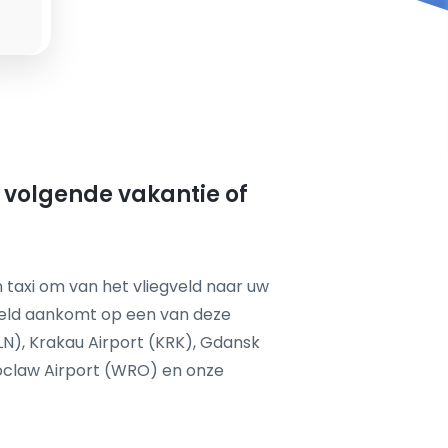
w volgende vakantie of
 taxi om van het vliegveld naar uw
feld aankomt op een van deze
LN), Krakau Airport (KRK), Gdansk
roclaw Airport (WRO) en onze