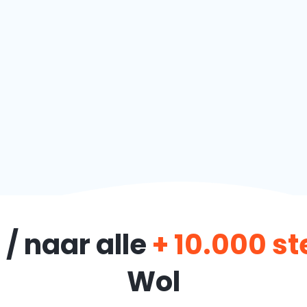
/ naar alle
+ 10.000 s
Wol