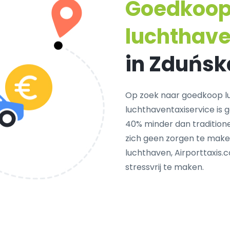
Goedkoo
luchthav
in Zduńsk
Op zoek naar goedkoop l
luchthaventaxiservice is 
40% minder dan traditione
zich geen zorgen te make
luchthaven, Airporttaxis.
stressvrij te maken.