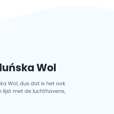
Zduńska Wol
ka Wol, dus dat is het ook
 lijst met de luchthavens,