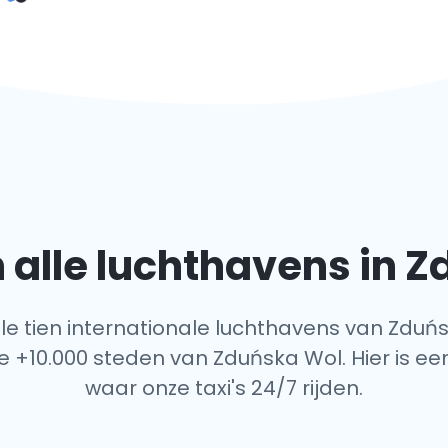
alle luchthavens in 
alle tien internationale luchthavens van Zduńs
e +10.000 steden van Zduńska Wol. Hier is een
waar onze taxi's 24/7 rijden.