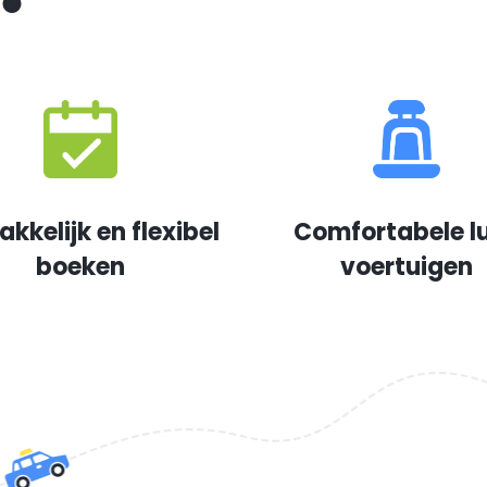
kkelijk en flexibel
Comfortabele l
boeken
voertuigen