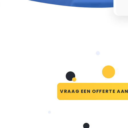
VRAAG EEN OFFERTE AA