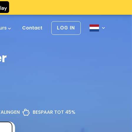
urs
Contact
LOG IN
er
ETALINGEN
BESPAAR TOT 45%