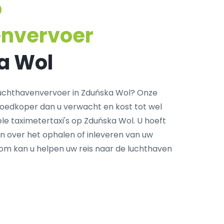
p
envervoer
a Wol
uchthavenvervoer in Zduńska Wol? Onze
goedkoper dan u verwacht en kost tot wel
le taximetertaxi's op Zduńska Wol. U hoeft
n over het ophalen of inleveren van uw
com kan u helpen uw reis naar de luchthaven