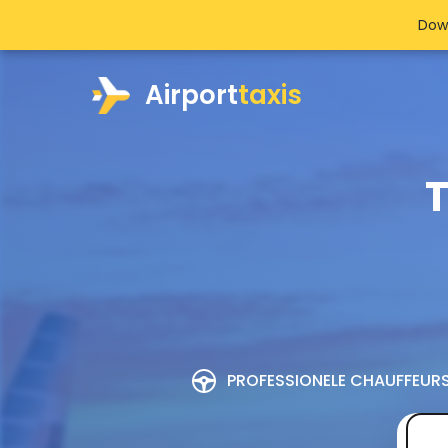
Dow
Airport
taxis
T
PROFESSIONELE CHAUFFEUR