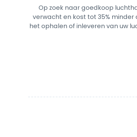
Op zoek naar goedkoop luchtha
verwacht en kost tot 35% minder d
het ophalen of inleveren van uw lu