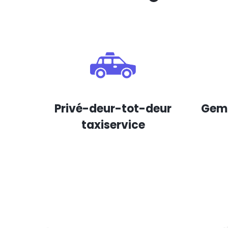
Privé-deur-tot-deur
Gema
taxiservice