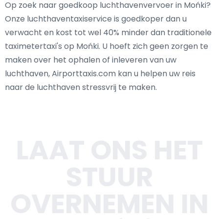
Op zoek naar goedkoop luchthavenvervoer in Mońki?
Onze luchthaventaxiservice is goedkoper dan u
verwacht en kost tot wel 40% minder dan traditionele
taximetertaxi's op Mońki. U hoeft zich geen zorgen te
maken over het ophalen of inleveren van uw
luchthaven, Airporttaxis.com kan u helpen uw reis
naar de luchthaven stressvrij te maken.
LAAT ONS HET
STUUR
OVERNEMEN IN