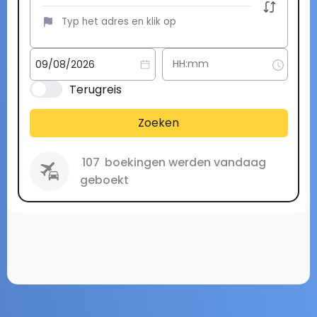
Terugreis
Zoeken
107
boekingen werden vandaag
geboekt