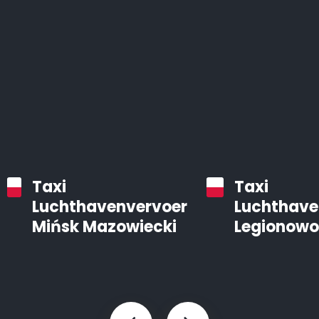
Taxi
Taxi
Luchthavenvervoer
Luchthave
Mińsk Mazowiecki
Legionowo