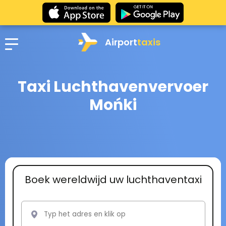
Airport
taxis
Taxi Luchthavenvervoer
Mońki
Boek wereldwijd uw luchthaventaxi