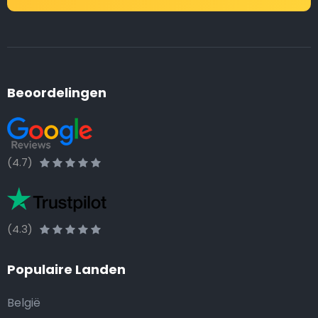
Beoordelingen
(4.7)
(4.3)
Populaire Landen
België