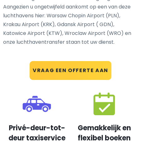
Aangezien u ongetwijfeld aankomt op een van deze
luchthavens hier: Warsaw Chopin Airport (PLN),
Krakau Airport (KRK), Gdansk Airport ( GDN),
Katowice Airport (KTW), Wroclaw Airport (WRO) en
onze luchthaventransfer staan tot uw dienst.
VRAAG EEN OFFERTE AAN
Privé-deur-tot-
Gemakkelijk en
deur taxiservice
flexibel boeken