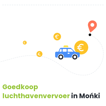
Goedkoop
luchthavenvervoer
in Mońki