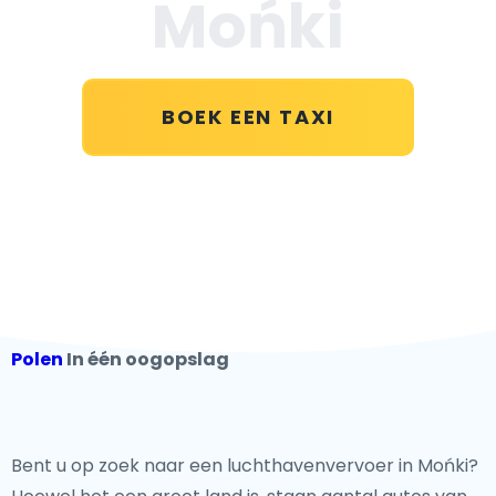
Mońki
BOEK EEN TAXI
Polen
In één oogopslag
Bent u op zoek naar een luchthavenvervoer in Mońki?