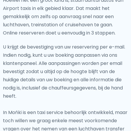
Hoewel het een groot land is, staan aantal autos van
Airport taxis in elk gebied klaar. Dat maakt het
gemakkelijk om zelfs op aanvraag snel naar een
luchthaven, treinstation of cruisehaven te gaan.
Online reserveren doet u eenvoudig in 3 stappen.
U krijgt de bevestiging van uw reservering per e-mail.
Indien nodig, kunt u uw boeking aanpassen via ons
klantenpaneel. Alle aanpassingen worden per email
bevestigt zodat u altijd op de hoogte blijft van de
huidige details van uw boeking en alle informatie die
nodig is, inclusief de chauffeursgegevens, bij de hand
heeft.
In Mońki is een taxi service behoorlijk ontwikkeld, maar
toch willen we graag enkele meest voorkomende
vragen over het nemen van een luchthaven transfer