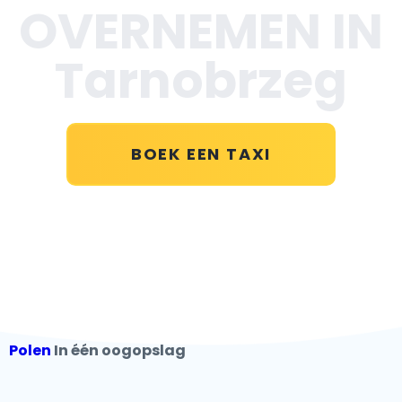
OVERNEMEN IN
Tarnobrzeg
BOEK EEN TAXI
Polen
In één oogopslag