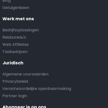
Blog
Getuigenissen
Werk met ons
Bedrijfsoplossingen
Reisbureau's
Web Affiliates
Taxibedrijven
Juridisch
Algemene voorwaarden
Privacybeleid
Verantwoordelijke openbaarmaking
Partner login
Abonneer je op ons