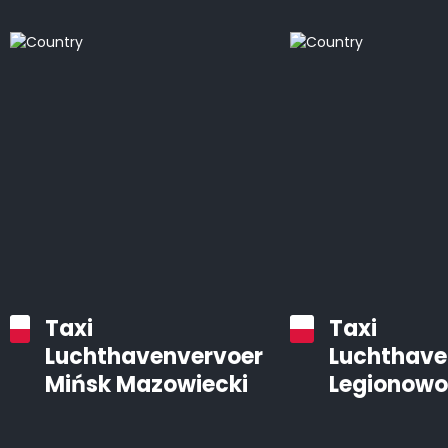
Taxi
Taxi
Luchthavenvervoer
Luchthave
Mińsk Mazowiecki
Legionowo