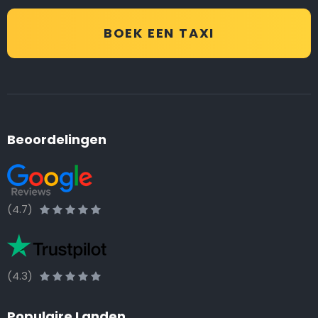
BOEK EEN TAXI
Beoordelingen
(4.7)
(4.3)
Populaire Landen