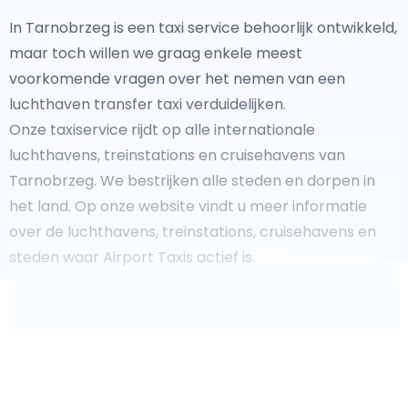
In Tarnobrzeg is een taxi service behoorlijk ontwikkeld,
maar toch willen we graag enkele meest
voorkomende vragen over het nemen van een
luchthaven transfer taxi verduidelijken.
Onze taxiservice rijdt op alle internationale
luchthavens, treinstations en cruisehavens van
Tarnobrzeg. We bestrijken alle steden en dorpen in
het land. Op onze website vindt u meer informatie
over de luchthavens, treinstations, cruisehavens en
steden waar Airport Taxis actief is.
Fooi geven aan uw taxichauffeur?