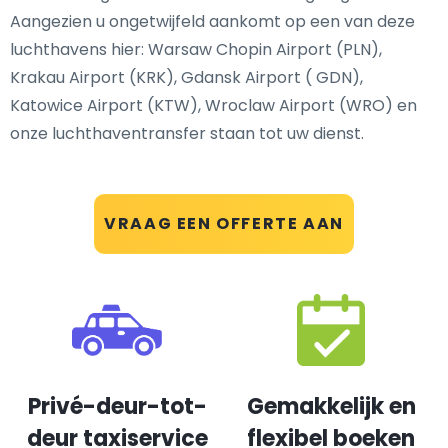
Aangezien u ongetwijfeld aankomt op een van deze
luchthavens hier: Warsaw Chopin Airport (PLN),
Krakau Airport (KRK), Gdansk Airport ( GDN),
Katowice Airport (KTW), Wroclaw Airport (WRO) en
onze luchthaventransfer staan tot uw dienst.
VRAAG EEN OFFERTE AAN
Privé-deur-tot-
Gemakkelijk en
deur taxiservice
flexibel boeken