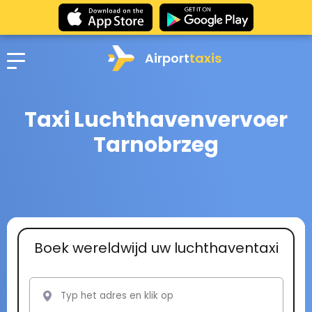
Airport
taxis
Taxi Luchthavenvervoer
Tarnobrzeg
Boek wereldwijd uw luchthaventaxi