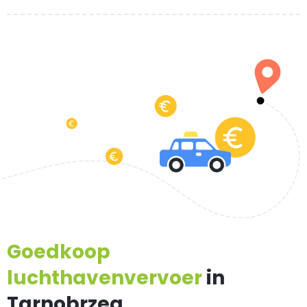
Goedkoop
luchthavenvervoer
in
Tarnobrzeg