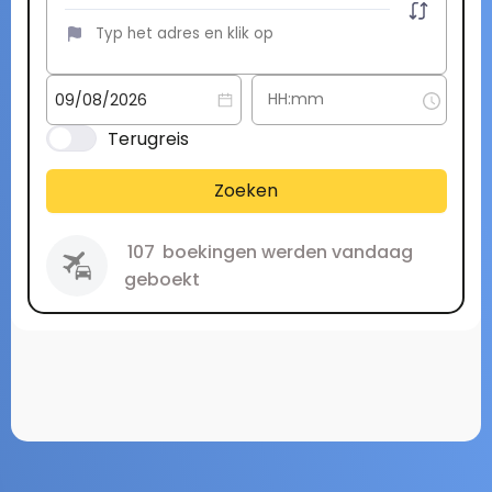
Terugreis
Zoeken
107
boekingen werden vandaag
geboekt