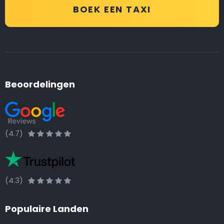
BOEK EEN TAXI
Beoordelingen
(4.7)
(4.3)
Populaire Landen