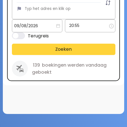
Terugreis
Zoeken
139
boekingen werden vandaag
geboekt