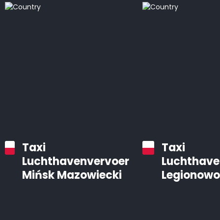
Taxi
Taxi
Luchthavenvervoer
Luchthave
Mińsk Mazowiecki
Legionowo