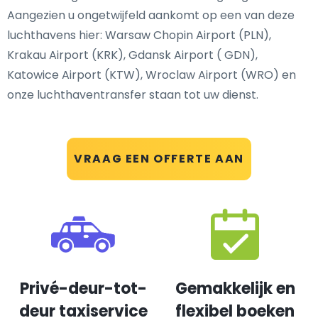
Aangezien u ongetwijfeld aankomt op een van deze
luchthavens hier: Warsaw Chopin Airport (PLN),
Krakau Airport (KRK), Gdansk Airport ( GDN),
Katowice Airport (KTW), Wroclaw Airport (WRO) en
onze luchthaventransfer staan tot uw dienst.
VRAAG EEN OFFERTE AAN
Privé-deur-tot-
Gemakkelijk en
deur taxiservice
flexibel boeken