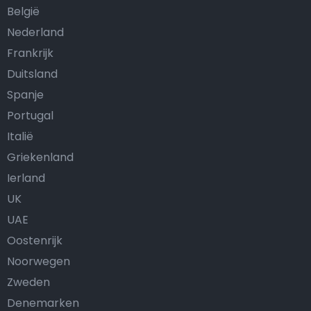
België
Nederland
Frankrijk
Duitsland
Spanje
Portugal
Italië
Griekenland
Ierland
UK
UAE
Oostenrijk
Noorwegen
Zweden
Denemarken