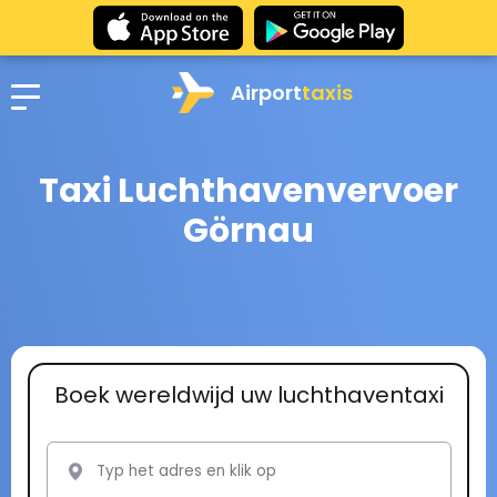
Airport
taxis
Taxi Luchthavenvervoer
Görnau
Boek wereldwijd uw luchthaventaxi