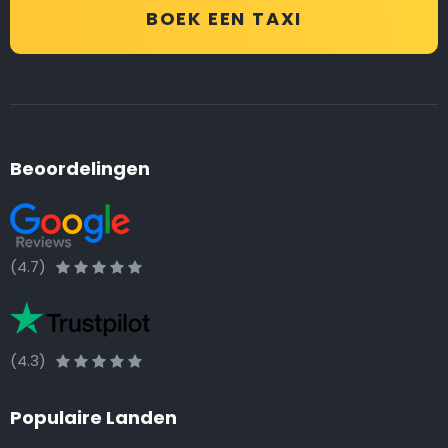
BOEK EEN TAXI
Beoordelingen
(4.7)
(4.3)
Populaire Landen