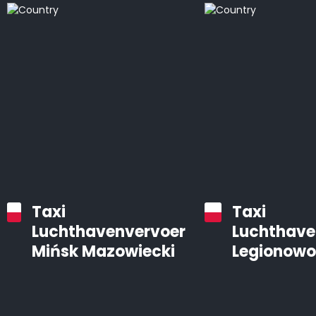
Taxi
Taxi
Luchthavenvervoer
Luchthave
Mińsk Mazowiecki
Legionowo