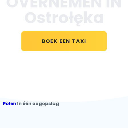
OVERNEMEN IN
Ostrołęka
BOEK EEN TAXI
Polen
In één oogopslag