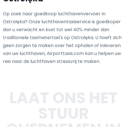
Op zoek naar goedkoop luchthavenvervoer in
Ostrołęka? Onze luchthaventaxiservice is goedkoper
dan u verwacht en kost tot wel 40% minder dan
traditionele taximetertaxi's op Ostrołęka. U hoeft zich
geen zorgen te maken over het ophalen of inleveren
van uw luchthaven, Airporttaxis.com kan u helpen uw
reis naar de luchthaven stressvrij te maken.
LAAT ONS HET
STUUR