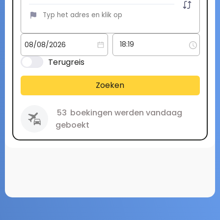
Terugreis
Zoeken
53
boekingen werden vandaag
geboekt