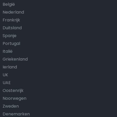
België
Nederland
Frankrijk
Duitsland
Spanje
Portugal
Italië
Griekenland
Ierland
UK
UAE
Oostenrijk
Noorwegen
Zweden
Denemarken