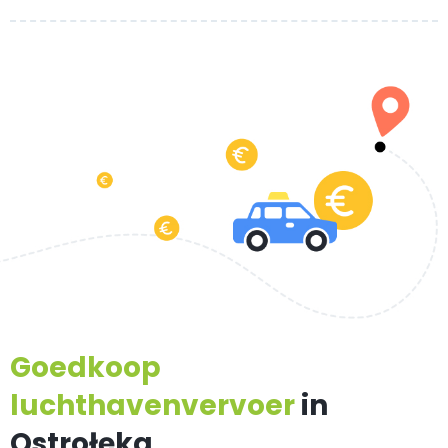
Goedkoop
luchthavenvervoer
in
Ostrołęka