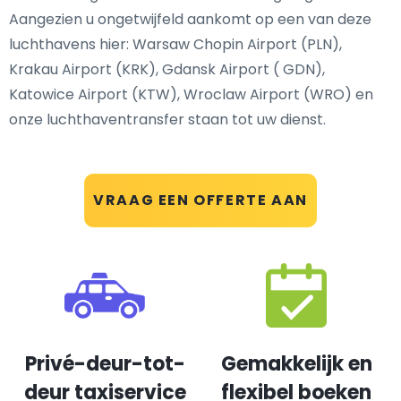
Aangezien u ongetwijfeld aankomt op een van deze
luchthavens hier: Warsaw Chopin Airport (PLN),
Krakau Airport (KRK), Gdansk Airport ( GDN),
Katowice Airport (KTW), Wroclaw Airport (WRO) en
onze luchthaventransfer staan tot uw dienst.
VRAAG EEN OFFERTE AAN
Privé-deur-tot-
Gemakkelijk en
deur taxiservice
flexibel boeken