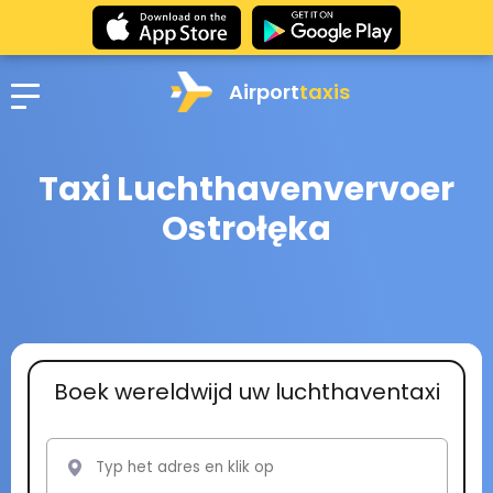
Airport
taxis
Taxi Luchthavenvervoer
Ostrołęka
Boek wereldwijd uw luchthaventaxi