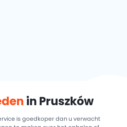
teden
in Pruszków
rvice is goedkoper dan u verwacht