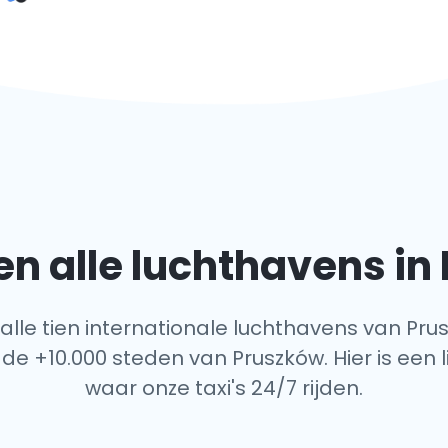
n alle luchthavens in
 alle tien internationale luchthavens van Pru
 de +10.000 steden van Pruszków. Hier is een l
waar onze taxi's 24/7 rijden.