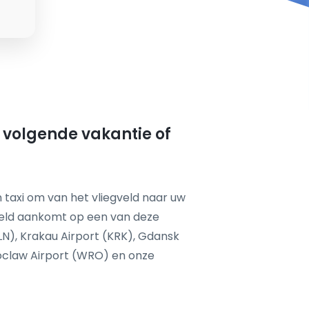
w volgende vakantie of
 taxi om van het vliegveld naar uw
feld aankomt op een van deze
LN), Krakau Airport (KRK), Gdansk
roclaw Airport (WRO) en onze