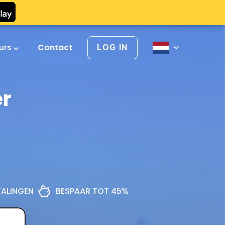
urs
Contact
LOG IN
er
ETALINGEN
BESPAAR TOT 45%