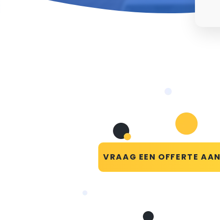
VRAAG EEN OFFERTE AA