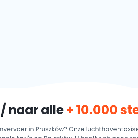
/ naar alle
+ 10.000 s
vervoer in Pruszków? Onze luchthaventaxise