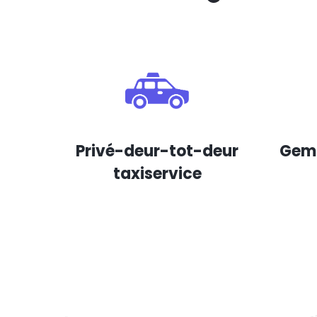
Privé-deur-tot-deur
Gema
taxiservice