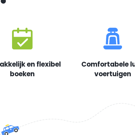
kkelijk en flexibel
Comfortabele l
boeken
voertuigen