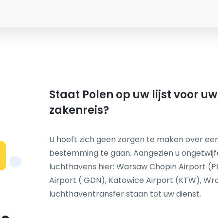
Staat Polen op uw lijst voor u
zakenreis?
U hoeft zich geen zorgen te maken over een
bestemming te gaan. Aangezien u ongetwij
N
luchthavens hier: Warsaw Chopin Airport (P
Airport ( GDN), Katowice Airport (KTW), W
luchthaventransfer staan tot uw dienst.