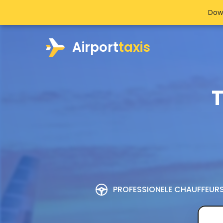
Dow
Airport
taxis
T
PROFESSIONELE CHAUFFEUR