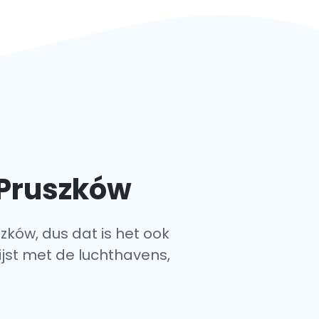
 Pruszków
szków, dus dat is het ook
ijst met de luchthavens,