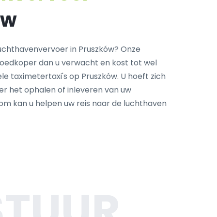
ów
uchthavenvervoer in Pruszków? Onze
goedkoper dan u verwacht en kost tot wel
le taximetertaxi's op Pruszków. U hoeft zich
r het ophalen of inleveren van uw
com kan u helpen uw reis naar de luchthaven
STUUR