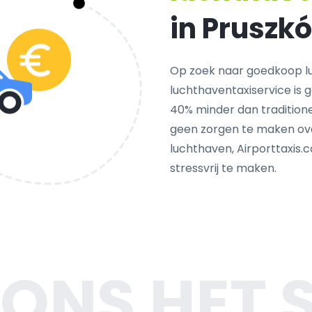
in Pruszk
Op zoek naar goedkoop l
luchthaventaxiservice is 
40% minder dan traditione
geen zorgen te maken ove
luchthaven, Airporttaxis.
stressvrij te maken.
 ONS HET 