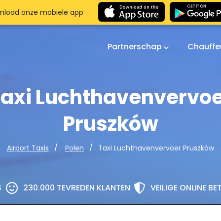
nload onze mobiele app
Partnerschap
Chauffe
axi Luchthavenvervo
Pruszków
Taxi Luchthavenvervoer Pruszków
Airport Taxis
Polen
S
230.000 TEVREDEN KLANTEN
VEILIGE ONLINE B