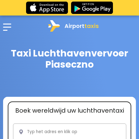
Airport
taxis
Taxi Luchthavenvervoer
Piaseczno
Boek wereldwijd uw luchthaventaxi