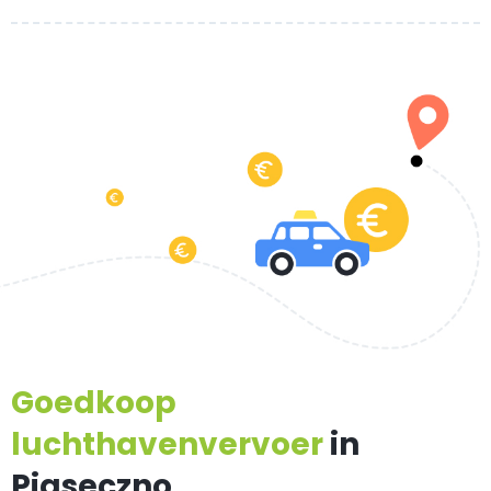
Goedkoop
luchthavenvervoer
in
Piaseczno