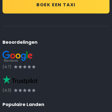
BOEK EEN TAXI
Beoordelingen
(4.7)
(4.3)
Populaire Landen