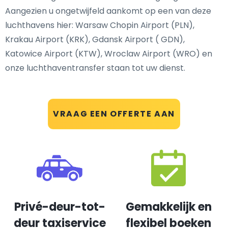
Aangezien u ongetwijfeld aankomt op een van deze
luchthavens hier: Warsaw Chopin Airport (PLN),
Krakau Airport (KRK), Gdansk Airport ( GDN),
Katowice Airport (KTW), Wroclaw Airport (WRO) en
onze luchthaventransfer staan tot uw dienst.
VRAAG EEN OFFERTE AAN
Privé-deur-tot-
Gemakkelijk en
deur taxiservice
flexibel boeken