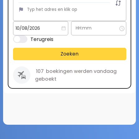
Terugreis
Zoeken
107
boekingen werden vandaag
geboekt