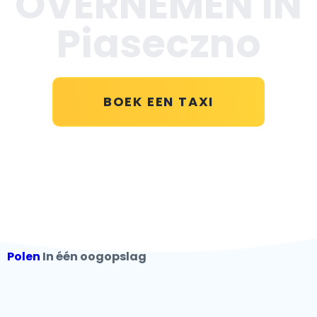
OVERNEMEN IN
Piaseczno
BOEK EEN TAXI
Polen
In één oogopslag