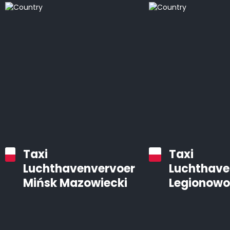
Taxi
Taxi
Luchthavenvervoer
Luchthave
Mińsk Mazowiecki
Legionowo