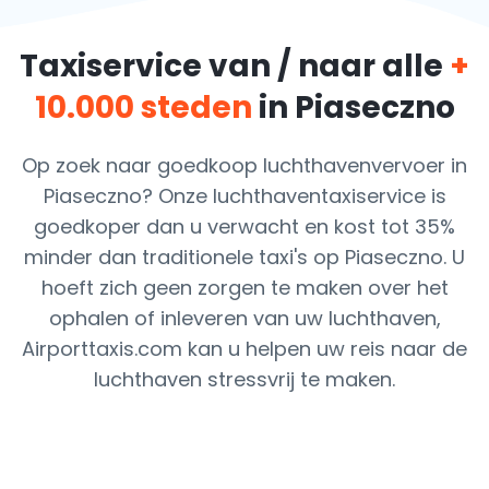
Taxiservice van / naar alle
+
10.000 steden
in Piaseczno
Op zoek naar goedkoop luchthavenvervoer in
Piaseczno? Onze luchthaventaxiservice is
goedkoper dan u verwacht en kost tot 35%
minder dan traditionele taxi's op Piaseczno. U
hoeft zich geen zorgen te maken over het
ophalen of inleveren van uw luchthaven,
Airporttaxis.com kan u helpen uw reis naar de
luchthaven stressvrij te maken.