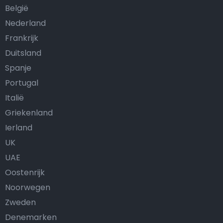
België
Nederland
Frankrijk
Duitsland
Spanje
Portugal
Italië
Griekenland
Ierland
UK
UAE
Oostenrijk
Noorwegen
Zweden
Denemarken