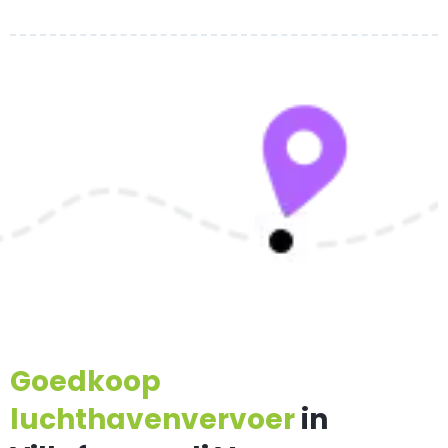
Goedkoop
luchthavenvervoer
in