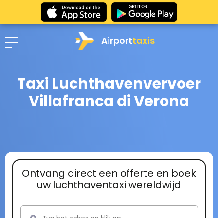
Airport
taxis
Taxi Luchthavenvervoer
Villafranca di Verona
Ontvang direct een offerte en boek
uw luchthaventaxi wereldwijd