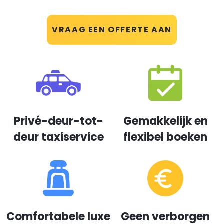
VRAAG EEN OFFERTE AAN
Privé-deur-tot-
Gemakkelijk en
deur taxiservice
flexibel boeken
Comfortabele luxe
Geen verborgen