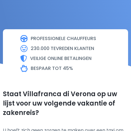
PROFESSIONELE CHAUFFEURS
230.000 TEVREDEN KLANTEN
VEILIGE ONLINE BETALINGEN
BESPAAR TOT 45%
Staat Villafranca di Verona op uw
lijst voor uw volgende vakantie of
zakenreis?
U hoeft zich geen zorgen te maken over een taxi om