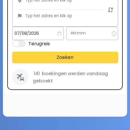
Terugreis
Zoeken
141
boekingen werden vandaag
geboekt