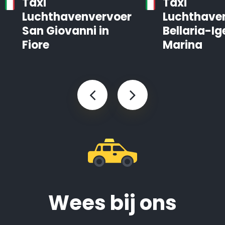
Taxi
Taxi
Luchthavenvervoer
Luchthave
San Giovanni in
Bellaria-Ig
Fiore
Marina
Wees bij ons