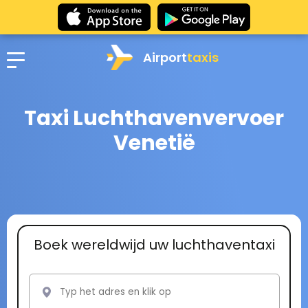
Airport
taxis
Taxi Luchthavenvervoer
Venetië
Boek wereldwijd uw luchthaventaxi