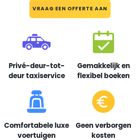
VRAAG EEN OFFERTE AAN
Privé-deur-tot-
Gemakkelijk en
deur taxiservice
flexibel boeken
Comfortabele luxe
Geen verborgen
voertuigen
kosten