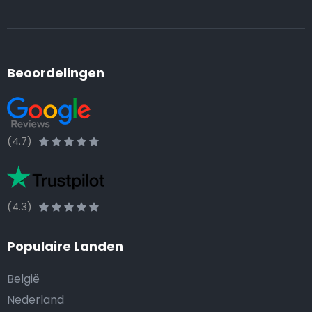
Beoordelingen
(4.7)
(4.3)
Populaire Landen
België
Nederland