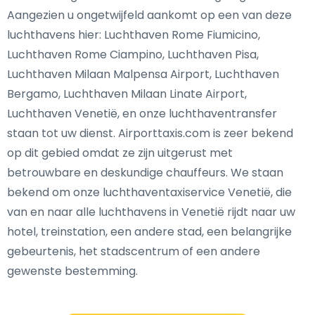
Aangezien u ongetwijfeld aankomt op een van deze
luchthavens hier: Luchthaven Rome Fiumicino,
Luchthaven Rome Ciampino, Luchthaven Pisa,
Luchthaven Milaan Malpensa Airport, Luchthaven
Bergamo, Luchthaven Milaan Linate Airport,
Luchthaven Venetië, en onze luchthaventransfer
staan tot uw dienst. Airporttaxis.com is zeer bekend
op dit gebied omdat ze zijn uitgerust met
betrouwbare en deskundige chauffeurs. We staan
bekend om onze luchthaventaxiservice Venetië, die
van en naar alle luchthavens in Venetië rijdt naar uw
hotel, treinstation, een andere stad, een belangrijke
gebeurtenis, het stadscentrum of een andere
gewenste bestemming.