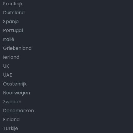
Frankrijk
Duitsland
Spanje
Portugal
Italië
Griekenland
Ierland
UK
UAE
Oostenrijk
Noorwegen
Zweden
Denemarken
Finland
Turkije