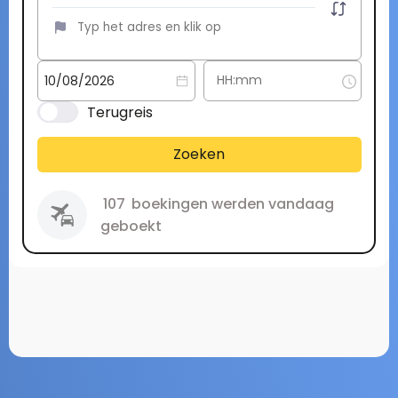
Terugreis
Zoeken
107
boekingen werden vandaag
geboekt