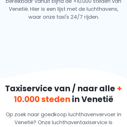
bereikbaar vanuit bijna de +10.000 steden van
Venetië. Hier is een lijst met de luchthavens,
waar onze taxi's 24/7 rijden.
Taxiservice van / naar alle
+
10.000 steden
in Venetië
Op zoek naar goedkoop luchthavenvervoer in
Venetië? Onze luchthaventaxiservice is