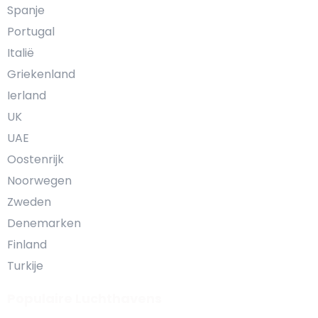
Spanje
Portugal
Italië
Griekenland
Ierland
UK
UAE
Oostenrijk
Noorwegen
Zweden
Denemarken
Finland
Turkije
Populaire Luchthavens