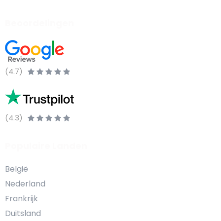
Beoordelingen
(4.7)
(4.3)
Populaire Landen
België
Nederland
Frankrijk
Duitsland