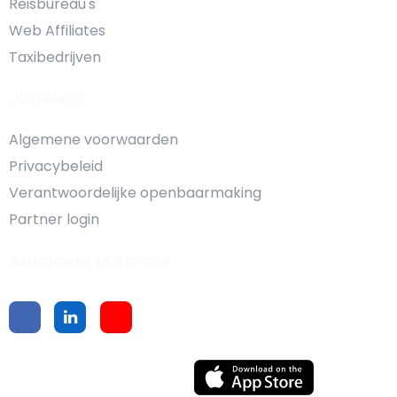
Reisbureau's
Web Affiliates
Taxibedrijven
Juridisch
Algemene voorwaarden
Privacybeleid
Verantwoordelijke openbaarmaking
Partner login
Abonneer je op ons