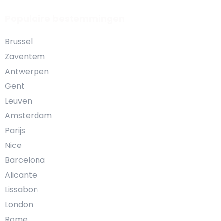
Populaire bestemmingen
Brussel
Zaventem
Antwerpen
Gent
Leuven
Amsterdam
Parijs
Nice
Barcelona
Alicante
Lissabon
London
Rome