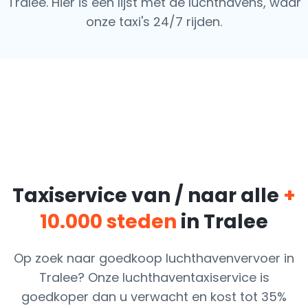
Tralee. Hier is een lijst met de luchthavens,
waar
onze taxi's 24/7 rijden.
Taxiservice van / naar alle
+
10.000 steden
in Tralee
Op zoek naar goedkoop luchthavenvervoer in
Tralee? Onze luchthaventaxiservice is
goedkoper dan u verwacht en kost tot 35%