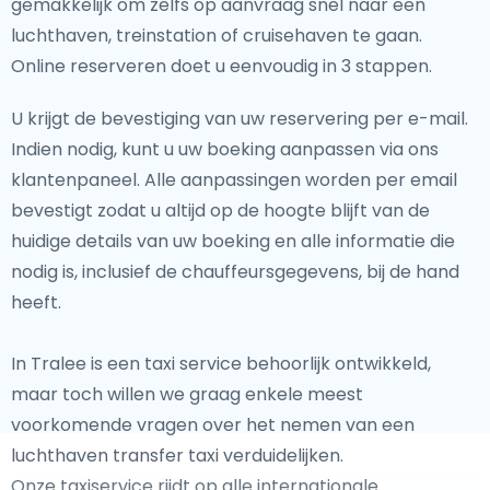
gemakkelijk om zelfs op aanvraag snel naar een
luchthaven, treinstation of cruisehaven te gaan.
Online reserveren doet u eenvoudig in 3 stappen.
U krijgt de bevestiging van uw reservering per e-mail.
Indien nodig, kunt u uw boeking aanpassen via ons
klantenpaneel. Alle aanpassingen worden per email
bevestigt zodat u altijd op de hoogte blijft van de
huidige details van uw boeking en alle informatie die
nodig is, inclusief de chauffeursgegevens, bij de hand
heeft.
In Tralee is een taxi service behoorlijk ontwikkeld,
maar toch willen we graag enkele meest
voorkomende vragen over het nemen van een
luchthaven transfer taxi verduidelijken.
Onze taxiservice rijdt op alle internationale