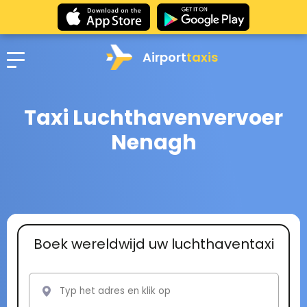
Airport
taxis
Taxi Luchthavenvervoer
Nenagh
Boek wereldwijd uw luchthaventaxi