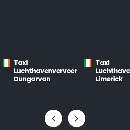
Taxi
Taxi
Luchthavenvervoer
Luchthave
Dungarvan
Limerick