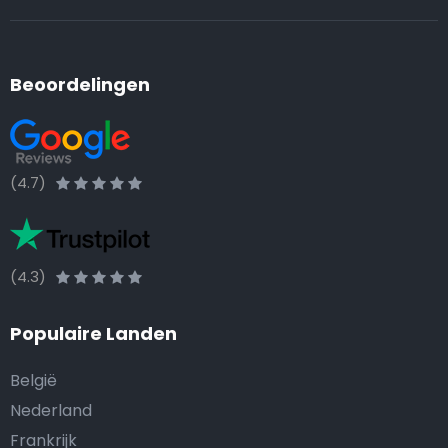
Beoordelingen
(4.7)
(4.3)
Populaire Landen
België
Nederland
Frankrijk