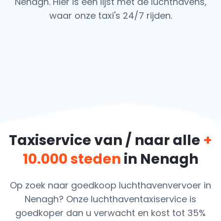
Nenagh. Hier is een lijst met de luchthavens,
waar onze taxi's 24/7 rijden.
Taxiservice van / naar alle
+
10.000 steden
in Nenagh
Op zoek naar goedkoop luchthavenvervoer in
Nenagh? Onze luchthaventaxiservice is
goedkoper dan u verwacht en kost tot 35%