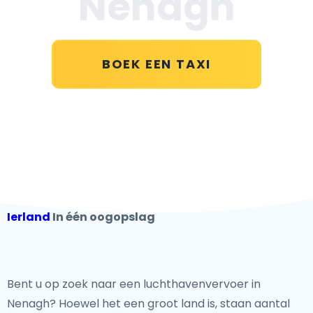
Nenagh
BOEK EEN TAXI
Ierland
In één oogopslag
Bent u op zoek naar een luchthavenvervoer in
Nenagh? Hoewel het een groot land is, staan aantal