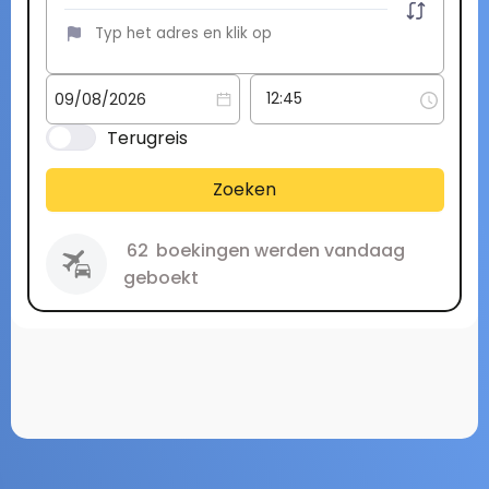
Terugreis
Zoeken
62
boekingen werden vandaag
geboekt