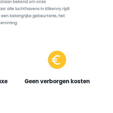
 staan bekend om onze
ar alle luchthavens in Kilkenny rijdt
, een belangrijke gebeurtenis, het
temming.
uxe
Geen verborgen kosten