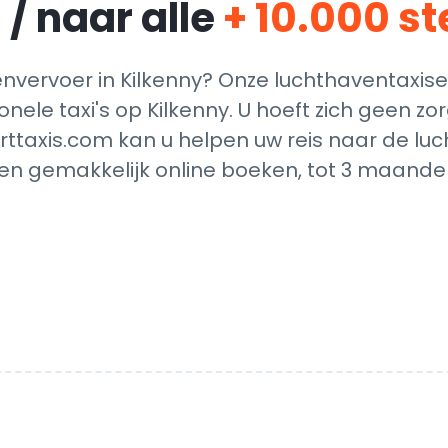
 / naar alle
+ 10.000 s
vervoer in Kilkenny? Onze luchthaventaxise
onele taxi's op Kilkenny. U hoeft zich geen 
rttaxis.com kan u helpen uw reis naar de luc
en gemakkelijk online boeken, tot 3 maanden