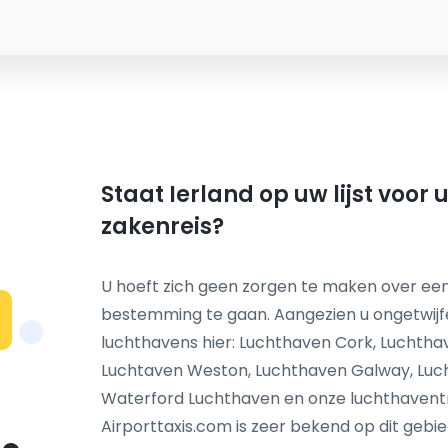
Staat Ierland op uw lijst voor
zakenreis?
U hoeft zich geen zorgen te maken over een
bestemming te gaan. Aangezien u ongetwijf
N
luchthavens hier: Luchthaven Cork, Luchtha
Luchtaven Weston, Luchthaven Galway, Luc
Waterford Luchthaven en onze luchthaventra
Airporttaxis.com is zeer bekend op dit gebie