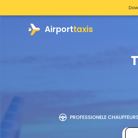
Dow
Airport
taxis
T
PROFESSIONELE CHAUFFEUR