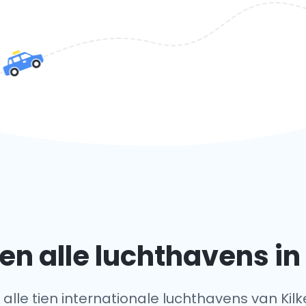
n alle luchthavens in
f alle tien internationale luchthavens van Kilk