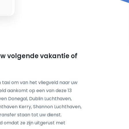
 uw volgende vakantie of
 taxi om van het vliegveld naar uw
eld aankomt op een van deze 13
ven Donegal, Dublin Luchthaven,
hthaven Kerry, Shannon Luchthaven,
nsfer staan tot uw dienst.
d omdat ze zijn uitgerust met