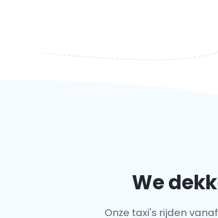
We dekke
Onze taxi's rijden vana