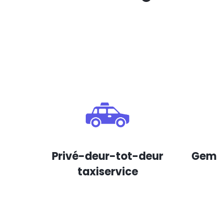
Privé-deur-tot-deur
Gema
taxiservice