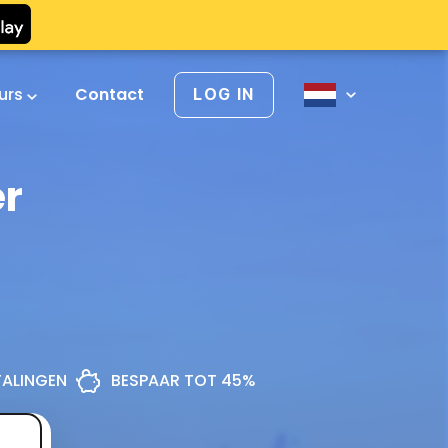
urs
Contact
LOG IN
er
ETALINGEN
BESPAAR TOT 45%