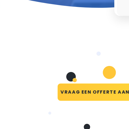
VRAAG EEN OFFERTE AA