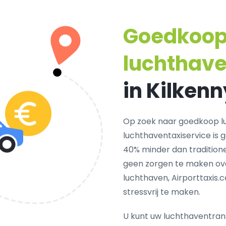
Goedkoo
luchthav
in Kilkenn
Op zoek naar goedkoop l
luchthaventaxiservice is 
40% minder dan traditionel
geen zorgen te maken ove
luchthaven, Airporttaxis.
stressvrij te maken.
U kunt uw luchthaventrans