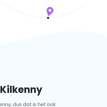
 Kilkenny
enny, dus dat is het ook