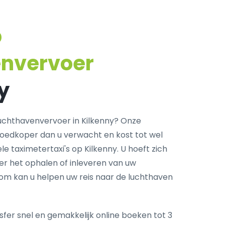
p
envervoer
y
uchthavenvervoer in Kilkenny? Onze
goedkoper dan u verwacht en kost tot wel
e taximetertaxi's op Kilkenny. U hoeft zich
r het ophalen of inleveren van uw
com kan u helpen uw reis naar de luchthaven
fer snel en gemakkelijk online boeken tot 3