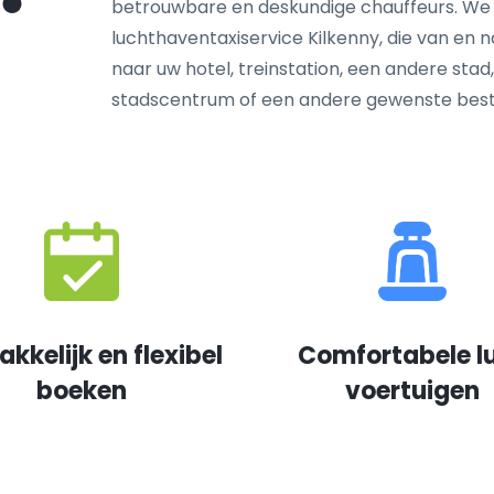
betrouwbare en deskundige chauffeurs. We
luchthaventaxiservice Kilkenny, die van en na
naar uw hotel, treinstation, een andere stad
stadscentrum of een andere gewenste bes
kkelijk en flexibel
Comfortabele l
boeken
voertuigen