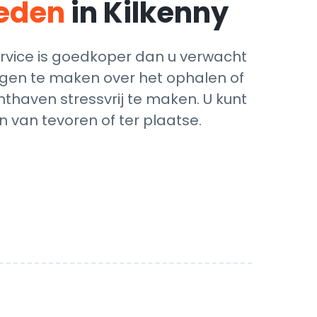
teden
in Kilkenny
rvice is goedkoper dan u verwacht
zorgen te maken over het ophalen of
hthaven stressvrij te maken. U kunt
 van tevoren of ter plaatse.