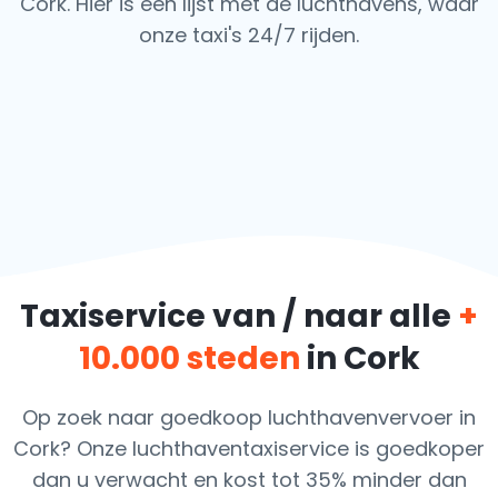
Cork. Hier is een lijst met de luchthavens,
waar
onze taxi's 24/7 rijden.
Taxiservice van / naar alle
+
10.000 steden
in Cork
Op zoek naar goedkoop luchthavenvervoer in
Cork? Onze luchthaventaxiservice is goedkoper
dan u verwacht en kost tot 35% minder dan