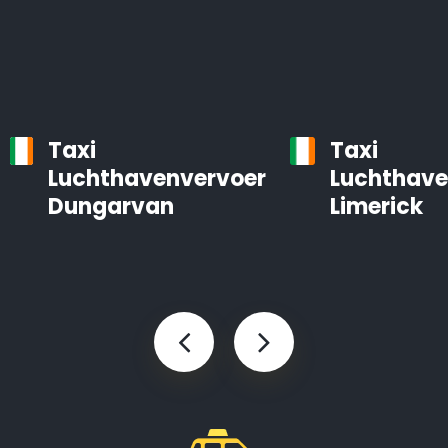
Taxi
Taxi
Luchthavenvervoer
Luchthave
Dungarvan
Limerick