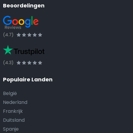
Beoordelingen
(4.7)
(4.3)
Populaire Landen
België
Nederland
Frankrijk
Duitsland
Spanje