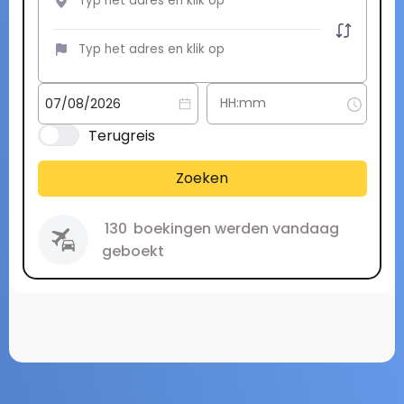
Terugreis
Zoeken
130
boekingen werden vandaag
geboekt