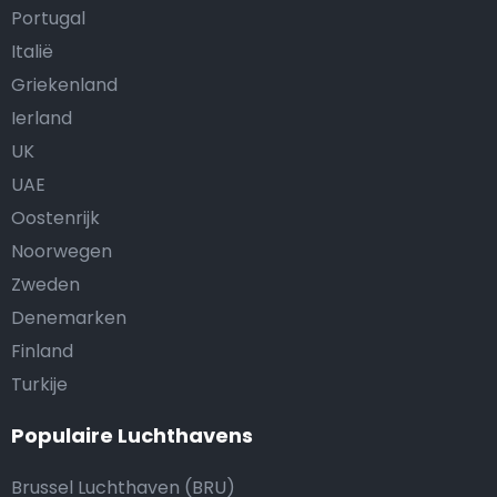
Portugal
Italië
Griekenland
Ierland
UK
UAE
Oostenrijk
Noorwegen
Zweden
Denemarken
Finland
Turkije
Populaire Luchthavens
Brussel Luchthaven (BRU)