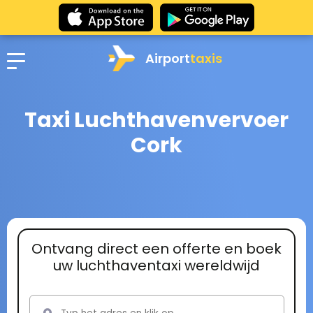
Airport
taxis
Taxi Luchthavenvervoer
Cork
Ontvang direct een offerte en boek
uw luchthaventaxi wereldwijd