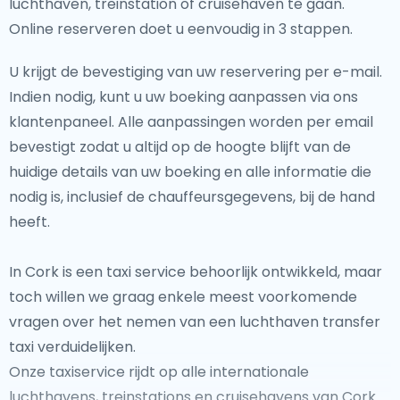
luchthaven, treinstation of cruisehaven te gaan.
Online reserveren doet u eenvoudig in 3 stappen.
U krijgt de bevestiging van uw reservering per e-mail.
Indien nodig, kunt u uw boeking aanpassen via ons
klantenpaneel. Alle aanpassingen worden per email
bevestigt zodat u altijd op de hoogte blijft van de
huidige details van uw boeking en alle informatie die
nodig is, inclusief de chauffeursgegevens, bij de hand
heeft.
In Cork is een taxi service behoorlijk ontwikkeld, maar
toch willen we graag enkele meest voorkomende
vragen over het nemen van een luchthaven transfer
taxi verduidelijken.
Onze taxiservice rijdt op alle internationale
luchthavens, treinstations en cruisehavens van Cork.