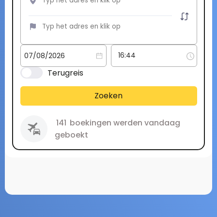
Terugreis
Zoeken
141
boekingen werden vandaag
geboekt