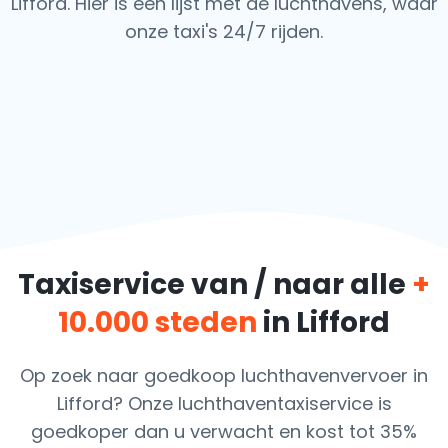
Lifford. Hier is een lijst met de luchthavens,
waar
onze taxi's 24/7 rijden.
Taxiservice van / naar alle
+
10.000 steden
in Lifford
Op zoek naar goedkoop luchthavenvervoer in
Lifford? Onze luchthaventaxiservice is
goedkoper dan u verwacht en kost tot 35%