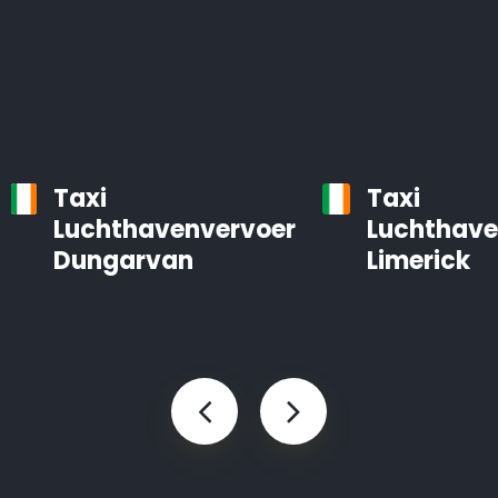
Taxi
Taxi
Luchthavenvervoer
Luchthave
Dungarvan
Limerick