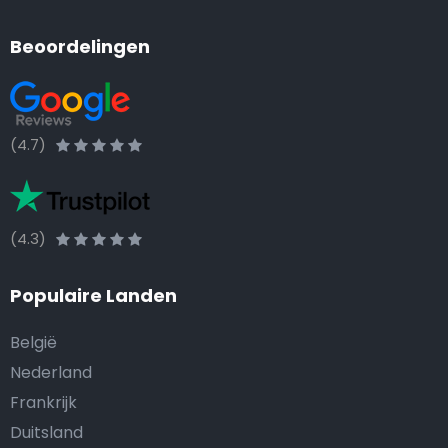
Beoordelingen
(4.7)
(4.3)
Populaire Landen
België
Nederland
Frankrijk
Duitsland