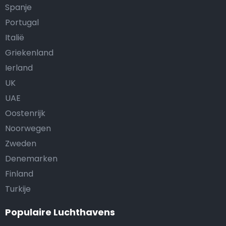
Spanje
Portugal
Italië
Griekenland
Ierland
UK
UAE
Oostenrijk
Noorwegen
Zweden
Denemarken
Finland
Turkije
Populaire Luchthavens