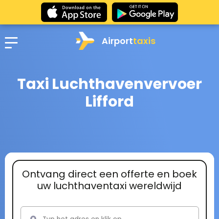
Airport
taxis
Taxi Luchthavenvervoer
Lifford
Ontvang direct een offerte en boek
uw luchthaventaxi wereldwijd