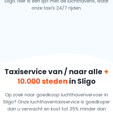
Sligo. Hier is een lijst met de luchthavens,
waar
onze taxi's 24/7 rijden.
Taxiservice van / naar alle
+
10.000 steden
in Sligo
Op zoek naar goedkoop luchthavenvervoer in
Sligo? Onze luchthaventaxiservice is goedkoper
dan u verwacht en kost tot 35% minder dan