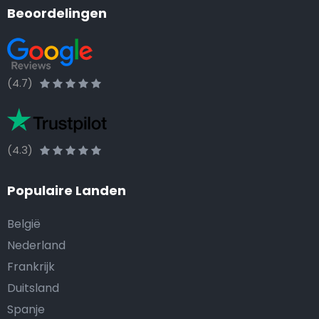
Beoordelingen
(4.7)
(4.3)
Populaire Landen
België
Nederland
Frankrijk
Duitsland
Spanje