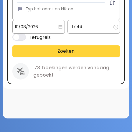
Terugreis
Zoeken
73
boekingen werden vandaag
geboekt