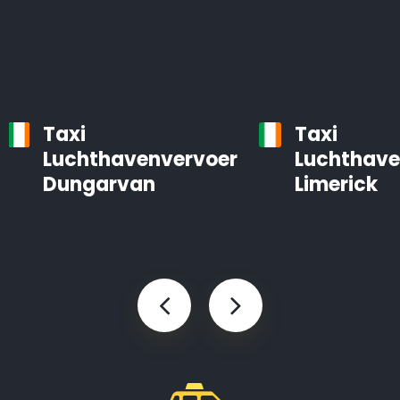
Taxi
Taxi
Luchthavenvervoer
Luchthave
Dungarvan
Limerick