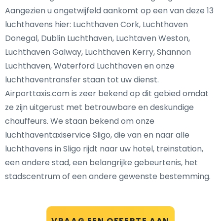
Aangezien u ongetwijfeld aankomt op een van deze 13
luchthavens hier: Luchthaven Cork, Luchthaven
Donegal, Dublin Luchthaven, Luchtaven Weston,
Luchthaven Galway, Luchthaven Kerry, Shannon
Luchthaven, Waterford Luchthaven en onze
luchthaventransfer staan tot uw dienst.
Airporttaxis.com is zeer bekend op dit gebied omdat
ze zijn uitgerust met betrouwbare en deskundige
chauffeurs. We staan bekend om onze
luchthaventaxiservice Sligo, die van en naar alle
luchthavens in Sligo rijdt naar uw hotel, treinstation,
een andere stad, een belangrijke gebeurtenis, het
stadscentrum of een andere gewenste bestemming.
VRAAG EEN OFFERTE AAN