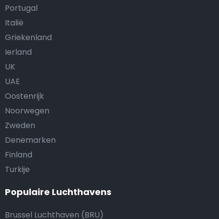
Portugal
Italië
Griekenland
Ierland
UK
UAE
Oostenrijk
Noorwegen
Zweden
Denemarken
Finland
Turkije
Populaire Luchthavens
Brussel Luchthaven (BRU)