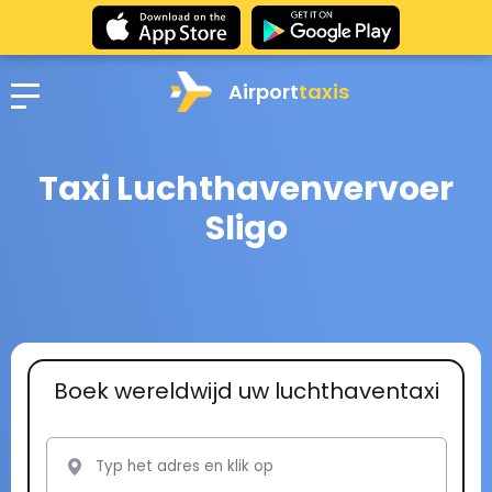
Airport
taxis
Taxi Luchthavenvervoer
Sligo
Boek wereldwijd uw luchthaventaxi