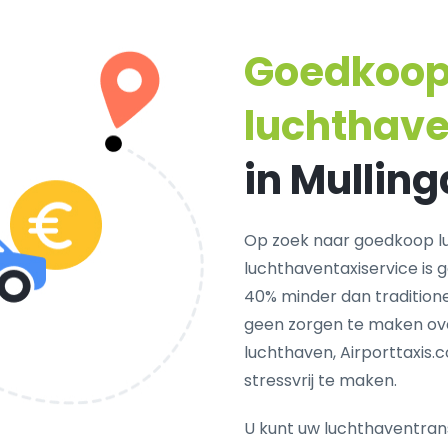
Goedkoo
luchthav
in Mulling
Op zoek naar goedkoop lu
luchthaventaxiservice is 
40% minder dan traditionel
geen zorgen te maken ove
luchthaven, Airporttaxis.
stressvrij te maken.
U kunt uw luchthaventrans