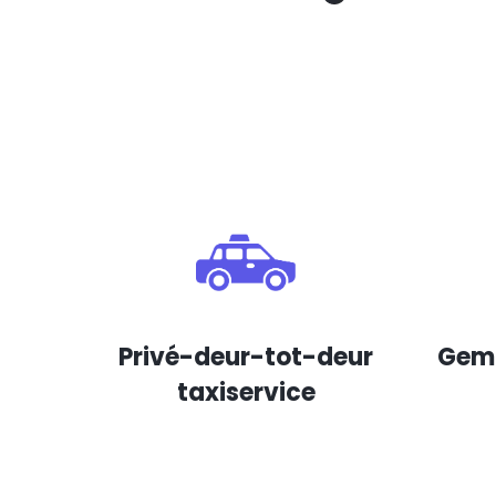
Privé-deur-tot-deur
Gema
taxiservice