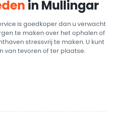
teden
in Mullingar
ervice is goedkoper dan u verwacht
zorgen te maken over het ophalen of
hthaven stressvrij te maken. U kunt
 van tevoren of ter plaatse.