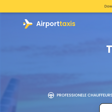
Dow
Airport
taxis
T
PROFESSIONELE CHAUFFEUR