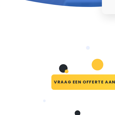
VRAAG EEN OFFERTE AA