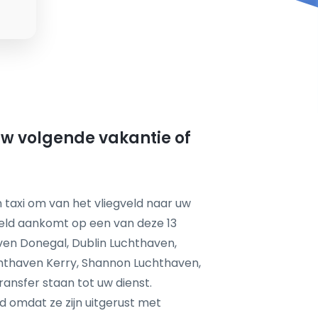
 uw volgende vakantie of
 taxi om van het vliegveld naar uw
eld aankomt op een van deze 13
ven Donegal, Dublin Luchthaven,
hthaven Kerry, Shannon Luchthaven,
nsfer staan tot uw dienst.
d omdat ze zijn uitgerust met