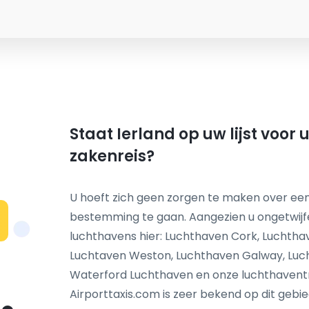
Staat Ierland op uw lijst voor
zakenreis?
U hoeft zich geen zorgen te maken over een
bestemming te gaan. Aangezien u ongetwijf
N
luchthavens hier: Luchthaven Cork, Luchtha
Luchtaven Weston, Luchthaven Galway, Luc
Waterford Luchthaven en onze luchthaventra
Airporttaxis.com is zeer bekend op dit gebie