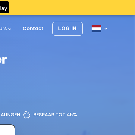
urs
Contact
LOG IN
er
ETALINGEN
BESPAAR TOT 45%