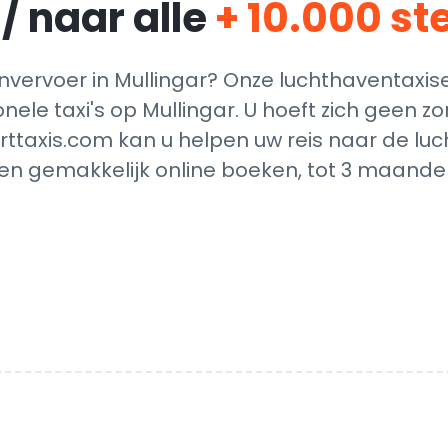
/ naar alle
+ 10.000 s
ervoer in Mullingar? Onze luchthaventaxis
onele taxi's op Mullingar. U hoeft zich geen 
rttaxis.com kan u helpen uw reis naar de luc
en gemakkelijk online boeken, tot 3 maanden