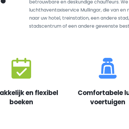
betrouwbare en deskundige chauffeurs. We
luchthaventaxiservice Mullingar, die van en n
naar uw hotel, treinstation, een andere stad
stadscentrum of een andere gewenste bes
kkelijk en flexibel
Comfortabele l
boeken
voertuigen