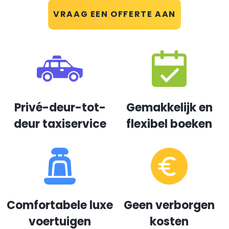
VRAAG EEN OFFERTE AAN
Privé-deur-tot-
Gemakkelijk en
deur taxiservice
flexibel boeken
Comfortabele luxe
Geen verborgen
voertuigen
kosten