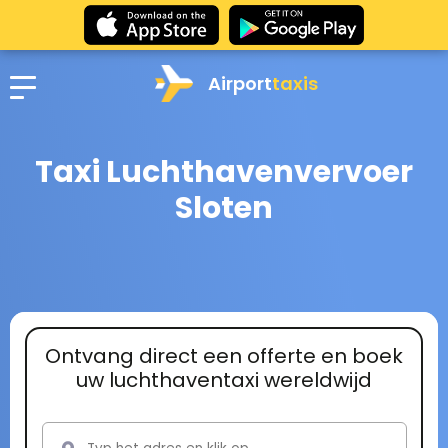
Airport
taxis
Taxi Luchthavenvervoer
Sloten
Ontvang direct een offerte en boek
uw luchthaventaxi wereldwijd