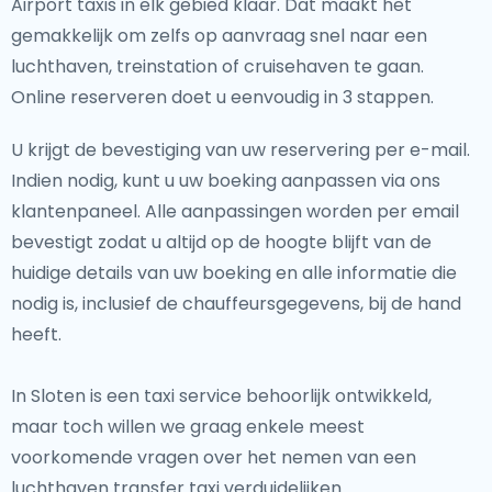
Airport taxis in elk gebied klaar. Dat maakt het
gemakkelijk om zelfs op aanvraag snel naar een
luchthaven, treinstation of cruisehaven te gaan.
Online reserveren doet u eenvoudig in 3 stappen.
U krijgt de bevestiging van uw reservering per e-mail.
Indien nodig, kunt u uw boeking aanpassen via ons
klantenpaneel. Alle aanpassingen worden per email
bevestigt zodat u altijd op de hoogte blijft van de
huidige details van uw boeking en alle informatie die
nodig is, inclusief de chauffeursgegevens, bij de hand
heeft.
In Sloten is een taxi service behoorlijk ontwikkeld,
maar toch willen we graag enkele meest
voorkomende vragen over het nemen van een
luchthaven transfer taxi verduidelijken.