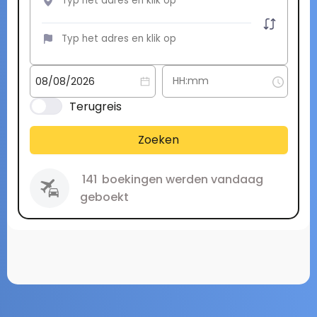
Terugreis
Zoeken
141
boekingen werden vandaag
geboekt