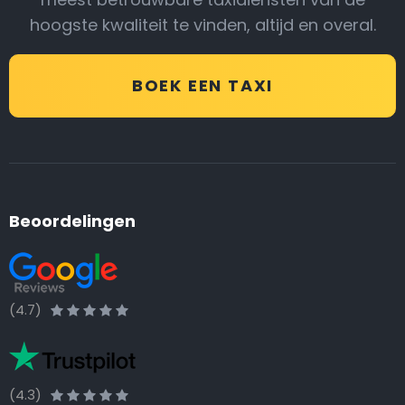
hoogste kwaliteit te vinden, altijd en overal.
BOEK EEN TAXI
Beoordelingen
(4.7)
(4.3)