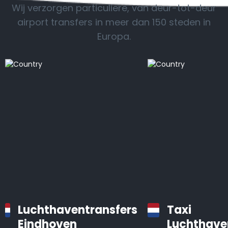
Wij verzorgen particuliere, van deur-tot-deur
airport transfers in meer dan 150 steden in
Europa.
Luchthaventransfers
Taxi
Eindhoven
Luchthave