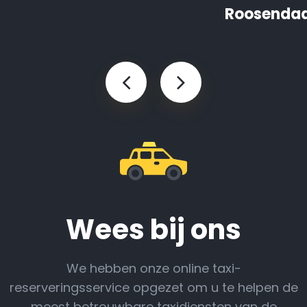
Roosendaa
Wees bij ons
We hebben onze online taxi-
reserveringsservice opgezet om u te helpen de
meest betrouwbare taxidiensten van de