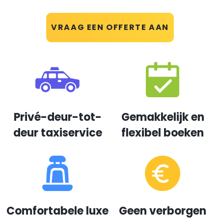
VRAAG EEN OFFERTE AAN
Privé-deur-tot-
Gemakkelijk en
deur taxiservice
flexibel boeken
Comfortabele luxe
Geen verborgen