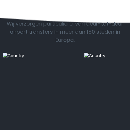
POPULAIRE BESTEMMINGEN
Wij verzorgen particuliere, van deur-tot-deur
airport transfers in meer dan 150 steden in
Europa.