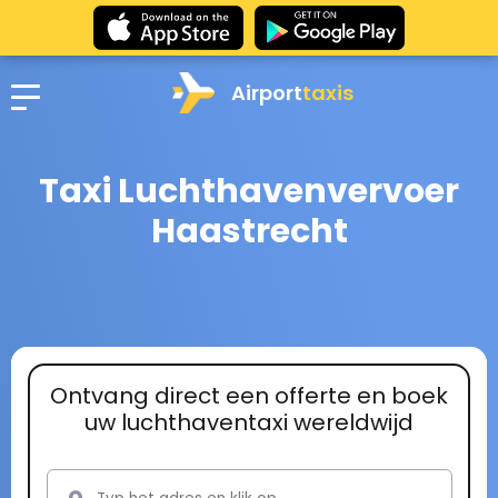
Airport
taxis
Taxi Luchthavenvervoer
Haastrecht
Ontvang direct een offerte en boek
uw luchthaventaxi wereldwijd