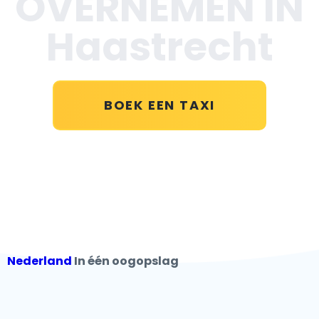
OVERNEMEN IN
Haastrecht
BOEK EEN TAXI
Nederland
In één oogopslag