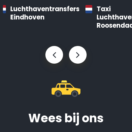
Luchthaventransfers
Taxi
Eindhoven
Luchthave
Roosendaa
Wees bij ons