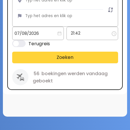
Terugreis
Zoeken
56
boekingen werden vandaag
geboekt