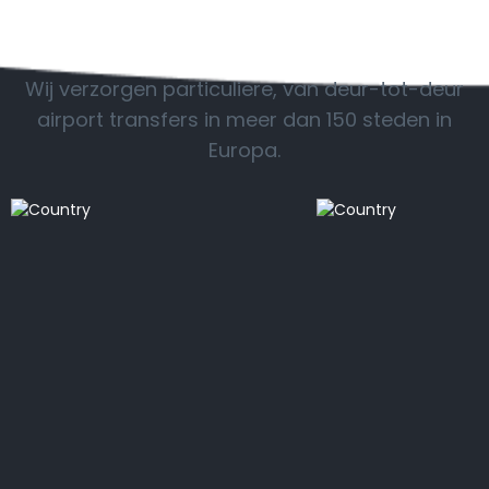
POPULAIRE BESTEMMINGEN
Wij verzorgen particuliere, van deur-tot-deur
airport transfers in meer dan 150 steden in
Europa.