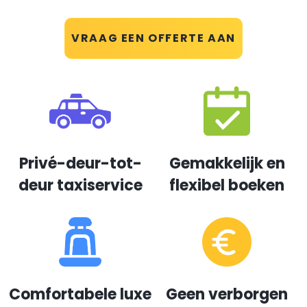
VRAAG EEN OFFERTE AAN
Privé-deur-tot-
Gemakkelijk en
deur taxiservice
flexibel boeken
Comfortabele luxe
Geen verborgen