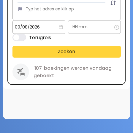
Terugreis
Zoeken
107
boekingen werden vandaag
geboekt