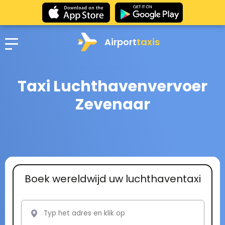
Airport
taxis
Taxi Luchthavenvervoer
Zevenaar
Boek wereldwijd uw luchthaventaxi