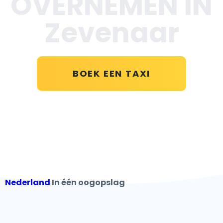
OVERNEMEN IN
Zevenaar
BOEK EEN TAXI
Nederland
In één oogopslag