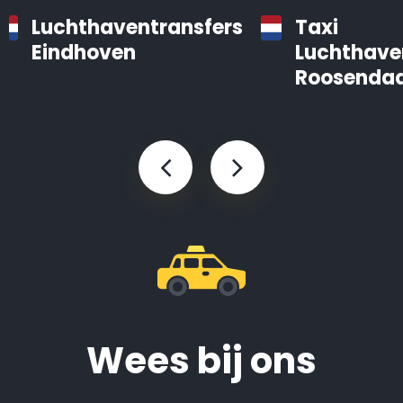
Luchthaventransfers
Taxi
Eindhoven
Luchthave
Roosendaa
Wees bij ons