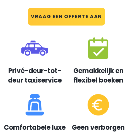
VRAAG EEN OFFERTE AAN
Privé-deur-tot-
Gemakkelijk en
deur taxiservice
flexibel boeken
Comfortabele luxe
Geen verborgen