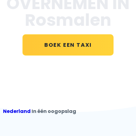
OVERNEMEN IN
Rosmalen
BOEK EEN TAXI
Nederland
In één oogopslag