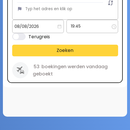
Terugreis
Zoeken
53
boekingen werden vandaag
geboekt