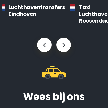
Luchthaventransfers
Taxi
Eindhoven
Luchthave
Roosendaa
Wees bij ons