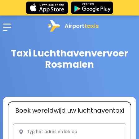
Airport
taxis
Taxi Luchthavenvervoer
Rosmalen
Boek wereldwijd uw luchthaventaxi