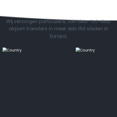
POPULAIRE BESTEMMINGEN
Wij verzorgen particuliere, van deur-tot-deur
airport transfers in meer dan 150 steden in
Europa.